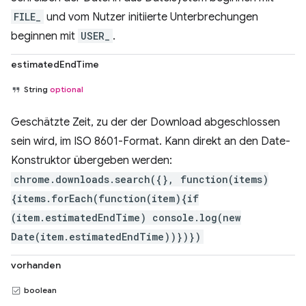
FILE_
und vom Nutzer initiierte Unterbrechungen
beginnen mit
USER_
.
estimatedEndTime
String
optional
Geschätzte Zeit, zu der der Download abgeschlossen
sein wird, im ISO 8601-Format. Kann direkt an den Date-
Konstruktor übergeben werden:
chrome.downloads.search({}, function(items)
{items.forEach(function(item){if
(item.estimatedEndTime) console.log(new
Date(item.estimatedEndTime))})})
vorhanden
boolean