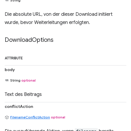
String
Die absolute URL, von der dieser Download initiiert
wurde, bevor Weiterleitungen erfolgten.
Download
Options
ATTRIBUTE
body
String
optional
Text des Beitrags
conflictAction
FilenameConflictAction
optional