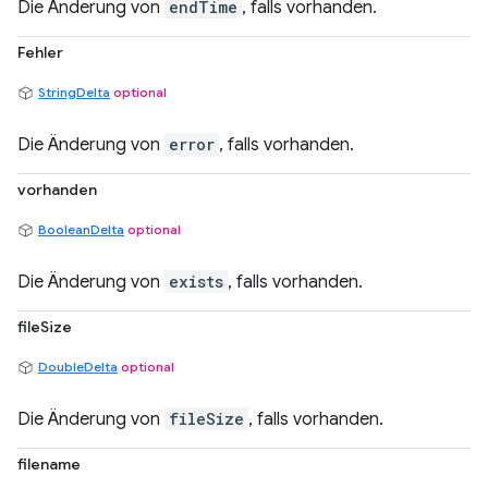
Die Änderung von
endTime
, falls vorhanden.
Fehler
StringDelta
optional
Die Änderung von
error
, falls vorhanden.
vorhanden
BooleanDelta
optional
Die Änderung von
exists
, falls vorhanden.
fileSize
DoubleDelta
optional
Die Änderung von
fileSize
, falls vorhanden.
filename