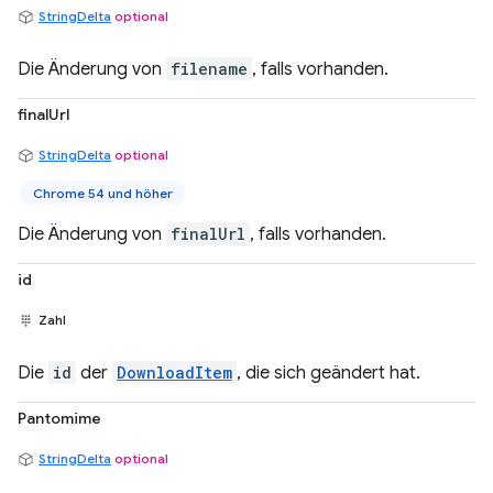
StringDelta
optional
Die Änderung von
filename
, falls vorhanden.
finalUrl
StringDelta
optional
Chrome 54 und höher
Die Änderung von
finalUrl
, falls vorhanden.
id
Zahl
Die
id
der
DownloadItem
, die sich geändert hat.
Pantomime
StringDelta
optional