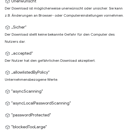
Unerwünscht
Der Download ist möglicherweise unerwünscht oder unsicher. Sie kann
z.B. Änderungen an Browser- oder Computereinstellungen vornehmen.
„Sicher“
Der Download stellt keine bekannte Gefahr für den Computer des
Nutzers dar.
„accepted“
Der Nutzer hat den gefährlichen Download akzeptiert.
„allowlistedByPolicy“
Unternehmensbezogene Werte.
"asyncScanning"
"asyncLocalPasswordScanning"
"passwordProtected"
"blockedTooLarge"