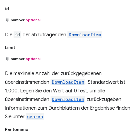
id
number
optional
Die
id
der abzufragenden
DownloadItem
.
Limit
number
optional
Die maximale Anzahl der zurückgegebenen
übereinstimmenden
DownloadItem
. Standardwert ist
1.000. Legen Sie den Wert auf 0 fest, um alle
übereinstimmenden
DownloadItem
zurückzugeben.
Informationen zum Durchblättern der Ergebnisse finden
Sie unter
search
.
Pantomime