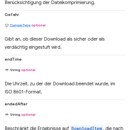
Berücksichtigung der Dateikomprimierung.
Gefahr
DangerType
optional
Gibt an, ob dieser Download als sicher oder als
verdächtig eingestuft wird.
endTime
String
optional
Die Uhrzeit, zu der der Download beendet wurde, im
ISO 8601-Format.
endedAfter
String
optional
Beschränkt die Ergebnisse auf
DownloadItem
, die nach