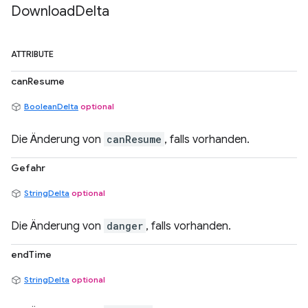
Download
Delta
ATTRIBUTE
canResume
BooleanDelta
optional
Die Änderung von
canResume
, falls vorhanden.
Gefahr
StringDelta
optional
Die Änderung von
danger
, falls vorhanden.
endTime
StringDelta
optional