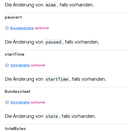
Die Änderung von
mime
, falls vorhanden.
pausiert
BooleanDelta
optional
Die Änderung von
paused
, falls vorhanden.
startTime
StringDelta
optional
Die Änderung von
startTime
, falls vorhanden.
Bundesstaat
StringDelta
optional
Die Änderung von
state
, falls vorhanden.
totalBytes