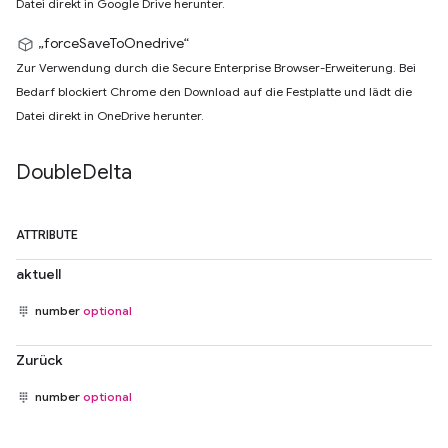
Datei direkt in Google Drive herunter.
„forceSaveToOnedrive“
Zur Verwendung durch die Secure Enterprise Browser-Erweiterung. Bei
Bedarf blockiert Chrome den Download auf die Festplatte und lädt die
Datei direkt in OneDrive herunter.
Double
Delta
ATTRIBUTE
aktuell
number
optional
Zurück
number
optional