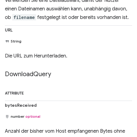
Verwenden Sie eine Dateiauswahl, damit der Nutzer
einen Dateinamen auswählen kann, unabhängig davon,
ob
filename
festgelegt ist oder bereits vorhanden ist.
URL
String
Die URL zum Herunterladen.
Download
Query
ATTRIBUTE
bytesReceived
number
optional
Anzahl der bisher vom Host empfangenen Bytes ohne