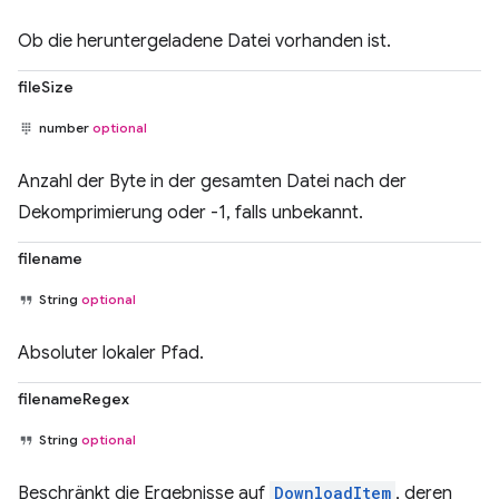
Ob die heruntergeladene Datei vorhanden ist.
fileSize
number
optional
Anzahl der Byte in der gesamten Datei nach der
Dekomprimierung oder -1, falls unbekannt.
filename
String
optional
Absoluter lokaler Pfad.
filenameRegex
String
optional
Beschränkt die Ergebnisse auf
DownloadItem
, deren