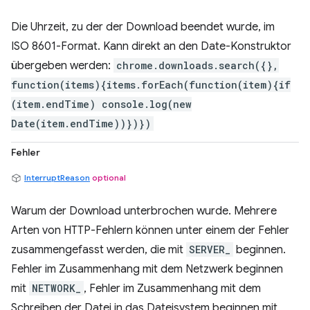
Die Uhrzeit, zu der der Download beendet wurde, im
ISO 8601-Format. Kann direkt an den Date-Konstruktor
übergeben werden:
chrome.downloads.search({},
function(items){items.forEach(function(item){if
(item.endTime) console.log(new
Date(item.endTime))})})
Fehler
InterruptReason
optional
Warum der Download unterbrochen wurde. Mehrere
Arten von HTTP-Fehlern können unter einem der Fehler
zusammengefasst werden, die mit
SERVER_
beginnen.
Fehler im Zusammenhang mit dem Netzwerk beginnen
mit
NETWORK_
, Fehler im Zusammenhang mit dem
Schreiben der Datei in das Dateisystem beginnen mit