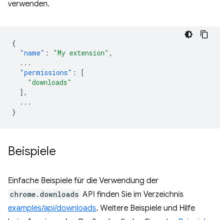
verwenden.
{
"name"
:
"My extension"
,
...
"permissions"
:
[
"downloads"
],
...
}
Beispiele
Einfache Beispiele für die Verwendung der
chrome.downloads
API finden Sie im Verzeichnis
examples/api/downloads
. Weitere Beispiele und Hilfe