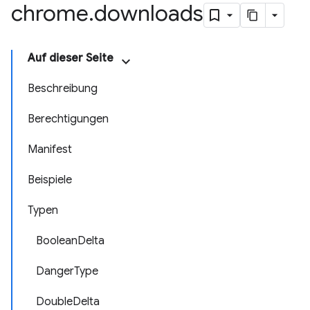
chrome
.
downloads
Auf dieser Seite
Beschreibung
Berechtigungen
Manifest
Beispiele
Typen
BooleanDelta
DangerType
DoubleDelta