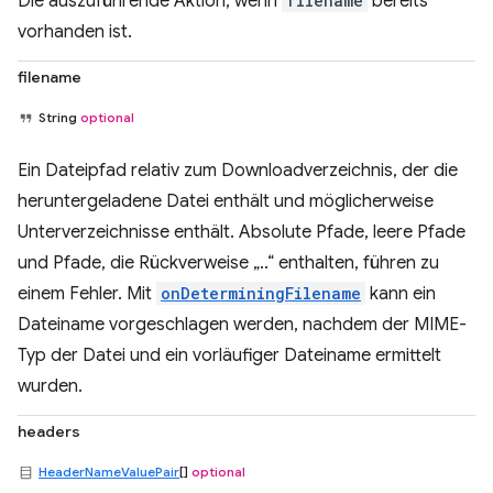
Die auszuführende Aktion, wenn
filename
bereits
vorhanden ist.
filename
String
optional
Ein Dateipfad relativ zum Downloadverzeichnis, der die
heruntergeladene Datei enthält und möglicherweise
Unterverzeichnisse enthält. Absolute Pfade, leere Pfade
und Pfade, die Rückverweise „..“ enthalten, führen zu
einem Fehler. Mit
onDeterminingFilename
kann ein
Dateiname vorgeschlagen werden, nachdem der MIME-
Typ der Datei und ein vorläufiger Dateiname ermittelt
wurden.
headers
HeaderNameValuePair
[]
optional