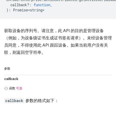
callback?
:
function
,
)
:
Promise<string>
获取设备的序列号。请注意，此 API 的目的是管理设备
（例如，为设备级证书生成证书签名请求）。未经设备管理
员同意，不得使用此 API 跟踪设备。如果当前用户没有关
联，则返回空字符串。
参数
callback
函数
可选
callback
参数的格式如下：