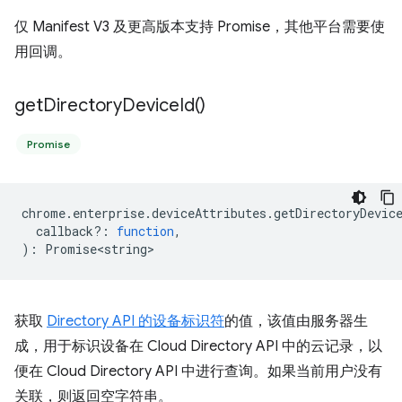
仅 Manifest V3 及更高版本支持 Promise，其他平台需要使
用回调。
get
Directory
Device
Id(
)
Promise
chrome
.
enterprise
.
deviceAttributes
.
getDirectoryDevic
callback?
:
function
,
)
:
Promise<string>
获取
Directory API 的设备标识符
的值，该值由服务器生
成，用于标识设备在 Cloud Directory API 中的云记录，以
便在 Cloud Directory API 中进行查询。如果当前用户没有
关联，则返回空字符串。