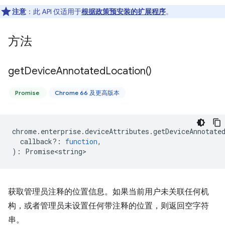
注意
：此 API 仅适用于
根据政策预安装的扩展程序
。
方法
get
Device
Annotated
Location(
)
Promise
Chrome 66 及更高版本
chrome
.
enterprise
.
deviceAttributes
.
getDeviceAnnotate
callback?
:
function
,
)
:
Promise<string>
获取管理员注释的位置信息。如果当前用户未关联任何机
构，或者管理员未设置任何带注释的位置，则返回空字符
串。