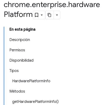
chrome
.
enterprise
.
hardware
Platform
En esta página
Descripción
Permisos
Disponibilidad
Tipos
HardwarePlatformInfo
Métodos
getHardwarePlatformInfo()