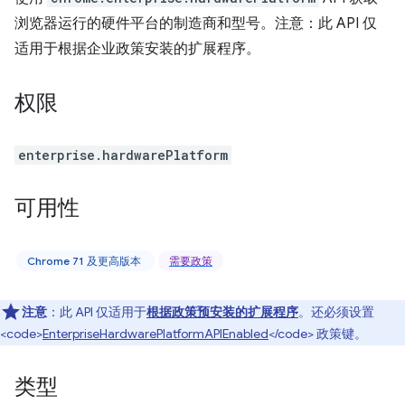
浏览器运行的硬件平台的制造商和型号。注意：此 API 仅
适用于根据企业政策安装的扩展程序。
权限
enterprise.hardwarePlatform
可用性
Chrome 71 及更高版本
需要政策
注意
：此 API 仅适用于
根据政策预安装的扩展程序
。还必须设置
<code>
EnterpriseHardwarePlatformAPIEnabled
</code> 政策键。
类型