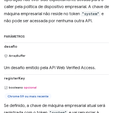
caller pela política de dispositivo empresarial. A chave de
máquina empresarial não reside no token
"system"
e
não pode ser acessada por nenhuma outra API.
PARÂMETROS
desafio
ArrayBuffer
Um desafio emitido pela API Web Verified Access.
registerKey
booleano
opcional
Chrome 59 ou mais recente
Se definido, a chave de máquina empresarial atual será
registrada com o token
"system"
e vai renunciar à