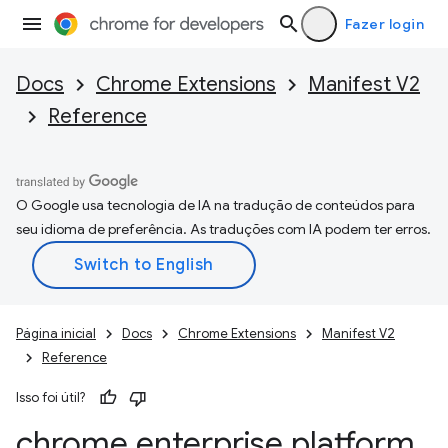
Fazer login
Docs
Chrome Extensions
Manifest V2
Reference
O Google usa tecnologia de IA na tradução de conteúdos para
seu idioma de preferência. As traduções com IA podem ter erros.
Página inicial
Docs
Chrome Extensions
Manifest V2
Reference
Isso foi útil?
chrome
.
enterprise
.
platform