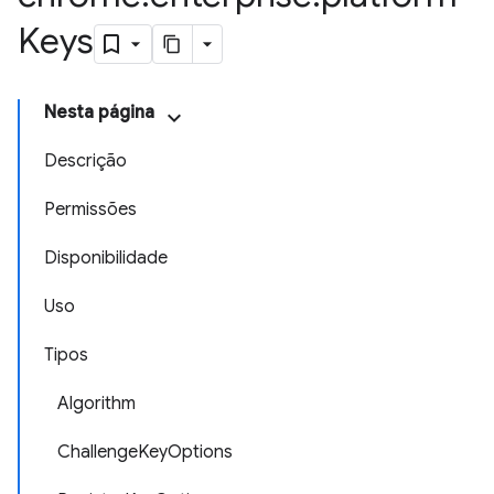
Keys
Nesta página
Descrição
Permissões
Disponibilidade
Uso
Tipos
Algorithm
ChallengeKeyOptions