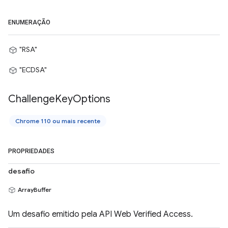
ENUMERAÇÃO
"RSA"
"ECDSA"
Challenge
Key
Options
Chrome 110 ou mais recente
PROPRIEDADES
desafio
ArrayBuffer
Um desafio emitido pela API Web Verified Access.