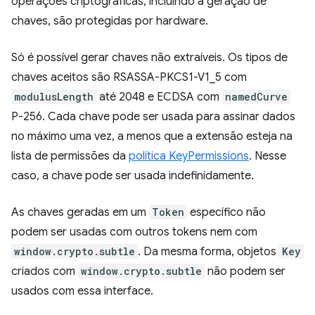
operações criptográficas, incluindo a geração de
chaves, são protegidas por hardware.
Só é possível gerar chaves não extraíveis. Os tipos de
chaves aceitos são RSASSA-PKCS1-V1_5 com
modulusLength
até 2048 e ECDSA com
namedCurve
P-256. Cada chave pode ser usada para assinar dados
no máximo uma vez, a menos que a extensão esteja na
lista de permissões da
política KeyPermissions
. Nesse
caso, a chave pode ser usada indefinidamente.
As chaves geradas em um
Token
específico não
podem ser usadas com outros tokens nem com
window.crypto.subtle
. Da mesma forma, objetos
Key
criados com
window.crypto.subtle
não podem ser
usados com essa interface.