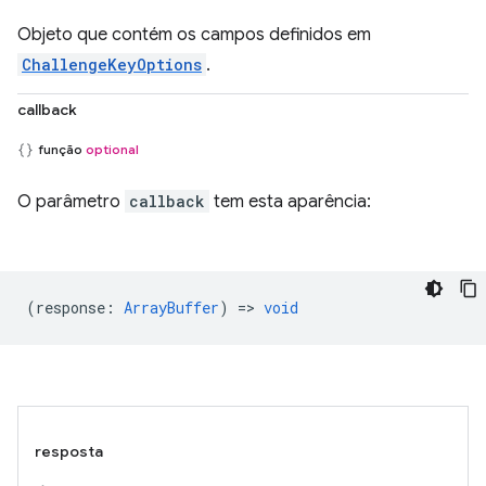
Objeto que contém os campos definidos em
ChallengeKeyOptions
.
callback
função
optional
O parâmetro
callback
tem esta aparência:
(
response
:
ArrayBuffer
) =>
void
resposta