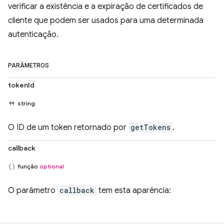
verificar a existência e a expiração de certificados de
cliente que podem ser usados para uma determinada
autenticação.
PARÂMETROS
tokenId
string
O ID de um token retornado por
getTokens
.
callback
função
optional
O parâmetro
callback
tem esta aparência: