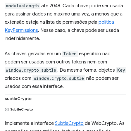
modulusLength
até 2048. Cada chave pode ser usada
para assinar dados no máximo uma vez, a menos que a
extensão esteja na lista de permissões pela
política
KeyPermissions
. Nesse caso, a chave pode ser usada
indefinidamente.
As chaves geradas em um
Token
específico não
podem ser usadas com outros tokens nem com
window.crypto.subtle
. Da mesma forma, objetos
Key
criados com
window.crypto.subtle
não podem ser
usados com essa interface.
subtleCrypto
SubtleCrypto
Implementa a interface
SubtleCrypto
da WebCrypto. As