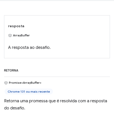
resposta
ArrayBuffer
A resposta ao desafio.
RETORNA
Promise<ArrayBuffer>
Chrome 131 ou mais recente
Retorna uma promessa que é resolvida com a resposta
do desafio.