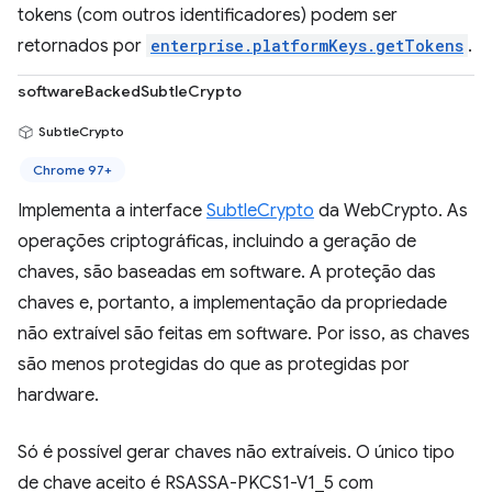
tokens (com outros identificadores) podem ser
retornados por
enterprise.platformKeys.getTokens
.
softwareBackedSubtleCrypto
SubtleCrypto
Chrome 97+
Implementa a interface
SubtleCrypto
da WebCrypto. As
operações criptográficas, incluindo a geração de
chaves, são baseadas em software. A proteção das
chaves e, portanto, a implementação da propriedade
não extraível são feitas em software. Por isso, as chaves
são menos protegidas do que as protegidas por
hardware.
Só é possível gerar chaves não extraíveis. O único tipo
de chave aceito é RSASSA-PKCS1-V1_5 com