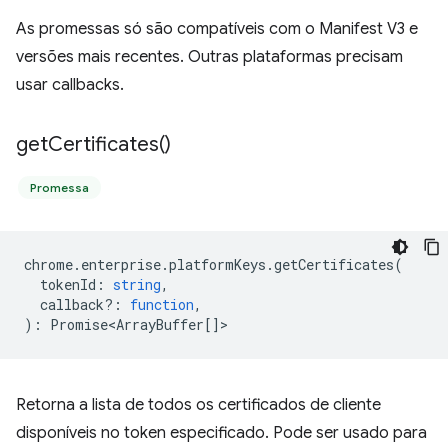
As promessas só são compatíveis com o Manifest V3 e
versões mais recentes. Outras plataformas precisam
usar callbacks.
get
Certificates(
)
Promessa
chrome
.
enterprise
.
platformKeys
.
getCertificates
(
tokenId
:
string
,
callback?
:
function
,
)
:
Promise<ArrayBuffer
[]>
Retorna a lista de todos os certificados de cliente
disponíveis no token especificado. Pode ser usado para