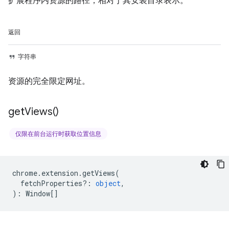
扩展程序内资源的路径，相对于其安装目录表示。
返回
字符串
资源的完全限定网址。
get
Views(
)
仅限在前台运行时获取位置信息
chrome
.
extension
.
getViews
(
fetchProperties?
:
object
,
)
:
Window
[]