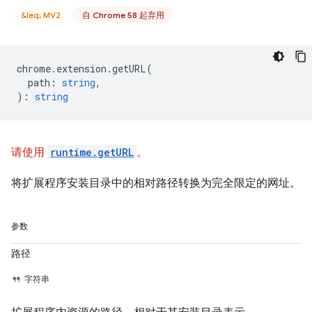
&leq; MV2
自 Chrome 58 起弃用
chrome
.
extension
.
getURL
(
path
:
string
,
)
:
string
请使用
runtime.getURL
。
将扩展程序安装目录中的相对路径转换为完全限定的网址。
参数
路径
字符串