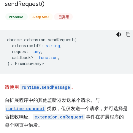
send
Request(
)
Promise
&leq; MV2
已弃用
chrome
.
extension
.
sendRequest
(
extensionId?
:
string
,
request
:
any
,
callback?
:
function
,
)
:
Promise<any>
请使用
runtime.sendMessage
。
向扩展程序中的其他监听器发送单个请求。与
runtime.connect
类似，但仅发送一个请求，并可选择是
否接收响应。
extension.onRequest
事件在扩展程序的
每个网页中触发。