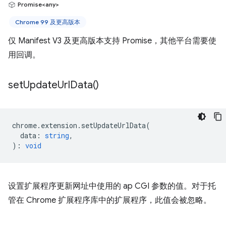
Promise<any>
Chrome 99 及更高版本
仅 Manifest V3 及更高版本支持 Promise，其他平台需要使
用回调。
set
Update
Url
Data(
)
chrome
.
extension
.
setUpdateUrlData
(
data
:
string
,
)
:
void
设置扩展程序更新网址中使用的 ap CGI 参数的值。对于托
管在 Chrome 扩展程序库中的扩展程序，此值会被忽略。