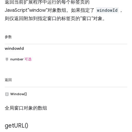
返回当前扩展程序中运行的每个标签页的
JavaScript“window”对象数组。如果指定了
windowId
，
则仅返回附加到指定窗口的标签页的“窗口”对象。
参数
windowId
number
可选
返回
Window[]
全局窗口对象的数组
get
URL(
)