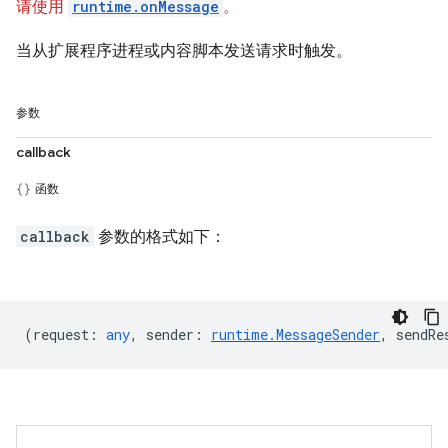
请使用
runtime.onMessage
。
当从扩展程序进程或内容脚本发送请求时触发。
参数
callback
函数
callback
参数的格式如下：
(
request
:
any
,
sender
:
runtime.MessageSender
,
sendRe