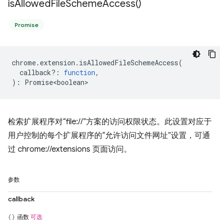
is
Allowed
File
Scheme
Access(
)
Promise
chrome
.
extension
.
isAllowedFileSchemeAccess
(
callback?
:
function
,
)
:
Promise<boolean>
检索扩展程序对“file://”方案的访问权限状态。此设置对应于
用户控制的每个扩展程序的“允许访问文件网址”设置，可通
过 chrome://extensions 页面访问。
参数
callback
函数
可选