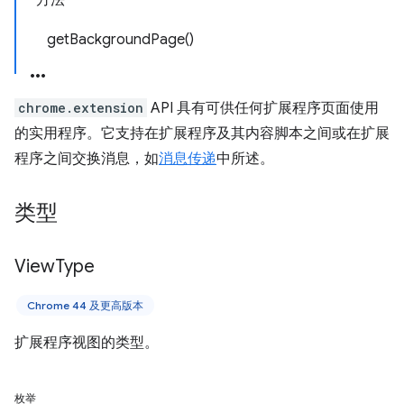
方法
getBackgroundPage()
chrome.extension
API 具有可供任何扩展程序页面使用
的实用程序。它支持在扩展程序及其内容脚本之间或在扩展
程序之间交换消息，如
消息传递
中所述。
类型
View
Type
Chrome 44 及更高版本
扩展程序视图的类型。
枚举