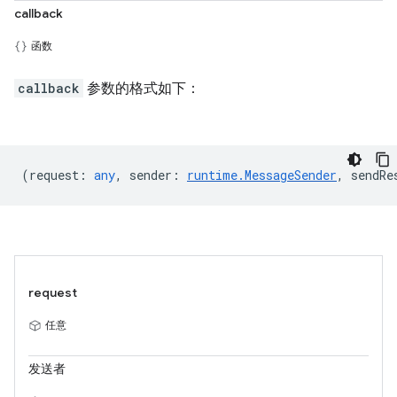
callback
函数
callback
参数的格式如下：
(
request
:
any
,
sender
:
runtime.MessageSender
,
sendRe
request
任意
发送者