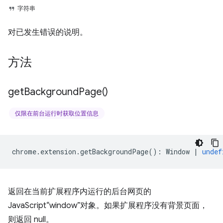
字符串
对已发生错误的说明。
方法
get
Background
Page(
)
仅限在前台运行时获取位置信息
chrome
.
extension
.
getBackgroundPage
()
:
Window
|
undef
返回在当前扩展程序内运行的后台网页的
JavaScript“window”对象。如果扩展程序没有背景页面，
则返回 null。