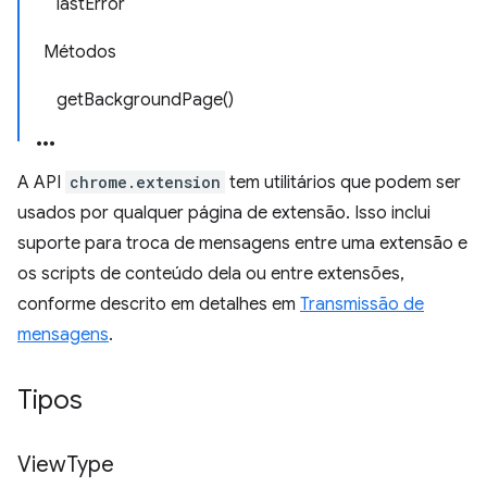
lastError
Métodos
getBackgroundPage()
A API
chrome.extension
tem utilitários que podem ser
usados por qualquer página de extensão. Isso inclui
suporte para troca de mensagens entre uma extensão e
os scripts de conteúdo dela ou entre extensões,
conforme descrito em detalhes em
Transmissão de
mensagens
.
Tipos
View
Type