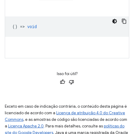
() =>
void
Isso foi útil?
Exceto em caso de indicação contrária, o conteúdo desta página é
licenciado de acordo com a
Licença de atribuição 4.0 do Creative
Commons
, e as amostras de código são licenciadas de acordo com
a
Licença Apache 2.0
. Para mais detalhes, consulte as
políticas do
site do Google Developers
. Java é uma marca registrada da Oracle