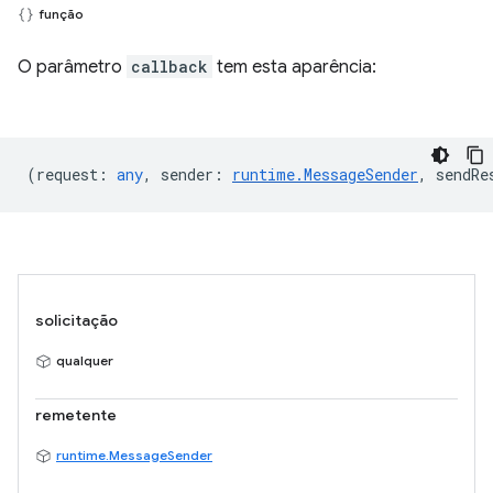
função
O parâmetro
callback
tem esta aparência:
(
request
:
any
,
sender
:
runtime.MessageSender
,
sendRe
solicitação
qualquer
remetente
runtime.MessageSender