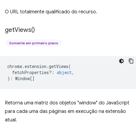
O URL totalmente qualificado do recurso.
get
Views(
)
Somente em primeiro plano
chrome
.
extension
.
getViews
(
fetchProperties?
:
object
,
)
:
Window
[]
Retorna uma matriz dos objetos "window" do JavaScript
para cada uma das páginas em execução na extensão
atual.