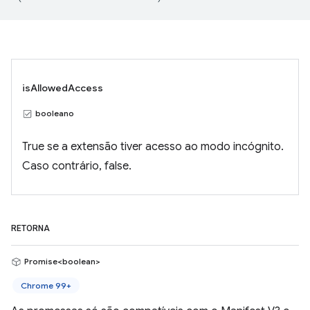
isAllowedAccess
booleano
True se a extensão tiver acesso ao modo incógnito.
Caso contrário, false.
RETORNA
Promise<boolean>
Chrome 99+