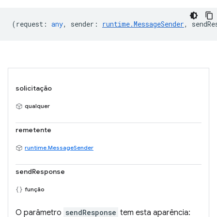
(
request
:
any
,
sender
:
runtime.MessageSender
,
sendRe
solicitação
qualquer
remetente
runtime.MessageSender
sendResponse
função
O parâmetro
sendResponse
tem esta aparência: