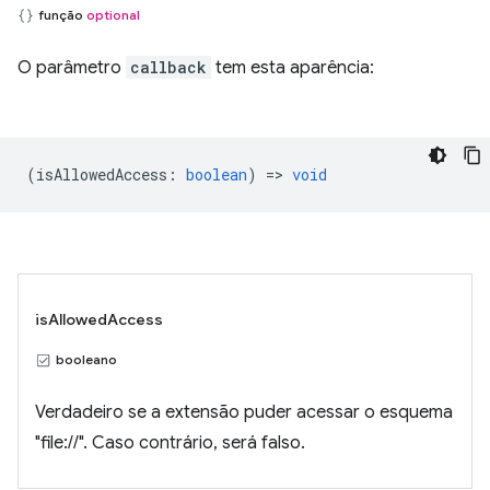
função
optional
O parâmetro
callback
tem esta aparência:
(
isAllowedAccess
:
boolean
) =>
void
isAllowedAccess
booleano
Verdadeiro se a extensão puder acessar o esquema
"file://". Caso contrário, será falso.