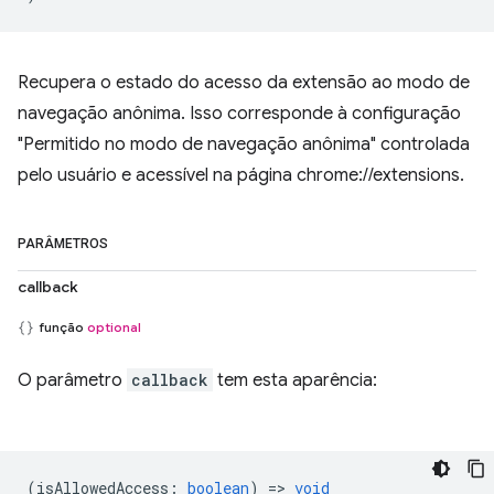
Recupera o estado do acesso da extensão ao modo de
navegação anônima. Isso corresponde à configuração
"Permitido no modo de navegação anônima" controlada
pelo usuário e acessível na página chrome://extensions.
PARÂMETROS
callback
função
optional
O parâmetro
callback
tem esta aparência:
(
isAllowedAccess
:
boolean
) =>
void