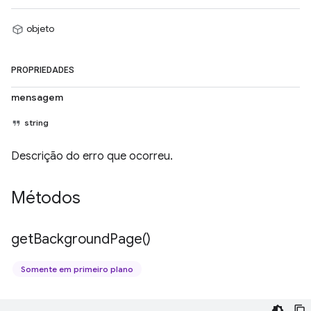
objeto
PROPRIEDADES
mensagem
string
Descrição do erro que ocorreu.
Métodos
get
Background
Page(
)
Somente em primeiro plano