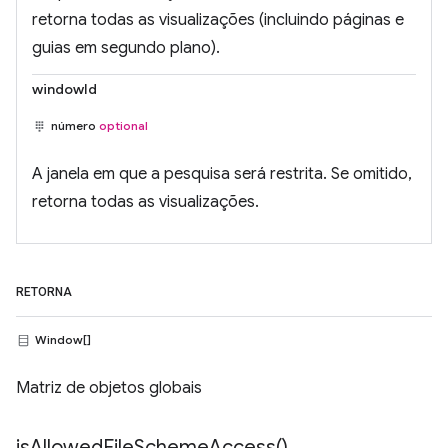
retorna todas as visualizações (incluindo páginas e
guias em segundo plano).
windowId
número
optional
A janela em que a pesquisa será restrita. Se omitido,
retorna todas as visualizações.
RETORNA
Window[]
Matriz de objetos globais
is
Allowed
File
Scheme
Access(
)