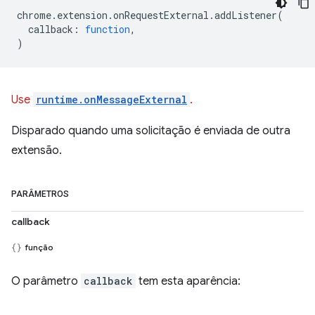
chrome
.
extension
.
onRequestExternal
.
addListener
(
callback
:
function
,
)
Use
runtime.onMessageExternal
.
Disparado quando uma solicitação é enviada de outra
extensão.
PARÂMETROS
callback
função
O parâmetro
callback
tem esta aparência: