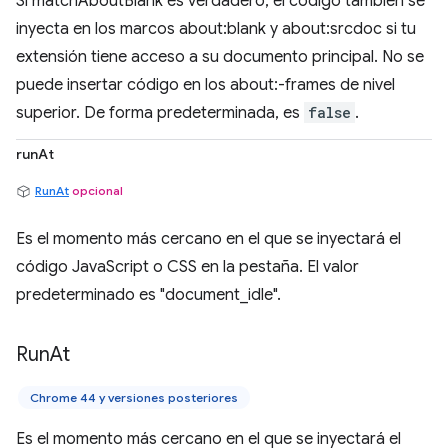
Si matchAboutBlank es verdadero, el código también se
inyecta en los marcos about:blank y about:srcdoc si tu
extensión tiene acceso a su documento principal. No se
puede insertar código en los about:-frames de nivel
superior. De forma predeterminada, es
false
.
runAt
RunAt
opcional
Es el momento más cercano en el que se inyectará el
código JavaScript o CSS en la pestaña. El valor
predeterminado es "document_idle".
Run
At
Chrome 44 y versiones posteriores
Es el momento más cercano en el que se inyectará el