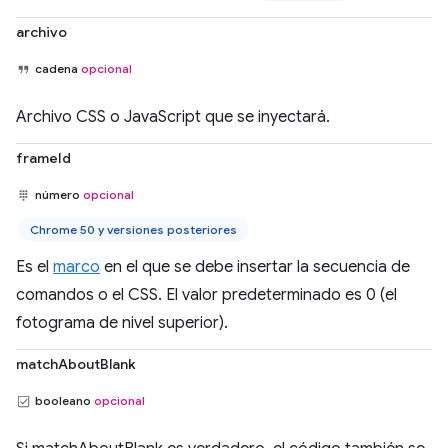
archivo
cadena
opcional
Archivo CSS o JavaScript que se inyectará.
frameId
número
opcional
Chrome 50 y versiones posteriores
Es el
marco
en el que se debe insertar la secuencia de
comandos o el CSS. El valor predeterminado es 0 (el
fotograma de nivel superior).
matchAboutBlank
booleano
opcional