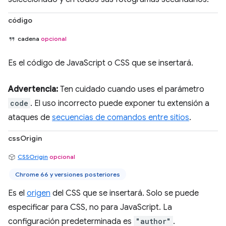
código
cadena
opcional
Es el código de JavaScript o CSS que se insertará.
Advertencia:
Ten cuidado cuando uses el parámetro
code
. El uso incorrecto puede exponer tu extensión a
ataques de
secuencias de comandos entre sitios
.
cssOrigin
CSSOrigin
opcional
Chrome 66 y versiones posteriores
Es el
origen
del CSS que se insertará. Solo se puede
especificar para CSS, no para JavaScript. La
configuración predeterminada es
"author"
.