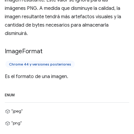
imagen resultante. Este valor se ignora para las
imágenes PNG. A medida que disminuye la calidad, la
imagen resultante tendrá más artefactos visuales y la
cantidad de bytes necesarios para almacenarla
disminuirá.
Image
Format
Chrome 44 y versiones posteriores
Es el formato de una imagen.
ENUM
"jpeg"
"png"