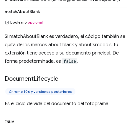
matchAboutBlank
booleano
opcional
Si matchAboutBlank es verdadero, el código también se
quita de los marcos about:blank y about:srcdoc si tu
extensión tiene acceso a su documento principal. De
forma predeterminada, es
false
.
Document
Lifecycle
Chrome 106 y versiones posteriores
Es el ciclo de vida del documento del fotograma.
ENUM