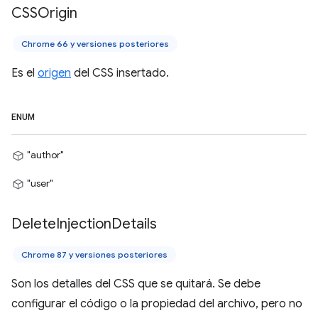
CSSOrigin
Chrome 66 y versiones posteriores
Es el
origen
del CSS insertado.
ENUM
"author"
"user"
Delete
Injection
Details
Chrome 87 y versiones posteriores
Son los detalles del CSS que se quitará. Se debe
configurar el código o la propiedad del archivo, pero no