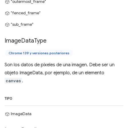
"outermost_frame"
"fenced_frame"
"sub_frame"
Image
Data
Type
Chrome 139 y versiones posteriores
Son los datos de píxeles de una imagen. Debe ser un
objeto ImageData, por ejemplo, de un elemento
canvas
.
TIPO
ImageData