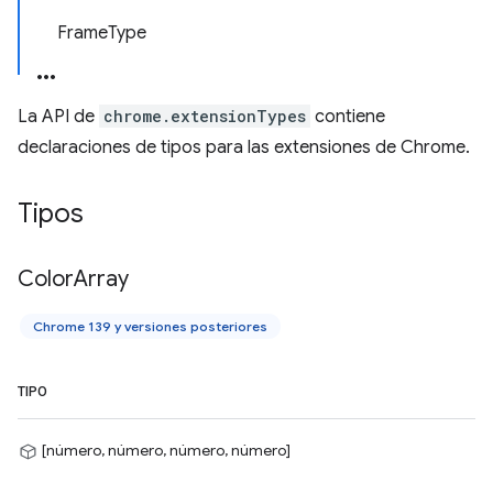
FrameType
La API de
chrome.extensionTypes
contiene
declaraciones de tipos para las extensiones de Chrome.
Tipos
Color
Array
Chrome 139 y versiones posteriores
TIPO
[número, número, número, número]