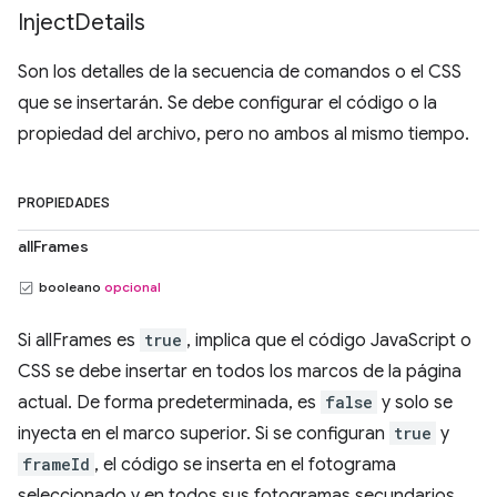
Inject
Details
Son los detalles de la secuencia de comandos o el CSS
que se insertarán. Se debe configurar el código o la
propiedad del archivo, pero no ambos al mismo tiempo.
PROPIEDADES
allFrames
booleano
opcional
Si allFrames es
true
, implica que el código JavaScript o
CSS se debe insertar en todos los marcos de la página
actual. De forma predeterminada, es
false
y solo se
inyecta en el marco superior. Si se configuran
true
y
frameId
, el código se inserta en el fotograma
seleccionado y en todos sus fotogramas secundarios.