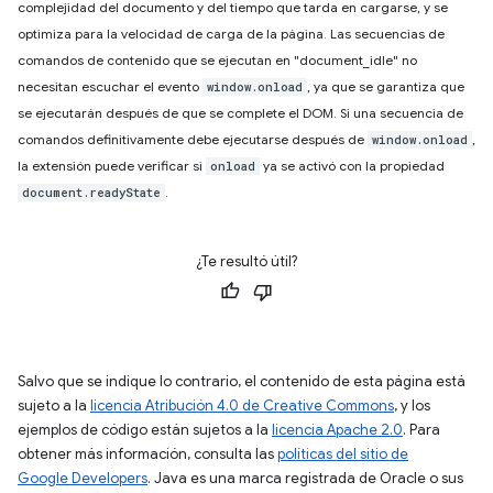
complejidad del documento y del tiempo que tarda en cargarse, y se
optimiza para la velocidad de carga de la página. Las secuencias de
comandos de contenido que se ejecutan en "document_idle" no
necesitan escuchar el evento
, ya que se garantiza que
window.onload
se ejecutarán después de que se complete el DOM. Si una secuencia de
comandos definitivamente debe ejecutarse después de
,
window.onload
la extensión puede verificar si
ya se activó con la propiedad
onload
.
document.readyState
¿Te resultó útil?
Salvo que se indique lo contrario, el contenido de esta página está
sujeto a la
licencia Atribución 4.0 de Creative Commons
, y los
ejemplos de código están sujetos a la
licencia Apache 2.0
. Para
obtener más información, consulta las
políticas del sitio de
Google Developers
. Java es una marca registrada de Oracle o sus