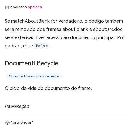
booleano
opcional
Se matchAboutBlank for verdadeiro, o código também
será removido dos frames about:blank e about:srcdoc
se a extensão tiver acesso ao documento principal. Por
padrão, ele é
false
.
Document
Lifecycle
Chrome 106 ou mais recente
O ciclo de vida do documento do frame.
ENUMERAÇÃO
"prerender"