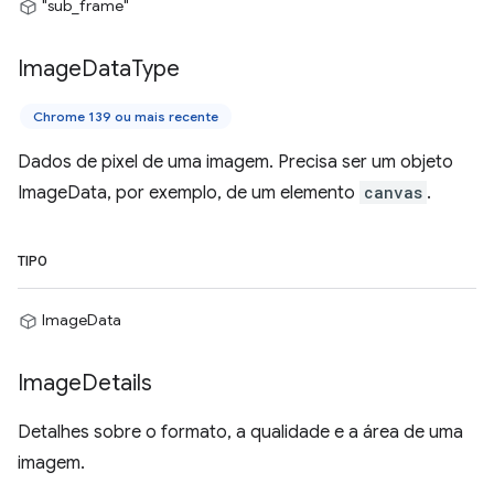
"sub_frame"
Image
Data
Type
Chrome 139 ou mais recente
Dados de pixel de uma imagem. Precisa ser um objeto
ImageData, por exemplo, de um elemento
canvas
.
TIPO
ImageData
Image
Details
Detalhes sobre o formato, a qualidade e a área de uma
imagem.