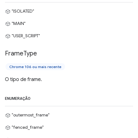
"ISOLATED"
"MAIN"
"USER_SCRIPT"
Frame
Type
Chrome 106 ou mais recente
O tipo de frame.
ENUMERAÇÃO
"outermost_frame"
"fenced_frame"