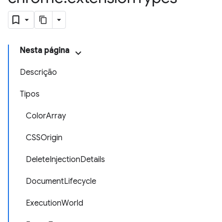
Nesta página
Descrição
Tipos
ColorArray
CSSOrigin
DeleteInjectionDetails
DocumentLifecycle
ExecutionWorld