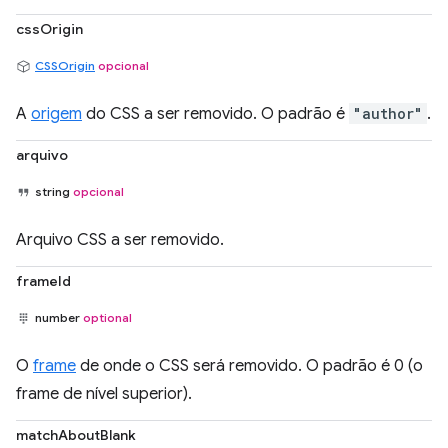
cssOrigin
CSSOrigin
opcional
A
origem
do CSS a ser removido. O padrão é
"author"
.
arquivo
string
opcional
Arquivo CSS a ser removido.
frameId
number
optional
O
frame
de onde o CSS será removido. O padrão é 0 (o
frame de nível superior).
matchAboutBlank