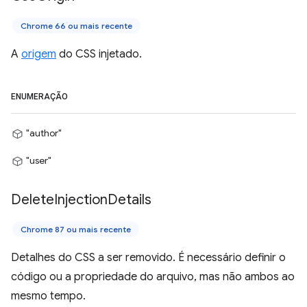
Chrome 66 ou mais recente
A
origem
do CSS injetado.
ENUMERAÇÃO
"author"
"user"
Delete
Injection
Details
Chrome 87 ou mais recente
Detalhes do CSS a ser removido. É necessário definir o
código ou a propriedade do arquivo, mas não ambos ao
mesmo tempo.