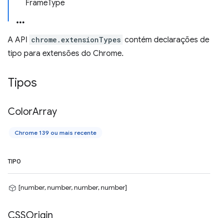
FrameType
A API
chrome.extensionTypes
contém declarações de
tipo para extensões do Chrome.
Tipos
Color
Array
Chrome 139 ou mais recente
TIPO
[number, number, number, number]
CSSOrigin