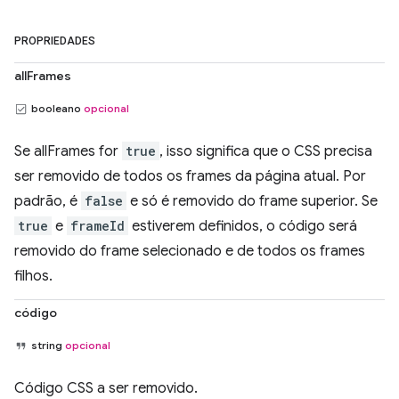
PROPRIEDADES
allFrames
booleano
opcional
Se allFrames for
true
, isso significa que o CSS precisa
ser removido de todos os frames da página atual. Por
padrão, é
false
e só é removido do frame superior. Se
true
e
frameId
estiverem definidos, o código será
removido do frame selecionado e de todos os frames
filhos.
código
string
opcional
Código CSS a ser removido.