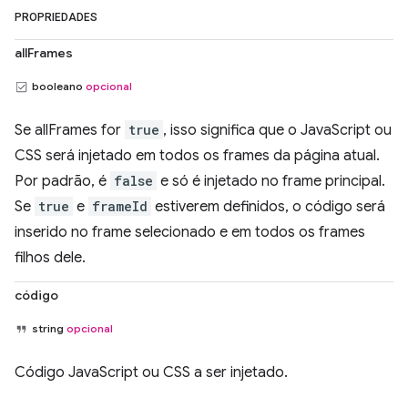
PROPRIEDADES
allFrames
booleano
opcional
Se allFrames for
true
, isso significa que o JavaScript ou
CSS será injetado em todos os frames da página atual.
Por padrão, é
false
e só é injetado no frame principal.
Se
true
e
frameId
estiverem definidos, o código será
inserido no frame selecionado e em todos os frames
filhos dele.
código
string
opcional
Código JavaScript ou CSS a ser injetado.