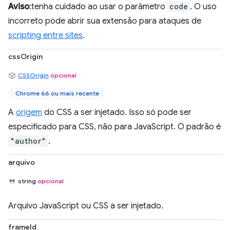
Aviso
:tenha cuidado ao usar o parâmetro
code
. O uso
incorreto pode abrir sua extensão para ataques de
scripting entre sites
.
cssOrigin
CSSOrigin
opcional
Chrome 66 ou mais recente
A
origem
do CSS a ser injetado. Isso só pode ser
especificado para CSS, não para JavaScript. O padrão é
"author"
.
arquivo
string
opcional
Arquivo JavaScript ou CSS a ser injetado.
frameId