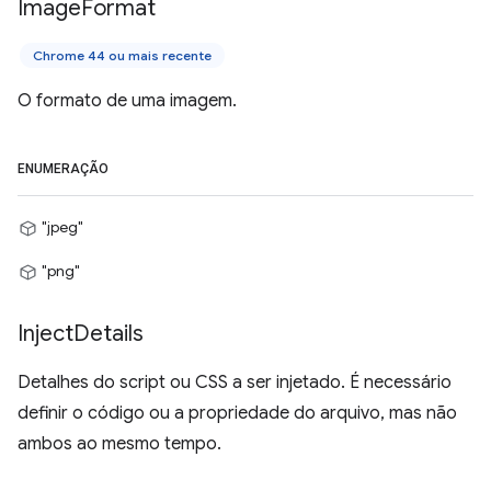
Image
Format
Chrome 44 ou mais recente
O formato de uma imagem.
ENUMERAÇÃO
"jpeg"
"png"
Inject
Details
Detalhes do script ou CSS a ser injetado. É necessário
definir o código ou a propriedade do arquivo, mas não
ambos ao mesmo tempo.