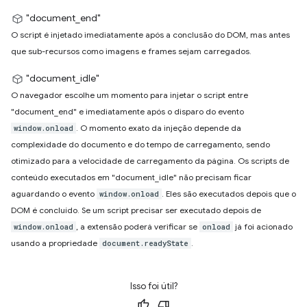
"document_end"
O script é injetado imediatamente após a conclusão do DOM, mas antes
que sub-recursos como imagens e frames sejam carregados.
"document_idle"
O navegador escolhe um momento para injetar o script entre
"document_end" e imediatamente após o disparo do evento
. O momento exato da injeção depende da
window.onload
complexidade do documento e do tempo de carregamento, sendo
otimizado para a velocidade de carregamento da página. Os scripts de
conteúdo executados em "document_idle" não precisam ficar
aguardando o evento
. Eles são executados depois que o
window.onload
DOM é concluído. Se um script precisar ser executado depois de
, a extensão poderá verificar se
já foi acionado
window.onload
onload
usando a propriedade
.
document.readyState
Isso foi útil?