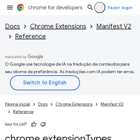
Fazer login
Docs
Chrome Extensions
Manifest V2
Reference
O Google usa tecnologia de IA na tradução de conteúdos para
seu idioma de preferência. As traduções com IA podem ter erros.
Página inicial
Docs
Chrome Extensions
Manifest V2
Reference
Isso foi útil?
chrome
.
extension
Types