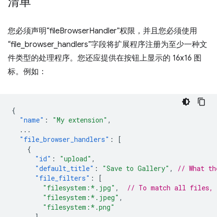
清单
您必须声明“fileBrowserHandler”权限，并且您必须使用
“file_browser_handlers”
字段将扩展程序注册为至少一种文
件类型的处理程序。您还应提供在按钮上显示的 16x16 图
标。例如：
{
"name"
:
"My extension"
,
...
"file_browser_handlers"
:
[
{
"id"
:
"upload"
,
"default_title"
:
"Save to Gallery"
,
// What th
"file_filters"
:
[
"filesystem:*.jpg"
,
// To match all files,
"filesystem:*.jpeg"
,
"filesystem:*.png"
]