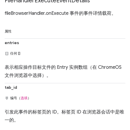
File
Handler
Execute
Event
Details
fileBrowserHandler.onExecute 事件的事件详情载荷。
属性
entries
任何 []
表示相应操作目标文件的 Entry 实例数组（在 ChromeOS
文件浏览器中选择）。
tab_id
编号（
选填
）
引发此事件的标签页的 ID。标签页 ID 在浏览器会话中是唯
一的。