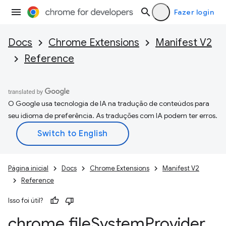
Fazer login
Docs
Chrome Extensions
Manifest V2
Reference
O Google usa tecnologia de IA na tradução de conteúdos para
seu idioma de preferência. As traduções com IA podem ter erros.
Página inicial
Docs
Chrome Extensions
Manifest V2
Reference
Isso foi útil?
chrome
.
file
System
Provider