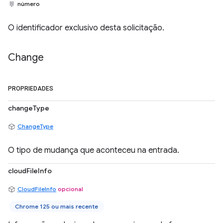
número
O identificador exclusivo desta solicitação.
Change
PROPRIEDADES
changeType
ChangeType
O tipo de mudança que aconteceu na entrada.
cloudFileInfo
CloudFileInfo
opcional
Chrome 125 ou mais recente