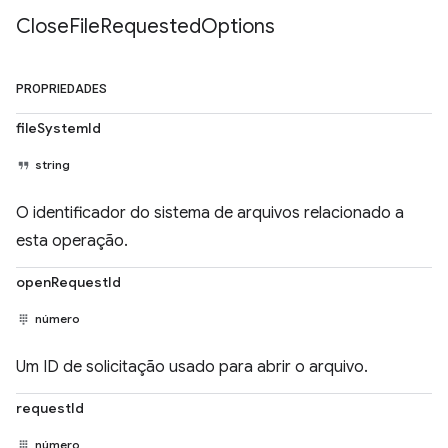
Close
File
Requested
Options
PROPRIEDADES
fileSystemId
string
O identificador do sistema de arquivos relacionado a
esta operação.
openRequestId
número
Um ID de solicitação usado para abrir o arquivo.
requestId
número