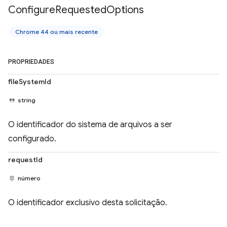
Configure
Requested
Options
Chrome 44 ou mais recente
PROPRIEDADES
fileSystemId
string
O identificador do sistema de arquivos a ser
configurado.
requestId
número
O identificador exclusivo desta solicitação.