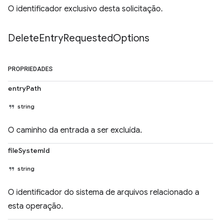
O identificador exclusivo desta solicitação.
Delete
Entry
Requested
Options
PROPRIEDADES
entryPath
string
O caminho da entrada a ser excluída.
fileSystemId
string
O identificador do sistema de arquivos relacionado a
esta operação.