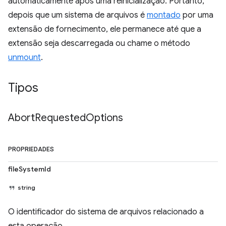
automaticamente após uma reinicialização. Portanto,
depois que um sistema de arquivos é
montado
por uma
extensão de fornecimento, ele permanece até que a
extensão seja descarregada ou chame o método
unmount
.
Tipos
Abort
Requested
Options
PROPRIEDADES
fileSystemId
string
O identificador do sistema de arquivos relacionado a