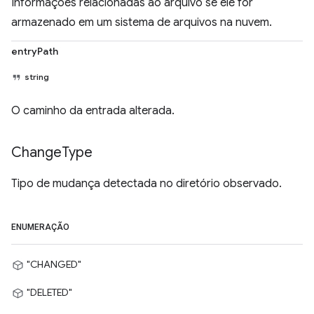
Informações relacionadas ao arquivo se ele for
armazenado em um sistema de arquivos na nuvem.
entryPath
string
O caminho da entrada alterada.
Change
Type
Tipo de mudança detectada no diretório observado.
ENUMERAÇÃO
"CHANGED"
"DELETED"