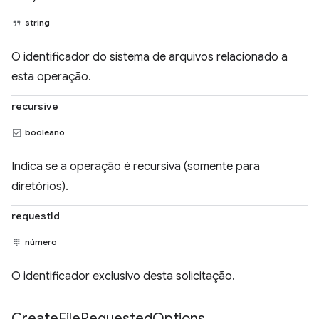
string
O identificador do sistema de arquivos relacionado a
esta operação.
recursive
booleano
Indica se a operação é recursiva (somente para
diretórios).
requestId
número
O identificador exclusivo desta solicitação.
Create
File
Requested
Options