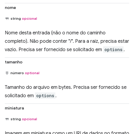
nome
string
opcional
Nome desta entrada (não o nome do caminho
completo). Não pode conter "/". Para a raiz, precisa estar
vazio. Precisa ser fornecido se solicitado em
options
.
tamanho
número
optional
Tamanho do arquivo em bytes. Precisa ser fornecido se
solicitado em
options
.
miniatura
string
opcional
Imagem em miniatura como um URI de dados no formato