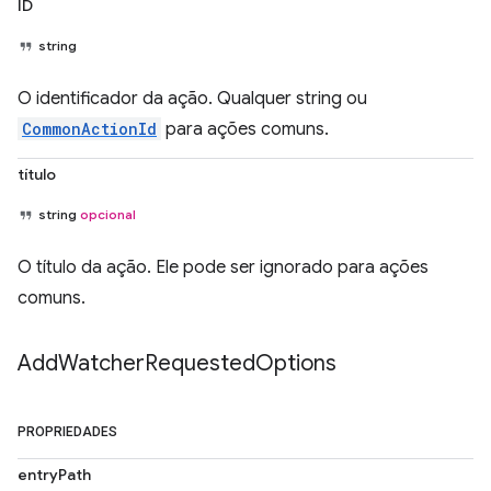
ID
string
O identificador da ação. Qualquer string ou
CommonActionId
para ações comuns.
título
string
opcional
O título da ação. Ele pode ser ignorado para ações
comuns.
Add
Watcher
Requested
Options
PROPRIEDADES
entryPath