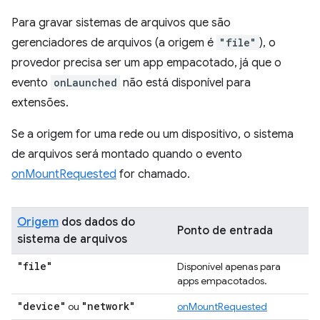
Para gravar sistemas de arquivos que são
gerenciadores de arquivos (a origem é
"file"
), o
provedor precisa ser um app empacotado, já que o
evento
onLaunched
não está disponível para
extensões.
Se a origem for uma rede ou um dispositivo, o sistema
de arquivos será montado quando o evento
onMountRequested
for chamado.
Origem
dos dados do
Ponto de entrada
sistema de arquivos
"file"
Disponível apenas para
apps empacotados.
"device"
"network"
ou
onMountRequested