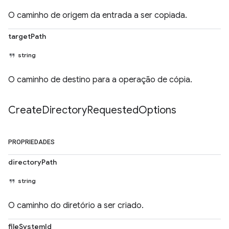
O caminho de origem da entrada a ser copiada.
targetPath
string
O caminho de destino para a operação de cópia.
Create
Directory
Requested
Options
PROPRIEDADES
directoryPath
string
O caminho do diretório a ser criado.
fileSystemId