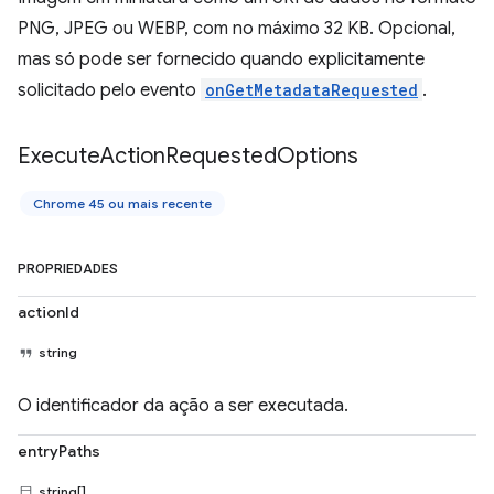
PNG, JPEG ou WEBP, com no máximo 32 KB. Opcional,
mas só pode ser fornecido quando explicitamente
solicitado pelo evento
onGetMetadataRequested
.
Execute
Action
Requested
Options
Chrome 45 ou mais recente
PROPRIEDADES
actionId
string
O identificador da ação a ser executada.
entryPaths
string[]