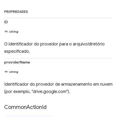
PROPRIEDADES
ID
string
O identificador do provedor para o arquivo/diretório
especificado.
providerName
string
Identificador do provedor de armazenamento em nuvem
(por exemplo, "drive.google.com").
Common
Action
Id