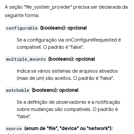
A seção "file_system_provider" precisa ser declarada da
seguinte forma:
configurable
(booleano)
: opcional
Se a configuração via onConfigureRequested é
compatível. O padrão é "false".
multiple_mounts
(booleano)
: opcional
Indica se vários sistemas de arquivos ativados
(mais de um) são aceitos. O padrão é "false".
watchable
(booleano)
: opcional
Se a definição de observadores e a notificação
sobre mudanças são compatíveis. O padrão é
"false".
source
(enum de "file", "device" ou "network")
: