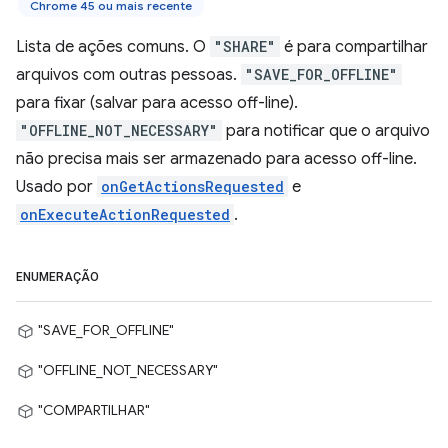
Chrome 45 ou mais recente
Lista de ações comuns. O
"SHARE"
é para compartilhar
arquivos com outras pessoas.
"SAVE_FOR_OFFLINE"
para fixar (salvar para acesso off-line).
"OFFLINE_NOT_NECESSARY"
para notificar que o arquivo
não precisa mais ser armazenado para acesso off-line.
Usado por
onGetActionsRequested
e
onExecuteActionRequested
.
ENUMERAÇÃO
"SAVE_FOR_OFFLINE"
"OFFLINE_NOT_NECESSARY"
"COMPARTILHAR"