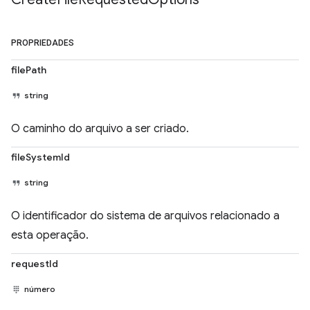
PROPRIEDADES
filePath
string
O caminho do arquivo a ser criado.
fileSystemId
string
O identificador do sistema de arquivos relacionado a
esta operação.
requestId
número