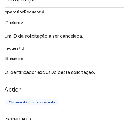
esta operação.
operationRequestId
número
Um ID da solicitação a ser cancelada.
requestId
número
O identificador exclusivo desta solicitação.
Action
Chrome 45 ou mais recente
PROPRIEDADES