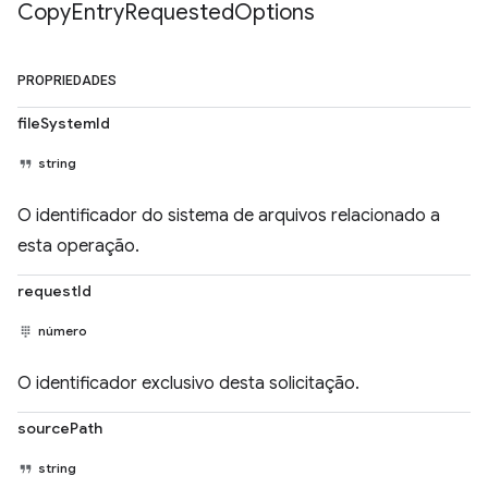
Copy
Entry
Requested
Options
PROPRIEDADES
fileSystemId
string
O identificador do sistema de arquivos relacionado a
esta operação.
requestId
número
O identificador exclusivo desta solicitação.
sourcePath
string