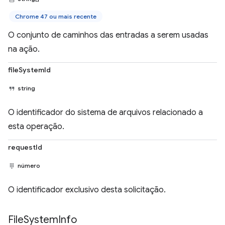
Chrome 47 ou mais recente
O conjunto de caminhos das entradas a serem usadas
na ação.
fileSystemId
string
O identificador do sistema de arquivos relacionado a
esta operação.
requestId
número
O identificador exclusivo desta solicitação.
File
System
Info