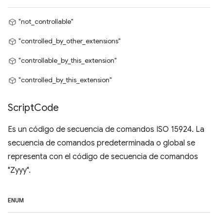
"not_controllable"
"controlled_by_other_extensions"
"controllable_by_this_extension"
"controlled_by_this_extension"
Script
Code
Es un código de secuencia de comandos ISO 15924. La
secuencia de comandos predeterminada o global se
representa con el código de secuencia de comandos
"Zyyy".
ENUM