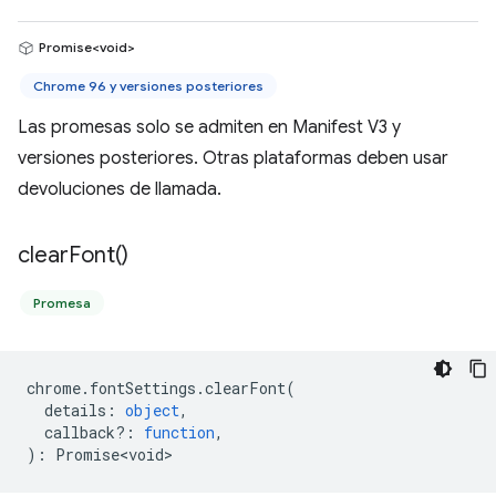
Promise<void>
Chrome 96 y versiones posteriores
Las promesas solo se admiten en Manifest V3 y
versiones posteriores. Otras plataformas deben usar
devoluciones de llamada.
clear
Font(
)
Promesa
chrome
.
fontSettings
.
clearFont
(
details
:
object
,
callback?
:
function
,
)
:
Promise<void>