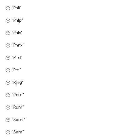
"Phli"
"Phlp"
"Phlv"
"Phnx"
"Plrd"
"Prti"
"Rjng"
"Roro"
"Runr"
"Samr"
"Sara"