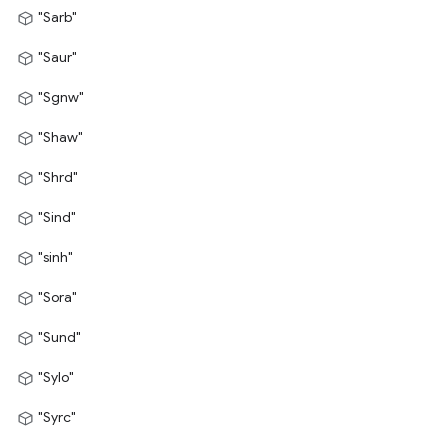
"Sarb"
"Saur"
"Sgnw"
"Shaw"
"Shrd"
"Sind"
"sinh"
"Sora"
"Sund"
"Sylo"
"Syrc"