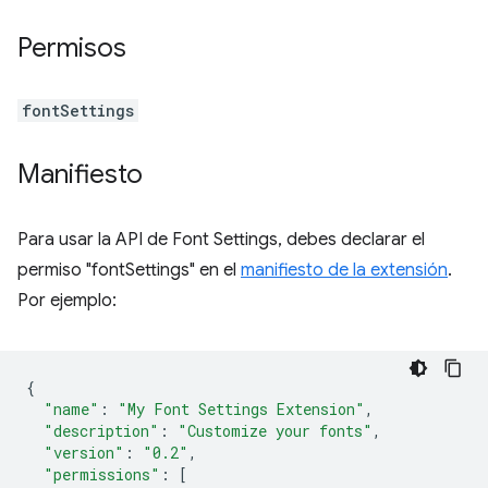
Permisos
fontSettings
Manifiesto
Para usar la API de Font Settings, debes declarar el
permiso "fontSettings" en el
manifiesto de la extensión
.
Por ejemplo:
{
"name"
:
"My Font Settings Extension"
,
"description"
:
"Customize your fonts"
,
"version"
:
"0.2"
,
"permissions"
:
[