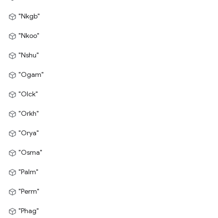
"Nkgb"
"Nkoo"
"Nshu"
"Ogam"
"Olck"
"Orkh"
"Orya"
"Osma"
"Palm"
"Perm"
"Phag"