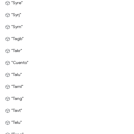
"Syre"
"Syrj"
"Syrn"
"Tagb"
"Takr"
"Cuento"
"Talu"
"Taml"
"Tang"
"Tavt"
"Telu"