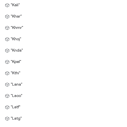
"Kali"
"Khar"
"Khmr"
"Khoj"
"Knda"
"Kpel"
"Kthi"
"Lana"
"Laoo"
"Latf"
"Latg"