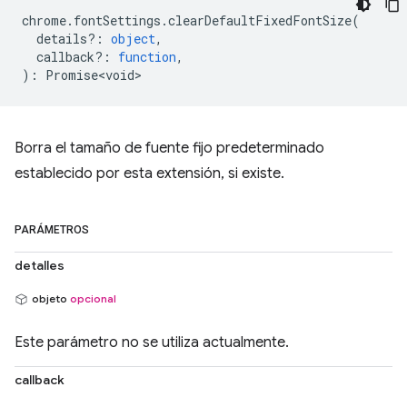
chrome
.
fontSettings
.
clearDefaultFixedFontSize
(
details?
:
object
,
callback?
:
function
,
)
:
Promise<void>
Borra el tamaño de fuente fijo predeterminado
establecido por esta extensión, si existe.
PARÁMETROS
detalles
objeto
opcional
Este parámetro no se utiliza actualmente.
callback