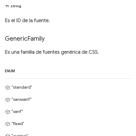
string
Es el ID de la fuente.
Generic
Family
Es una familia de fuentes genérica de CSS.
ENUM
"standard"
"sansserif"
"serif"
"fixed"
"cursive"