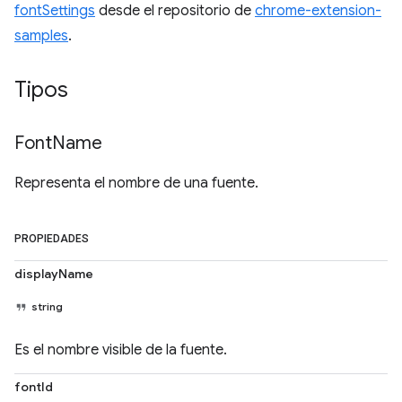
fontSettings
desde el repositorio de
chrome-extension-
samples
.
Tipos
Font
Name
Representa el nombre de una fuente.
PROPIEDADES
displayName
string
Es el nombre visible de la fuente.
fontId