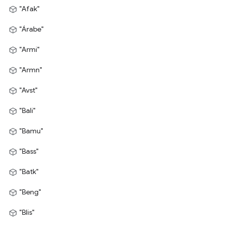
"Afak"
"Árabe"
"Armi"
"Armn"
"Avst"
"Bali"
"Bamu"
"Bass"
"Batk"
"Beng"
"Blis"