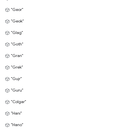
"Geor"
"Geok"
"Glag"
"Goth"
"Gran"
"Grek"
"Gujr"
"Guru"
"Colgar"
"Hani"
"Hano"