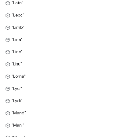
"Latn"
"Lepc"
"Limb"
"Lina"
"Linb"
"Lisu"
"Loma"
"Lyci"
"Lydi"
"Mand"
"Mani"