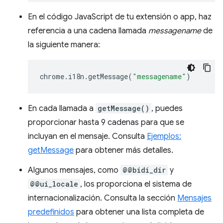
En el código JavaScript de tu extensión o app, haz
referencia a una cadena llamada
messagename
de
la siguiente manera:
chrome
.
i18n
.
getMessage
(
"messagename"
)
En cada llamada a
getMessage()
, puedes
proporcionar hasta 9 cadenas para que se
incluyan en el mensaje. Consulta
Ejemplos:
getMessage
para obtener más detalles.
Algunos mensajes, como
@@bidi_dir
y
@@ui_locale
, los proporciona el sistema de
internacionalización. Consulta la sección
Mensajes
predefinidos
para obtener una lista completa de