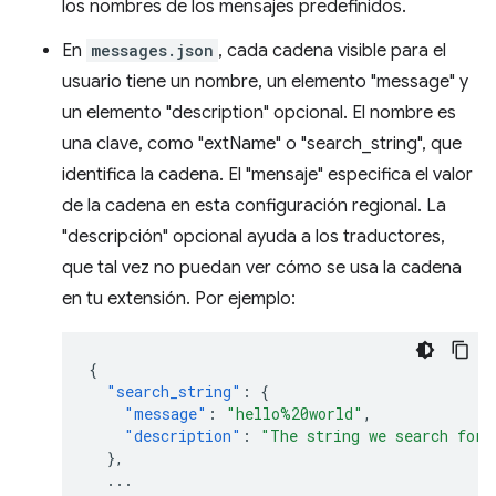
los nombres de los mensajes predefinidos.
En
messages.json
, cada cadena visible para el
usuario tiene un nombre, un elemento "message" y
un elemento "description" opcional. El nombre es
una clave, como "extName" o "search_string", que
identifica la cadena. El "mensaje" especifica el valor
de la cadena en esta configuración regional. La
"descripción" opcional ayuda a los traductores,
que tal vez no puedan ver cómo se usa la cadena
en tu extensión. Por ejemplo:
{
"search_string"
:
{
"message"
:
"hello%20world"
,
"description"
:
"The string we search for.
},
...