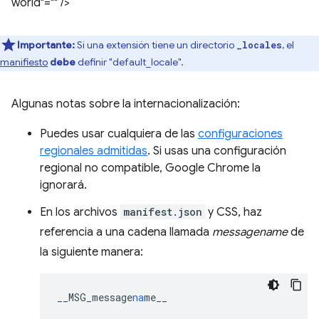
world"="" />
Importante:
Si una extensión tiene un directorio
, el
_locales
manifiesto
debe
definir "default_locale".
Algunas notas sobre la internacionalización:
Puedes usar cualquiera de las
configuraciones
regionales admitidas
. Si usas una configuración
regional no compatible, Google Chrome la
ignorará.
En los archivos
manifest.json
y CSS, haz
referencia a una cadena llamada
messagename
de
la siguiente manera:
__MSG_message
na
me__