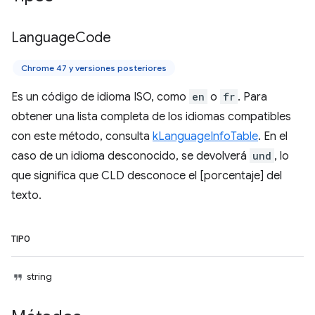
Language
Code
Chrome 47 y versiones posteriores
Es un código de idioma ISO, como
en
o
fr
. Para
obtener una lista completa de los idiomas compatibles
con este método, consulta
kLanguageInfoTable
. En el
caso de un idioma desconocido, se devolverá
und
, lo
que significa que CLD desconoce el [porcentaje] del
texto.
TIPO
string