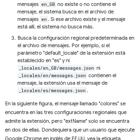
mensajes
en_GB
no existe o no contiene el
mensaje, el sistema busca en el archivo de
mensajes
en
. Si ese archivo existe y el mensaje
está allí, el sistema no busca más.
Busca la configuración regional predeterminada en
el archivo de mensajes. Por ejemplo, si el
parámetro "default_locale" de la extensión está
establecido en "es" y ni
_locales/en_GB/messages.json
ni
_locales/en/messages.json
contienen el
mensaje, la extensión usa el mensaje de
_locales/es/messages.json
.
En la siguiente figura, el mensaje llamado "colores" se
encuentra en las tres configuraciones regionales que
admite la extensión, pero "extName" solo se encuentra
en dos de ellas. Dondequiera que un usuario que ejecute
Google Chrome en inglés de EE.UU. vea la etiqueta