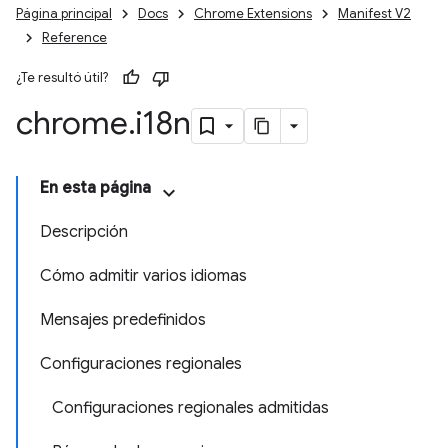
Página principal
Docs
Chrome Extensions
Manifest V2
Reference
¿Te resultó útil?
chrome
.
i18n
En esta página
Descripción
Cómo admitir varios idiomas
Mensajes predefinidos
Configuraciones regionales
Configuraciones regionales admitidas