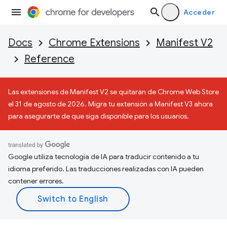
Acceder
Docs
Chrome Extensions
Manifest V2
Reference
Las extensiones de Manifest V2 se quitarán de Chrome Web Store
el 31 de agosto de 2026. Migra tu extensión a Manifest V3 ahora
para asegurarte de que siga disponible para los usuarios.
Google utiliza tecnología de IA para traducir contenido a tu
idioma preferido. Las traducciones realizadas con IA pueden
contener errores.