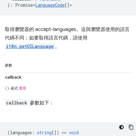
)
:
Promise<
LanguageCode
[]
>
取得瀏覽器的 accept-languages。這與瀏覽器使用的語言
代碼不同；如要取得語言代碼，請使用
i18n.getUILanguage
。
參數
callback
函式
選用
callback
參數如下：
(
languages
:
string
[]) =>
void