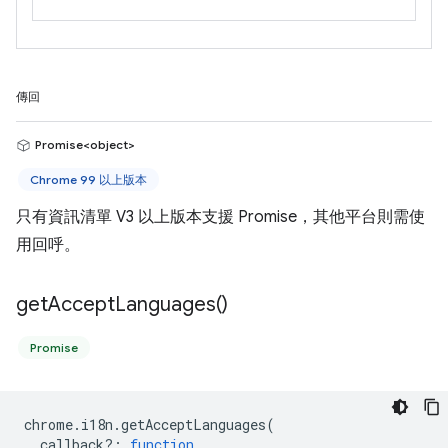
傳回
Promise<object>
Chrome 99 以上版本
只有資訊清單 V3 以上版本支援 Promise，其他平台則需使
用回呼。
get
Accept
Languages(
)
Promise
chrome
.
i18n
.
getAcceptLanguages
(
callback?
:
function
,