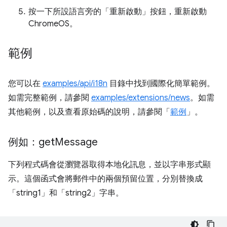
按一下所設語言旁的「重新啟動」
按鈕，重新啟動
ChromeOS。
範例
您可以在
examples/api/i18n
目錄中找到國際化簡單範例。
如需完整範例，請參閱
examples/extensions/news
。如需
其他範例，以及查看原始碼的說明，請參閱「
範例
」。
例如：get
Message
下列程式碼會從瀏覽器取得本地化訊息，並以字串形式顯
示。這個函式會將郵件中的兩個預留位置，分別替換成
「string1」和「string2」字串。