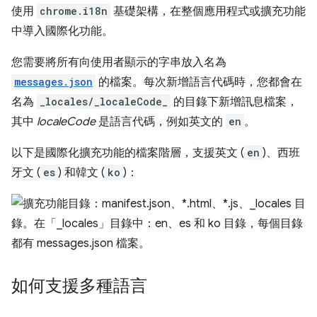
使用
chrome.i18n
基礎架構，在整個應用程式或擴充功能
中導入國際化功能。
您需要將所有向使用者顯示的字串放入名為
messages.json
的檔案。每次新增語言代碼時，您都會在
名為
_locales/_localeCode_
的目錄下新增訊息檔案，
其中
localeCode
是語言代碼，例如英文的
en
。
以下是國際化擴充功能的檔案階層，支援英文 (
en
)、西班
牙文 (
es
) 和韓文 (
ko
)：
如何支援多種語言