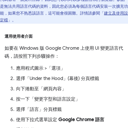
是無法共用語言代碼的資料，因此您必須為每個語言代碼安裝一次擴充功
能，如果您不熟悉該語言，這可能會很困難。詳情請參閱「
建立及使用設
定檔
」。
運用使用者介面
如要在 Windows 版 Google Chrome 上使用 UI 變更語言代
碼，請按照下列步驟操作：
應用程式圖示 >「選項」
選擇「Under the Hood」(幕後)
分頁標籤
向下捲動至「網頁內容」
按一下「變更字型和語言設定」
選擇「語言」
分頁標籤
使用下拉式選單設定
Google Chrome 語言