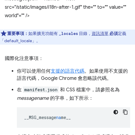
src="/static/images/i18n-after-1.gif" the="" to="" value=""
world"="" />
重要事項：
如果擴充功能有
目錄，
資訊清單
必須
定義
_locales
「default_locale」。
國際化注意事項：
你可以使用任何
支援的語言代碼
。如果使用不支援的
語言代碼，Google Chrome 會忽略該代碼。
在
manifest.json
和 CSS 檔案中，請參照名為
messagename
的字串，如下所示：
__MSG_message
na
me__