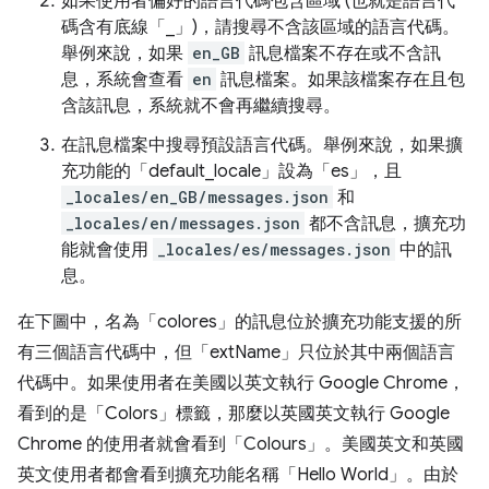
如果使用者偏好的語言代碼包含區域 (也就是語言代
碼含有底線「_」)，請搜尋不含該區域的語言代碼。
舉例來說，如果
en_GB
訊息檔案不存在或不含訊
息，系統會查看
en
訊息檔案。如果該檔案存在且包
含該訊息，系統就不會再繼續搜尋。
在訊息檔案中搜尋預設語言代碼。舉例來說，如果擴
充功能的「default_locale」設為「es」，且
_locales/en_GB/messages.json
和
_locales/en/messages.json
都不含訊息，擴充功
能就會使用
_locales/es/messages.json
中的訊
息。
在下圖中，名為「colores」的訊息位於擴充功能支援的所
有三個語言代碼中，但「extName」只位於其中兩個語言
代碼中。如果使用者在美國以英文執行 Google Chrome，
看到的是「Colors」標籤，那麼以英國英文執行 Google
Chrome 的使用者就會看到「Colours」。美國英文和英國
英文使用者都會看到擴充功能名稱「Hello World」。由於