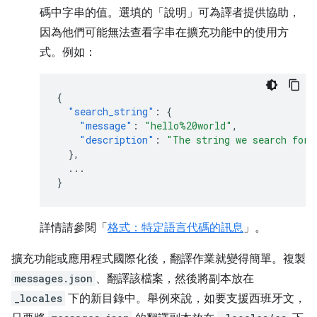
碼中字串的值。選填的「說明」可為譯者提供協助，
因為他們可能無法查看字串在擴充功能中的使用方
式。例如：
{
"search_string"
:
{
"message"
:
"hello%20world"
,
"description"
:
"The string we search for.
},
...
}
詳情請參閱「
格式：特定語言代碼的訊息
」。
擴充功能或應用程式國際化後，翻譯作業就變得簡單。複製
messages.json
、翻譯該檔案，然後將副本放在
_locales
下的新目錄中。舉例來說，如要支援西班牙文，