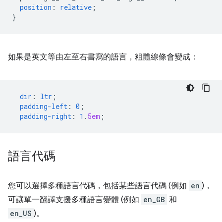
position
:
relative
;
}
如果是英文等由左至右書寫的語言，粗體線條會變成：
dir
:
ltr
;
padding-left
:
0
;
padding-right
:
1
.
5em
;
語言代碼
您可以選擇多種語言代碼，包括某些語言代碼 (例如
en
)，
可讓單一翻譯支援多種語言變體 (例如
en_GB
和
en_US
)。