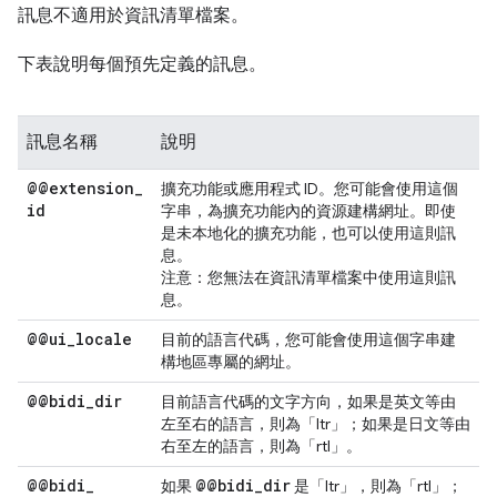
訊息不適用於資訊清單檔案。
下表說明每個預先定義的訊息。
訊息名稱
說明
@@extension
_
擴充功能或應用程式 ID。您可能會使用這個
id
字串，為擴充功能內的資源建構網址。即使
是未本地化的擴充功能，也可以使用這則訊
息。
注意：
您無法在資訊清單檔案中使用這則訊
息。
@@ui
_
locale
目前的語言代碼，您可能會使用這個字串建
構地區專屬的網址。
@@bidi
_
dir
目前語言代碼的文字方向，如果是英文等由
左至右的語言，則為「ltr」；如果是日文等由
右至左的語言，則為「rtl」。
@@bidi
_
@@bidi
_
dir
如果
是「ltr」，則為「rtl」；