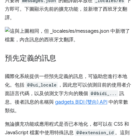
只要將
messages.json
的翻譯副本放在
_locales/es
下
方即可。下圖顯示先前的擴充功能，並新增了西班牙文翻
譯。
預先定義的訊息
國際化系統提供一些預先定義的訊息，可協助您進行本地
化。包括
@@ui_locale
，因此您可以偵測目前的使用者介
面語言代碼，以及偵測文字方向的幾個
@@bidi_...
訊
息。後者訊息的名稱與
gadgets BIDI (雙向) API
中的常數
類似。
無論擴充功能或應用程式是否已本地化，都可以在 CSS 和
JavaScript 檔案中使用特殊訊息
@@extension_id
。這則