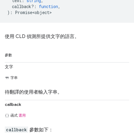
text
:
string
,
callback?
:
function
,
)
:
Promise<object>
使用 CLD 偵測所提供文字的語言。
參數
文字
字串
待翻譯的使用者輸入字串。
callback
函式
選用
callback
參數如下：