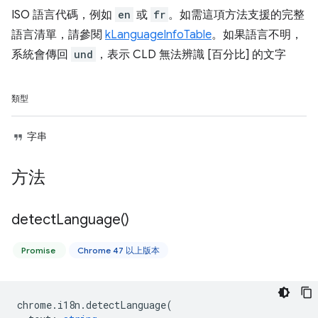
ISO 語言代碼，例如
en
或
fr
。如需這項方法支援的完整
語言清單，請參閱
kLanguageInfoTable
。如果語言不明，
系統會傳回
und
，表示 CLD 無法辨識 [百分比] 的文字
類型
字串
方法
detect
Language(
)
Promise
Chrome 47 以上版本
chrome
.
i18n
.
detectLanguage
(