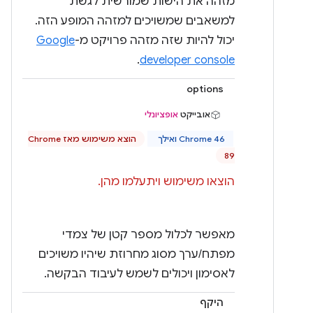
מזהה את הישות שמורשית לגשת
למשאבים שמשויכים למזהה המופע הזה.
יכול להיות שזה מזהה פרויקט מ-
Google
.
developer console
options
אובייקט
אופציונלי
Chrome 46 ואילך
הוצא משימוש מאז Chrome
89
הוצאו משימוש ויתעלמו מהן.
מאפשר לכלול מספר קטן של צמדי
מפתח/ערך מסוג מחרוזת שיהיו משויכים
לאסימון ויכולים לשמש לעיבוד הבקשה.
היקף