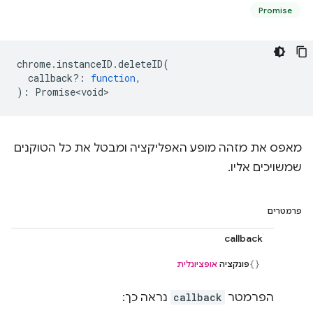
Promise
chrome
.
instanceID
.
deleteID
(
callback?
:
function
,
)
:
Promise<void>
מאפס את מזהה מופע האפליקציה ומבטל את כל הטוקנים
שמשויכים אליו.
פרמטרים
callback
פונקציה
אופציונלית
הפרמטר
callback
נראה כך: