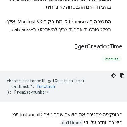
בהצלחה אם ההבטחה לא נדחית.
התמיכה ב-Promises קיימת רק ב-Manifest V3 ואילך.
בפלטפורמות אחרות צריך להשתמש ב-callbacks.
)
get
Creation
Time(
Promise
chrome
.
instanceID
.
getCreationTime
(
callback?
:
function
,
)
:
Promise<number>
הפונקציה מחזירה את השעה שבה נוצר InstanceID. זמן
היצירה יוחזר על ידי
callback
.