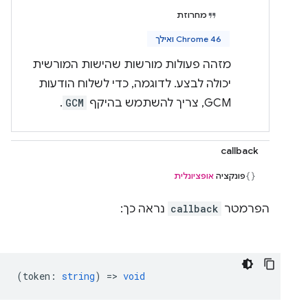
מחרוזת
Chrome 46 ואילך
מזהה פעולות מורשות שהישות המורשית
יכולה לבצע. לדוגמה, כדי לשלוח הודעות
GCM, צריך להשתמש בהיקף
GCM
.
callback
פונקציה
אופציונלית
הפרמטר
callback
נראה כך:
(
token
:
string
) =>
void