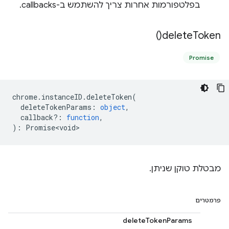
בפלטפורמות אחרות צריך להשתמש ב-callbacks.
)
delete
Token(
Promise
chrome
.
instanceID
.
deleteToken
(
deleteTokenParams
:
object
,
callback?
:
function
,
)
:
Promise<void>
מבטלת טוקן שניתן.
פרמטרים
deleteTokenParams