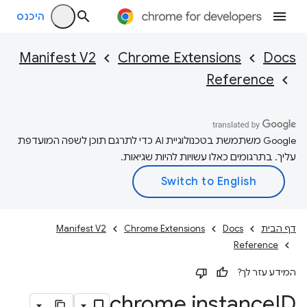
היכנס
Manifest V2
Chrome Extensions
Docs
Reference
‫Google משתמשת בטכנולוגיית AI כדי לתרגם תוכן לשפה המועדפת
עליך. בתרגומים כאלו עשויות להיות שגיאות.
דף הבית
Docs
Chrome Extensions
Manifest V2
Reference
המידע עזר לך?
chrome
.
instance
ID