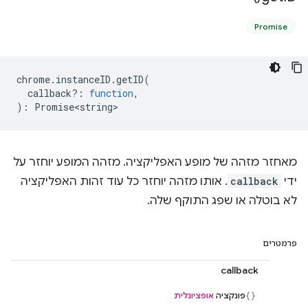
Promise
chrome
.
instanceID
.
getID
(
callback?
:
function
,
)
:
Promise<string>
מאחזר מזהה של מופע האפליקציה. מזהה המופע יוחזר על
ידי
callback
. אותו מזהה יוחזר כל עוד זהות האפליקציה
לא בוטלה או שפג התוקף שלה.
פרמטרים
callback
פונקציה
אופציונלית