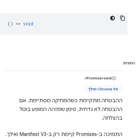
() =>
void
החזרות
Promise<void>
Chrome 96 ואילך
ההבטחה מתקיימת כשהמחיקה מסתיימת. אם
ההבטחה לא נדחית, סימן שמזהה המופע בוטל
בהצלחה.
התמיכה ב-Promises קיימת רק ב-Manifest V3 ואילך.