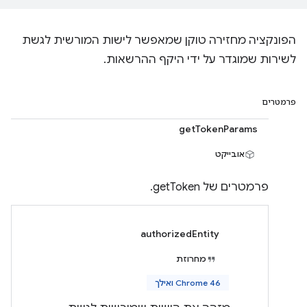
הפונקציה מחזירה טוקן שמאפשר לישות המורשית לגשת
לשירות שמוגדר על ידי היקף ההרשאות.
פרמטרים
getTokenParams
אובייקט
פרמטרים של getToken.
authorizedEntity
מחרוזת
Chrome 46 ואילך