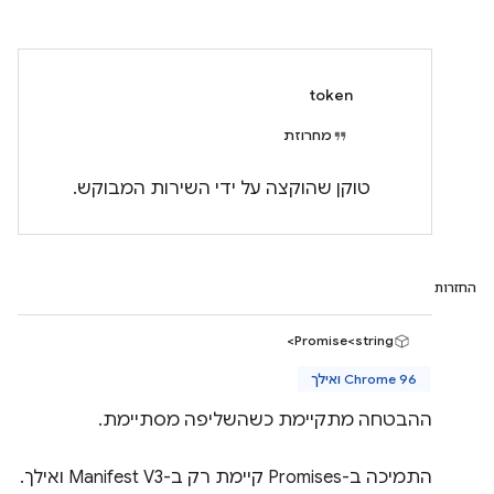
token
מחרוזת
טוקן שהוקצה על ידי השירות המבוקש.
החזרות
Promise<string>
Chrome 96 ואילך
ההבטחה מתקיימת כשהשליפה מסתיימת.
התמיכה ב-Promises קיימת רק ב-Manifest V3 ואילך.