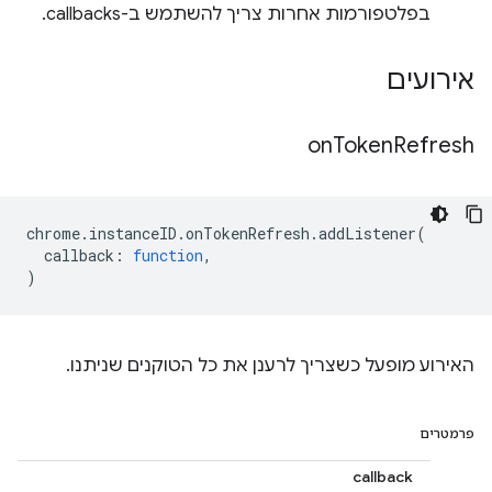
בפלטפורמות אחרות צריך להשתמש ב-callbacks.
אירועים
on
Token
Refresh
chrome
.
instanceID
.
onTokenRefresh
.
addListener
(
callback
:
function
,
)
האירוע מופעל כשצריך לרענן את כל הטוקנים שניתנו.
פרמטרים
callback