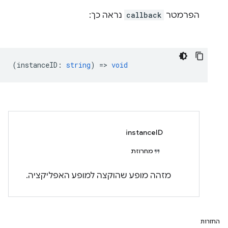
הפרמטר
callback
נראה כך:
(
instanceID
:
string
) =>
void
instanceID
מחרוזת
מזהה מופע שהוקצה למופע האפליקציה.
החזרות