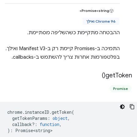
Promise<string>
Chrome 96 ואילך
ההבטחה מתקיימת כשהשליפה מסתיימת.
התמיכה ב-Promises קיימת רק ב-Manifest V3 ואילך.
בפלטפורמות אחרות צריך להשתמש ב-callbacks.
)
get
Token(
Promise
chrome
.
instanceID
.
getToken
(
getTokenParams
:
object
,
callback?
:
function
,
)
:
Promise<string>