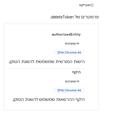
אובייקט
פרמטרים של deleteToken.
authorizedEntity
מחרוזת
Chrome 46 ואילך
הישות המורשית שמשמשת להשגת הטוקן.
היקף
מחרוזת
Chrome 46 ואילך
היקף ההרשאות שמשמש להשגת הטוקן.