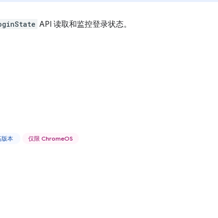
oginState
API 读取和监控登录状态。
更高版本
仅限 ChromeOS