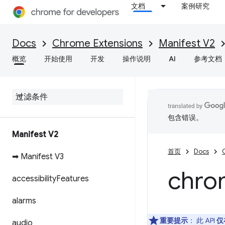
文档
案例研究
Docs
Chrome Extensions
Manifest V2
概览
开始使用
开发
操作说明
AI
参考文档
包含错误。
Manifest V2
首页
Docs
➡ Manifest V3
chro
accessibility
Features
alarms
重要提示
： 此 API
仅
audio