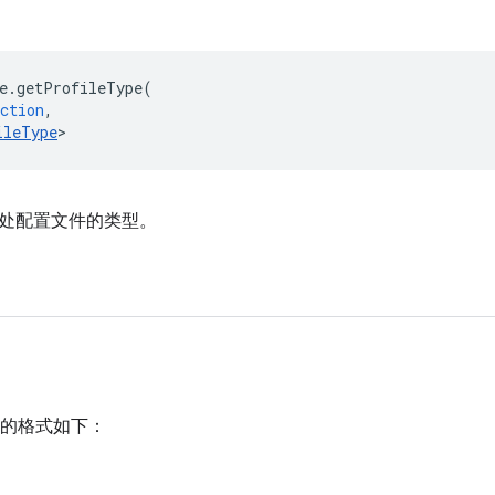
e
.
getProfileType
(
ction
,
ileType
>
处配置文件的类型。
的格式如下：