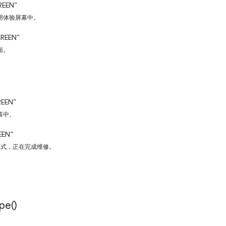
REEN”
用体验屏幕中。
CREEN”
面。
。
REEN”
幕中。
EEN”
 模式，正在完成维修。
pe(
)