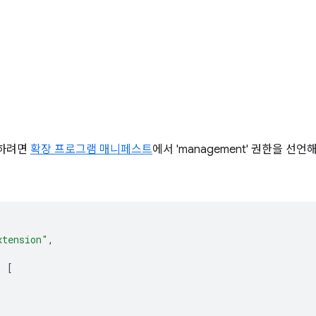
용하려면
확장 프로그램 매니페스트
에서 'management' 권한을 선
xtension"
,
:
[
"