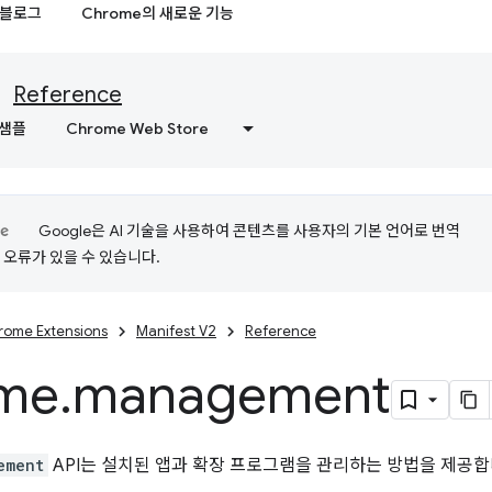
블로그
Chrome의 새로운 기능
Reference
샘플
Chrome Web Store
Google은 AI 기술을 사용하여 콘텐츠를 사용자의 기본 언어로 번역
는 오류가 있을 수 있습니다.
rome Extensions
Manifest V2
Reference
me
.
management
ement
API는 설치된 앱과 확장 프로그램을 관리하는 방법을 제공합