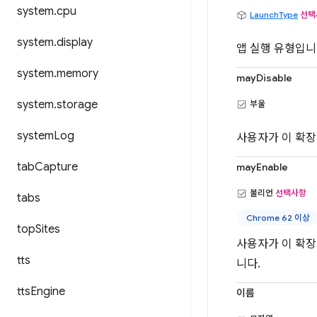
system
.
cpu
LaunchType
선택
system
.
display
앱 실행 유형입니다
system
.
memory
mayDisable
system
.
storage
부울
system
Log
사용자가 이 확장
tab
Capture
mayEnable
불리언
선택사항
tabs
Chrome 62 이상
top
Sites
사용자가 이 확장
tts
니다.
tts
Engine
이름