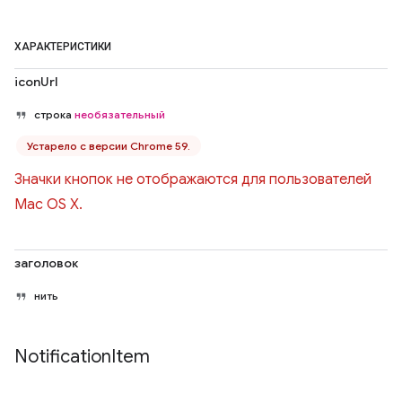
ХАРАКТЕРИСТИКИ
iconUrl
строка
необязательный
Устарело с версии Chrome 59.
Значки кнопок не отображаются для пользователей
Mac OS X.
заголовок
нить
Notification
Item