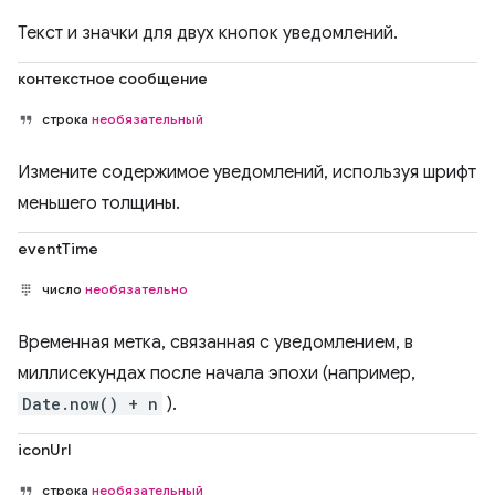
Текст и значки для двух кнопок уведомлений.
контекстное сообщение
строка
необязательный
Измените содержимое уведомлений, используя шрифт
меньшего толщины.
eventTime
число
необязательно
Временная метка, связанная с уведомлением, в
миллисекундах после начала эпохи (например,
Date.now() + n
).
iconUrl
строка
необязательный