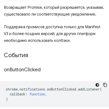
Возвращает Promise, который разрешается, указывая,
существовало ли соответствующее уведомление.
Поддержка промисов доступна только для Manifest
V3 и более поздних версий; для других платформ
необходимо использовать колбэки.
События
on
Button
Clicked
chrome
.
notifications
.
onButtonClicked
.
addListener
(
callback
:
function
,
)