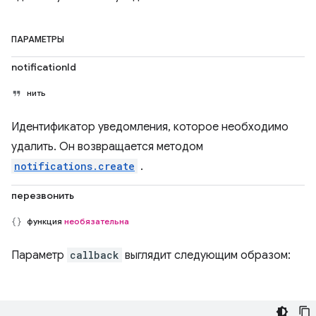
ПАРАМЕТРЫ
notificationId
нить
Идентификатор уведомления, которое необходимо
удалить. Он возвращается методом
notifications.create
.
перезвонить
функция
необязательна
Параметр
callback
выглядит следующим образом: