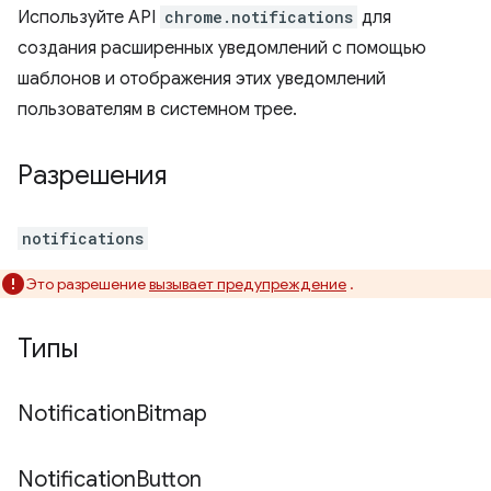
Используйте API
chrome.notifications
для
создания расширенных уведомлений с помощью
шаблонов и отображения этих уведомлений
пользователям в системном трее.
Разрешения
notifications
Это разрешение
вызывает предупреждение
.
Типы
Notification
Bitmap
Notification
Button