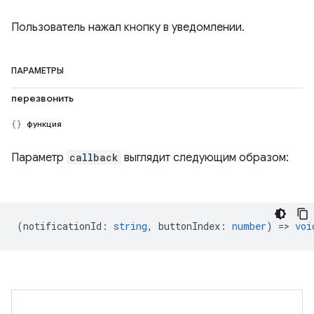
Пользователь нажал кнопку в уведомлении.
ПАРАМЕТРЫ
перезвонить
функция
Параметр
callback
выглядит следующим образом:
(
notificationId
:
string
,
buttonIndex
:
number
) =>
voi