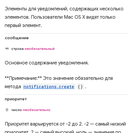
Элементы для уведомлений, содержащих несколько
элементов. Пользователи Mac OS X видят только
первый элемент.
сообщение
строка
необязательный
Основное содержание уведомления.
**Примечание:** Это значение обязательно для
метода
notifications.create
()
.
приоритет
число
необязательно
Приоритет варьируется от -2 до 2. -2 — самый низкий
приоритет, 2 — самый высокий, ноль — значение по