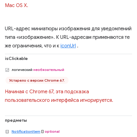
Mac OS X.
URL-адрес миниатюры изображения для уведомлений
типа «изображение». К URL-адресам применяются те
же ограничения, что и к
iconUrl
.
isClickable
логический
необязательный
Устарело с версии Chrome 67.
Начиная с Chrome 67, эта подсказка
пользовательского интерфейса игнорируется.
предметы
NotificationItem
[]
optional