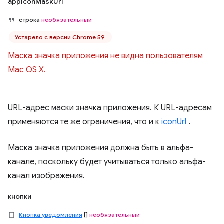
appIconMaskUrl
строка
необязательный
Устарело с версии Chrome 59.
Маска значка приложения не видна пользователям
Mac OS X.
URL-адрес маски значка приложения. К URL-адресам
применяются те же ограничения, что и к
iconUrl
.
Маска значка приложения должна быть в альфа-
канале, поскольку будет учитываться только альфа-
канал изображения.
кнопки
Кнопка уведомления
[]
необязательный