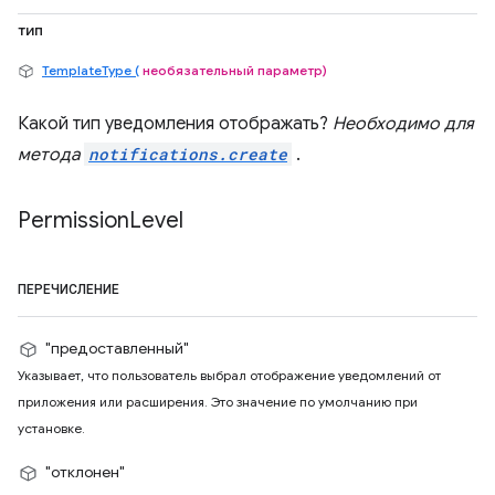
тип
TemplateType (
необязательный параметр)
Какой тип уведомления отображать?
Необходимо для
метода
notifications.create
.
Permission
Level
ПЕРЕЧИСЛЕНИЕ
"предоставленный"
Указывает, что пользователь выбрал отображение уведомлений от
приложения или расширения. Это значение по умолчанию при
установке.
"отклонен"