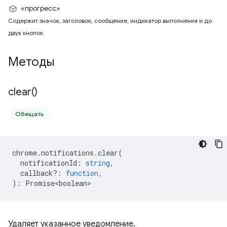
«прогресс»
Содержит значок, заголовок, сообщение, индикатор выполнения и до
двух кнопок.
Методы
clear(
)
Обещать
chrome
.
notifications
.
clear
(
notificationId
:
string
,
callback?
:
function
,
)
:
Promise<boolean>
Удаляет указанное уведомление.