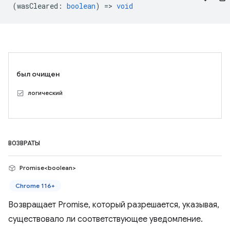
(
wasCleared
:
boolean
) =>
void
был очищен
логический
ВОЗВРАТЫ
Promise<boolean>
Chrome 116+
Возвращает Promise, который разрешается, указывая,
существовало ли соответствующее уведомление.