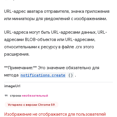
URL-адрес аватара отправителя, значка приложения
или миниатюры для уведомлений с изображениями.
URL-адреса могут быть URL-адресами данных, URL-
адресами BLOB-объектов или URL-адресами,
относительными к ресурсу в файле .crx этого
расширения.
**Примечание:** Это значение обязательно для
метода
notifications.create
()
.
imageUrl
строка
необязательный
Устарело с версии Chrome 59.
Изображение не отображается для пользователей