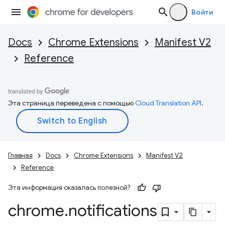
Войти
Docs
Chrome Extensions
Manifest V2
Reference
Эта страница переведена с помощью
Cloud Translation API
.
Главная
Docs
Chrome Extensions
Manifest V2
Reference
Эта информация оказалась полезной?
chrome
.
notifications