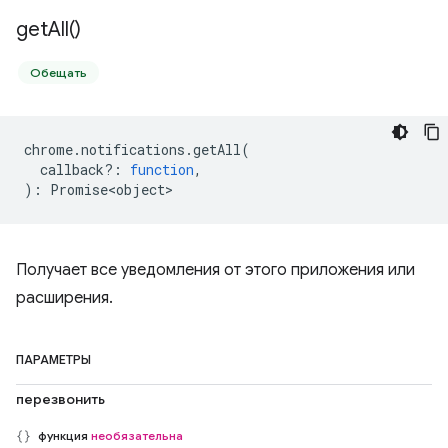
get
All(
)
Обещать
chrome
.
notifications
.
getAll
(
callback?
:
function
,
)
:
Promise<object>
Получает все уведомления от этого приложения или
расширения.
ПАРАМЕТРЫ
перезвонить
функция
необязательна