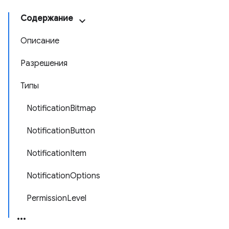
Содержание
Описание
Разрешения
Типы
NotificationBitmap
NotificationButton
NotificationItem
NotificationOptions
PermissionLevel