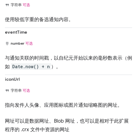
字符串
可选
使用较低字重的备选通知内容。
eventTime
number
可选
与通知关联的时间戳，以自纪元开始以来的毫秒数表示（例
如
Date.now() + n
）。
iconUrl
字符串
可选
指向发件人头像、应用图标或图片通知缩略图的网址。
网址可以是数据网址、Blob 网址，也可以是相对于此扩展
程序的 .crx 文件中资源的网址