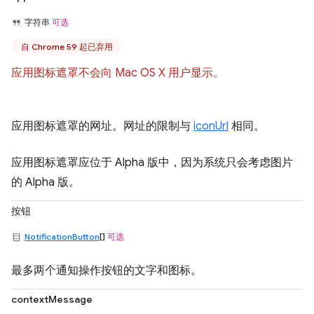
字符串
可选
自 Chrome 59 起已弃用
应用图标遮罩不会向 Mac OS X 用户显示。
应用图标遮罩的网址。网址的限制与
iconUrl
相同。
应用图标遮罩应位于 Alpha 版中，因为系统只会考虑图片
的 Alpha 版。
按钮
NotificationButton
[]
可选
最多两个通知操作按钮的文字和图标。
contextMessage