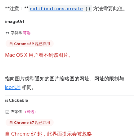
**注意：**
notifications.create
()
方法需要此值。
imageUrl
字符串
可选
自 Chrome 59 起已弃用
Mac OS X 用户看不到该图片。
指向图片类型通知的图片缩略图的网址。网址的限制与
iconUrl
相同。
isClickable
布尔值
（可选）
自 Chrome 67 起已弃用
自 Chrome 67 起，此界面提示会被忽略