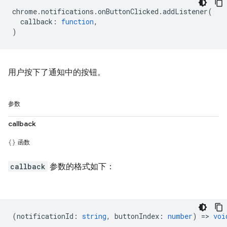
chrome
.
notifications
.
onButtonClicked
.
addListener
(
callback
:
function
,
)
用户按下了通知中的按钮。
参数
callback
函数
callback
参数的格式如下：
(
notificationId
:
string
,
buttonIndex
:
number
) =>
voi