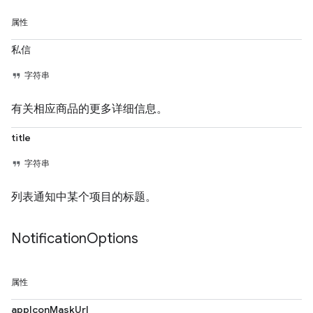
属性
私信
字符串
有关相应商品的更多详细信息。
title
字符串
列表通知中某个项目的标题。
Notification
Options
属性
appIconMaskUrl