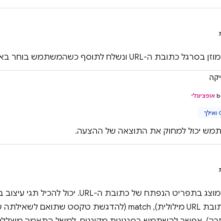
ת ה-URL ונשלח לתוסף כשהמשתמש בוחר באפשרות הזו.
יקה
‫
אופציונלי
ך
ש יכול למחוק את התוצאה של ההצעה.