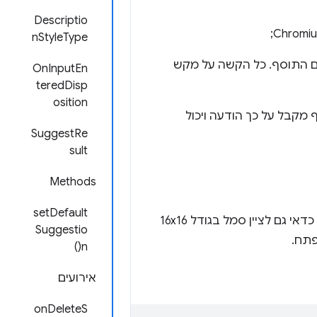
Descriptio
nStyleType
 התוסף. כל הקשה על מקש
OnInputEn
teredDisp
osition
מקבל על כך הודעה ויכול
SuggestRe
sult
Methods
setDefault
. כדאי גם לציין סמל בגודל 16x16
Suggestio
פתח.
n()
אירועים
onDeleteS