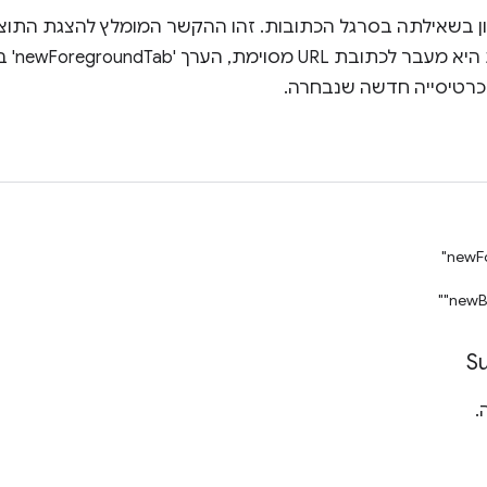
ן בשאילתה בסרגל הכתובות. זהו ההקשר המומלץ להצגת התוצא
כרטיסייה חדשה שנבחרה.
"newF
‎"new
S
.