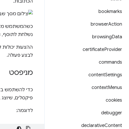
הכתובות.
bookmarks
browser
Action
כשהמשתמש מזין
נשלחת לתוסף, ו
browsing
Data
ההצעות יכולות 
certificate
Provider
לבצע פעולה.
commands
מניפסט
content
Settings
context
Menus
כדי להשתמש ב-Omnibox API, צריך לכלול ש
פיקסלים, שיוצג
cookies
לדוגמה:
debugger
declarative
Content