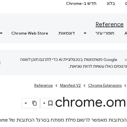
בלוג
חדש ב-Chrome
Reference
A
חומרי עזר
דוגמאות
Chrome Web Store
‫Google משתמשת בטכנולוגיית AI כדי לתרגם תוכן לשפה
ומים כאלו עשויות להיות שגיאות.
Reference
Manifest V2
Chrome Extensions
chrome
.
om