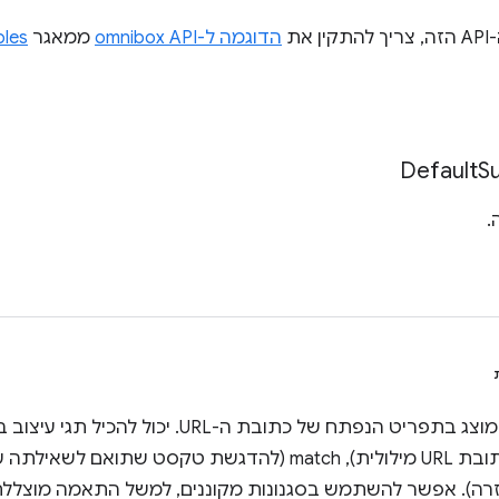
את
הדוגמה ל-omnibox API
ממאגר
les
Default
S
.
ה). אפשר להשתמש בסגנונות מקוננים, למשל התאמה מוצללת