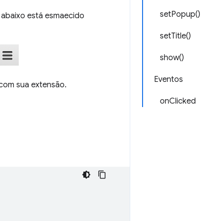
setPopup()
 abaixo está esmaecido
setTitle()
show()
Eventos
 com sua extensão.
onClicked