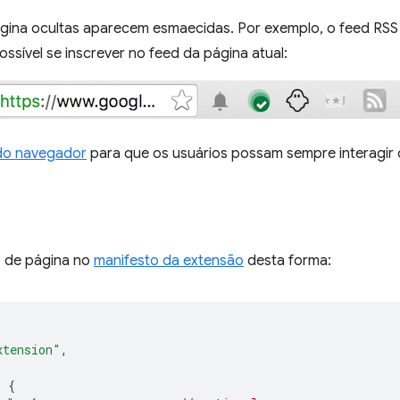
gina ocultas aparecem esmaecidas. Por exemplo, o feed RSS
ssível se inscrever no feed da página atual:
do navegador
para que os usuários possam sempre interagir
o de página no
manifesto da extensão
desta forma:
xtension"
,
:
{