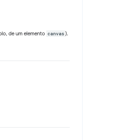
plo, de um elemento
canvas
).