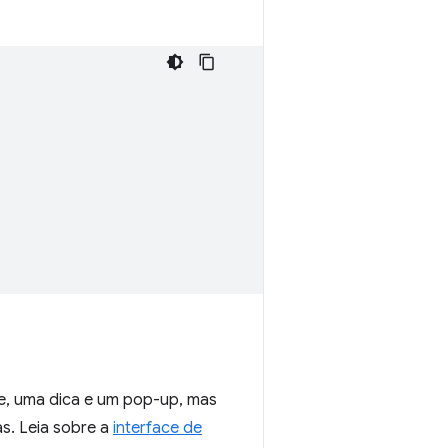
e, uma dica e um pop-up, mas
s. Leia sobre a
interface de