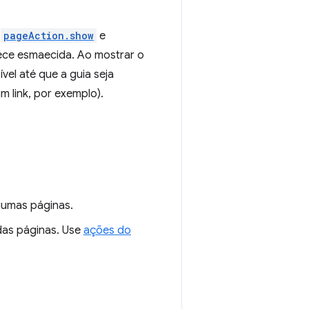
s
pageAction.show
e
ece esmaecida. Ao mostrar o
vel até que a guia seja
 link, por exemplo).
gumas páginas.
das páginas. Use
ações do