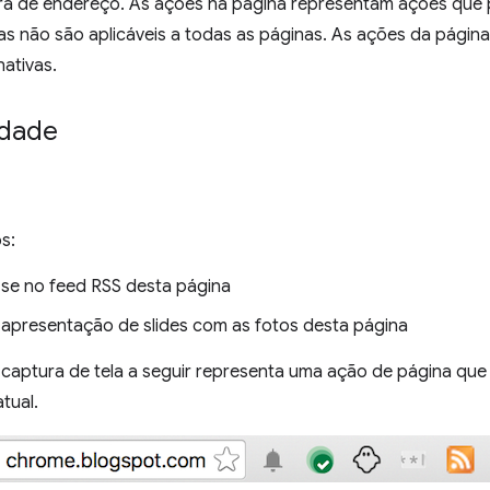
arra de endereço. As ações na página representam ações que 
mas não são aplicáveis a todas as páginas. As ações da pági
ativas.
idade
s:
-se no feed RSS desta página
 apresentação de slides com as fotos desta página
captura de tela a seguir representa uma ação de página que 
tual.