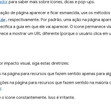
ador
para saber mais sobre ícones, dicas e pop-ups.
 ação de página aparecer e ficar esmaecida, use os método
ide
, respectivamente. Por padrão, uma ação na página apar
ecifica a guia em que ele vai aparecer. O ícone permanece visí
ce a mostrar um URL diferente (porque o usuário clica em um
r impacto visual, siga estas diretrizes:
 na página para recursos que fazem sentido apenas para al
ções na página para recursos que fazem sentido na maioria 
r
.
 o ícone constantemente. Isso é irritante.