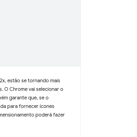
2x, estão se tornando mais
. O Chrome vai selecionar o
bém garante que, se o
ada para fornecer ícones
dimensionamento poderá fazer