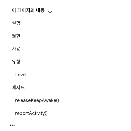
이 페이지의 내용
설명
권한
사용
유형
Level
메서드
releaseKeepAwake()
reportActivity()