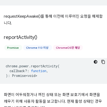
requestKeepAwake()를 통해 이전에 이루어진 요청을 해제합
니다.
report
Activity(
)
Promise
Chrome 113 이상
ChromeOS만 해당
chrome
.
power
.
reportActivity
(
callback?
:
function
,
)
:
Promise<void>
화면이 어두워졌거나 꺼진 상태 또는 화면 보호기에서 화면을
깨우기 위해 사용자 활동을 보고합니다. 현재 활성 상태인 경우