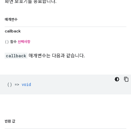
화면 보호기를 종료합니다.
매개변수
callback
함수
선택사항
callback
매개변수는 다음과 같습니다.
() =>
void
반환 값