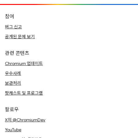
참여
버그 신고
공개된 문제 보기
관련 콘텐츠
Chromium 업데이트
우수사례
보관처리
팟캐스트 및 프로그램
팔로우
X의 @ChromiumDev
YouTube