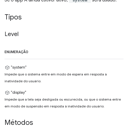
Se o app A ainda estiver ativo,
será usado.
Tipos
Level
ENUMERAÇÃO
"system"
Impede que o sistema entre em modo de espera em resposta à
inatividade do usuário.
"display"
Impede que a tela seja desligada ou escurecida, ou que o sistema entre
em modo de suspensão em resposta à inatividade do usuário.
Métodos