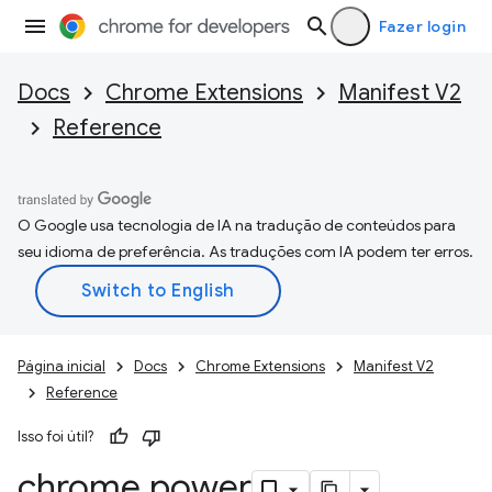
Fazer login
Docs
Chrome Extensions
Manifest V2
Reference
O Google usa tecnologia de IA na tradução de conteúdos para
seu idioma de preferência. As traduções com IA podem ter erros.
Página inicial
Docs
Chrome Extensions
Manifest V2
Reference
Isso foi útil?
chrome
.
power