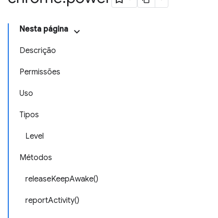
Nesta página
Descrição
Permissões
Uso
Tipos
Level
Métodos
releaseKeepAwake()
reportActivity()