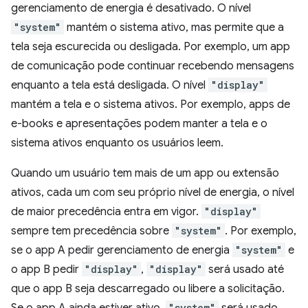
gerenciamento de energia é desativado. O nível
"system"
mantém o sistema ativo, mas permite que a
tela seja escurecida ou desligada. Por exemplo, um app
de comunicação pode continuar recebendo mensagens
enquanto a tela está desligada. O nível
"display"
mantém a tela e o sistema ativos. Por exemplo, apps de
e-books e apresentações podem manter a tela e o
sistema ativos enquanto os usuários leem.
Quando um usuário tem mais de um app ou extensão
ativos, cada um com seu próprio nível de energia, o nível
de maior precedência entra em vigor.
"display"
sempre tem precedência sobre
"system"
. Por exemplo,
se o app A pedir gerenciamento de energia
"system"
e
o app B pedir
"display"
,
"display"
será usado até
que o app B seja descarregado ou libere a solicitação.
"system"