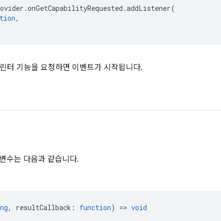
ovider
.
onGetCapabilityRequested
.
addListener
(
tion
,
린터 기능을 요청하면 이벤트가 시작됩니다.
변수는 다음과 같습니다.
ng
,
resultCallback
:
function
) =>
void