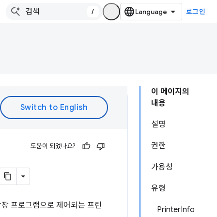
/
로그인
이 페이지의
내용
설명
권한
도움이 되었나요?
가용성
유형
확장 프로그램으로 제어되는 프린
PrinterInfo