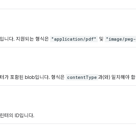
형입니다. 지원되는 형식은
"application/pdf"
및
"image/pwg-
터가 포함된 blob입니다. 형식은
contentType
과(와) 일치해야 합
린터의 ID입니다.