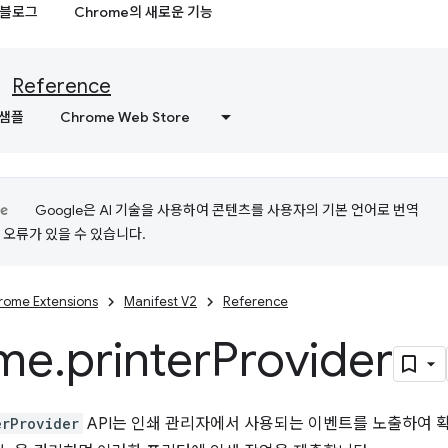
블로그
Chrome의 새로운 기능
Reference
샘플
Chrome Web Store
Google은 AI 기술을 사용하여 콘텐츠를 사용자의 기본 언어로 번역
는 오류가 있을 수 있습니다.
rome Extensions
Manifest V2
Reference
me
.
printer
Provider
erProvider
API는 인쇄 관리자에서 사용되는 이벤트를 노출하여 