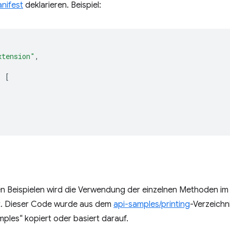
nifest
deklarieren. Beispiel:
xtension"
,
:
[
en Beispielen wird die Verwendung der einzelnen Methoden im
t. Dieser Code wurde aus dem
api-samples/printing
-Verzeichn
ples“ kopiert oder basiert darauf.