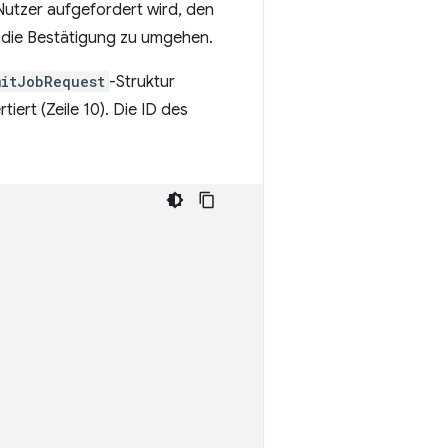
Nutzer aufgefordert wird, den
 die Bestätigung zu umgehen.
itJobRequest
-Struktur
ert (Zeile 10). Die ID des