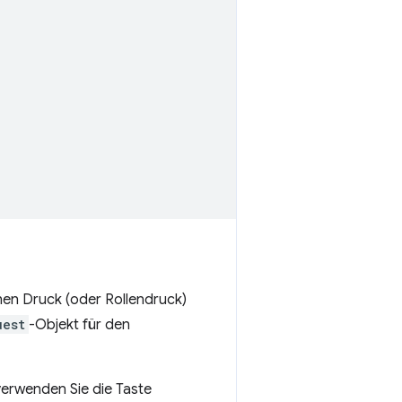
ichen Druck (oder Rollendruck)
uest
-Objekt für den
erwenden Sie die Taste