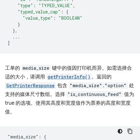
"type"
:
"TYPED_VALUE"
,
"typed_value_cap"
:
{
"value_type"
:
"BOOLEAN"
}
},
...
]
工单的
media_size
键中的值因打印机而异。如需选择合
适的大小，请调用
getPrinterInfo()
。返回的
GetPrinterResponse
包含
"media_size"."option"
处
支持的媒体尺寸数组。选择
"is_continuous_feed"
值为
true 的选项。使用其高度和宽度值作为票券的高度和宽度
值。
"media_size": {
