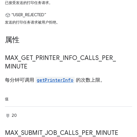
已接受发送的打印任务请求。
“USER_REJECTED”
发送的打印任务请求被用户拒绝。
属性
MAX
_
GET
_
PRINTER
_
INFO
_
CALLS
_
PER
_
MINUTE
每分钟可调用
getPrinterInfo
的次数上限。
值
20
MAX
_
SUBMIT
_
JOB
_
CALLS
_
PER
_
MINUTE