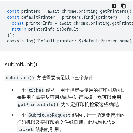
const
printers
=
await
chrome
.
printing
.
getPrinters
()
const
defaultPrinter
=
printers
.
find
((
printer
)
=
>
{
const
printerInfo
=
await
chrome
.
printing
.
getPrint
return
printerInfo
.
isDefault
;
});
console
.
log
(
`
Default
printer
:
$
{
defaultPrinter
.
name
}
submit
Job(
)
submitJob()
方法需要满足以下三个条件。
一个
ticket
结构，用于指定要使用的打印机功能。
如果用户需要从可用功能中进行选择，您可以使用
getPrinterInfo()
为特定打印机检索这些功能。
一个
SubmitJobRequest
结构，用于指定要使用的
打印机以及要打印的文件或日期。此结构包含对
ticket
结构的引用。