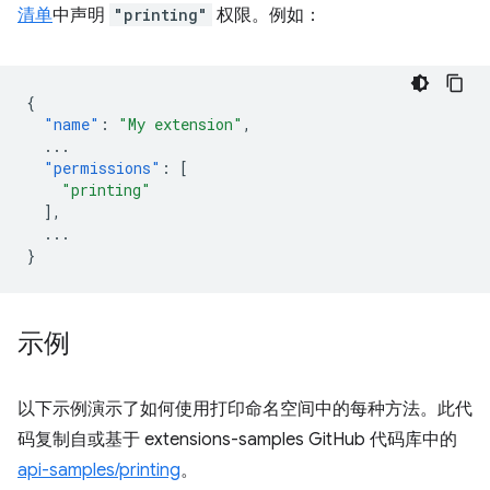
清单
中声明
"printing"
权限。例如：
{
"name"
:
"My extension"
,
...
"permissions"
:
[
"printing"
],
...
}
示例
以下示例演示了如何使用打印命名空间中的每种方法。此代
码复制自或基于 extensions-samples GitHub 代码库中的
api-samples/printing
。