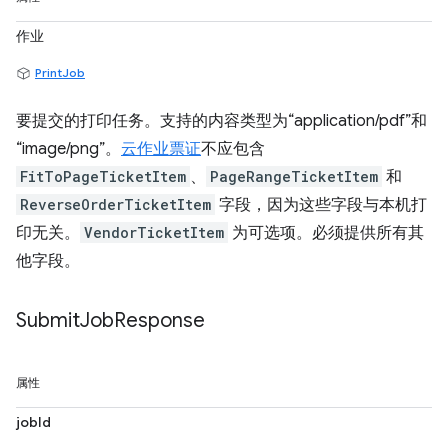
作业
PrintJob
要提交的打印任务。支持的内容类型为“application/pdf”和
“image/png”。
云作业票证
不应包含
FitToPageTicketItem
、
PageRangeTicketItem
和
ReverseOrderTicketItem
字段，因为这些字段与本机打
印无关。
VendorTicketItem
为可选项。必须提供所有其
他字段。
Submit
Job
Response
属性
jobId