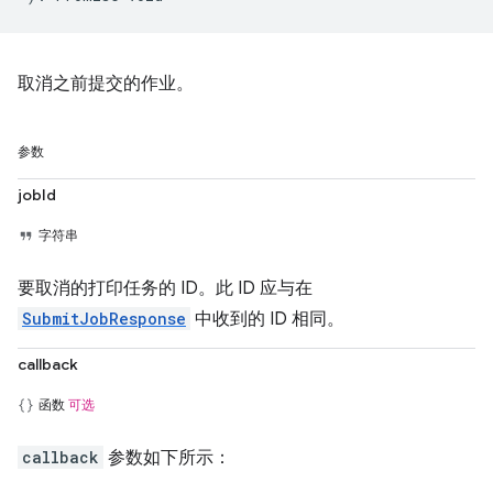
取消之前提交的作业。
参数
jobId
字符串
要取消的打印任务的 ID。此 ID 应与在
SubmitJobResponse
中收到的 ID 相同。
callback
函数
可选
callback
参数如下所示：