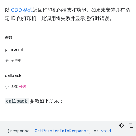
以
CDD 格式
返回打印机的状态和功能。如果未安装具有指
定 ID 的打印机，此调用将失败并显示运行时错误。
参数
printerId
字符串
callback
函数
可选
callback
参数如下所示：
(
response
:
GetPrinterInfoResponse
) =>
void