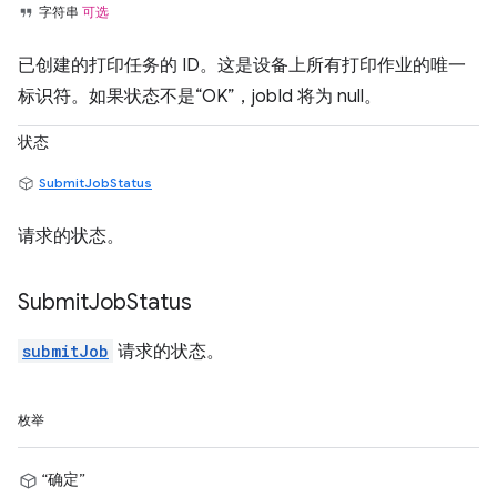
字符串
可选
已创建的打印任务的 ID。这是设备上所有打印作业的唯一
标识符。如果状态不是“OK”，jobId 将为 null。
状态
SubmitJobStatus
请求的状态。
Submit
Job
Status
submitJob
请求的状态。
枚举
“确定”