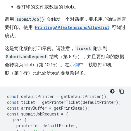
要打印的文件或数据的 blob。
调用
submitJob()
会触发一个对话框，要求用户确认是否
要打印。使用
PrintingAPIExtensionsAllowlist
可绕过
确认。
这是简化版的打印示例。请注意，
ticket
附加到
SubmitJobRequest
结构（第 8 行），并且要打印的数据
会转换为 blob（第 10 行）。在
示例
中，获取打印机
ID（第 1 行）比此处所示的要复杂得多。
const
defaultPrinter
=
getDefaultPrinter
();
const
ticket
=
getPrinterTicket
(
defaultPrinter
);
const
arrayBuffer
=
getPrintData
();
const
submitJobRequest
=
{
job
:
{
printerId
:
defaultPrinter
,