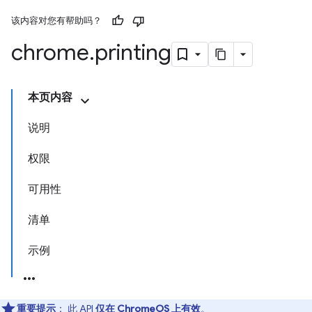
该内容对您有帮助吗？
chrome
.
printing
本页内容
说明
权限
可用性
清单
示例
重要提示
： 此 API
仅在 ChromeOS 上有效
。