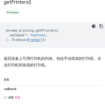
get
Printers(
)
Promise
chrome
.
printing
.
getPrinters
(
callback?
:
function
,
)
:
Promise<
Printer
[]
>
返回设备上可用打印机的列表。包括手动添加的打印机、企
业打印机和发现的打印机。
参数
callback
函数
可选