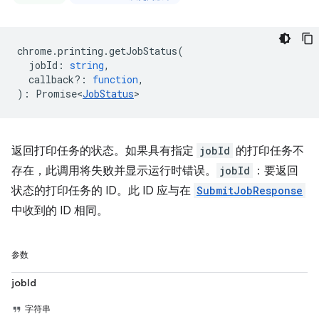
chrome
.
printing
.
getJobStatus
(
jobId
:
string
,
callback?
:
function
,
)
:
Promise<
JobStatus
>
返回打印任务的状态。如果具有指定
jobId
的打印任务不
存在，此调用将失败并显示运行时错误。
jobId
：要返回
状态的打印任务的 ID。此 ID 应与在
SubmitJobResponse
中收到的 ID 相同。
参数
jobId
字符串