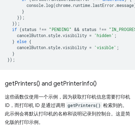
console
.
log
(
chrome
.
runtime
.
lastError
.
message
}
});
});
if
(
status
!==
"PENDING"
 && 
status
!==
"IN_PROGRE
cancelButton
.
style
.
visibility
=
'hidden'
;
}
else
{
cancelButton
.
style
.
visibility
=
'visible'
;
}
});
get
Printers(
) and
get
Printer
Info(
)
这些函数仅使用一个示例，因为获取打印机信息需要打印机
ID，而打印机 ID 是通过调用
getPrinters()
检索到的。
此示例会将默认打印机的名称和说明记录到控制台。这是简
化版的打印示例。