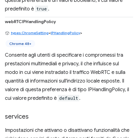
questa preferenza è un valore booleano, il cui valore
predefinito è
true
.
webRTCIPHandlingPolicy
types.ChromeSetting
<
IPHandlingPolicy
>
Chrome 48+
Consente agli utenti di specificare i compromessi tra
prestazioni multimediali e privacy, il che influisce sul
modo in cui viene instradato il traffico WebRTC e sulla
quantità di informazioni sull'indirizzo locale esposte. Il
valore di questa preferenza è di tipo IPHandlingPolicy, il
cui valore predefinito è
default
.
services
Impostazioni che attivano o disattivano funzionalità che