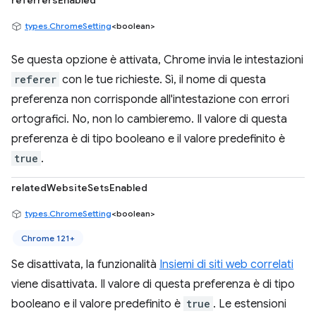
referrersEnabled
types.ChromeSetting
<boolean>
Se questa opzione è attivata, Chrome invia le intestazioni
referer
con le tue richieste. Sì, il nome di questa
preferenza non corrisponde all'intestazione con errori
ortografici. No, non lo cambieremo. Il valore di questa
preferenza è di tipo booleano e il valore predefinito è
true
.
relatedWebsiteSetsEnabled
types.ChromeSetting
<boolean>
Chrome 121+
Se disattivata, la funzionalità
Insiemi di siti web correlati
viene disattivata. Il valore di questa preferenza è di tipo
booleano e il valore predefinito è
true
. Le estensioni