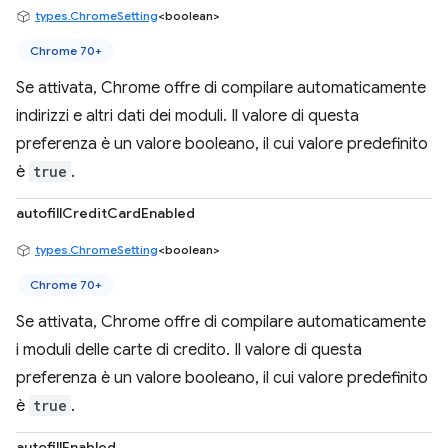
types.ChromeSetting
<boolean>
Chrome 70+
Se attivata, Chrome offre di compilare automaticamente
indirizzi e altri dati dei moduli. Il valore di questa
preferenza è un valore booleano, il cui valore predefinito
è
true
.
autofillCreditCardEnabled
types.ChromeSetting
<boolean>
Chrome 70+
Se attivata, Chrome offre di compilare automaticamente
i moduli delle carte di credito. Il valore di questa
preferenza è un valore booleano, il cui valore predefinito
è
true
.
autofillEnabled