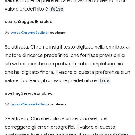
valore di questa preferenza è un valore booleano, il cui
valore predefinito è
false
.
searchSuggestEnabled
types.ChromeSetting
<boolean>
Se attivata, Chrome invia il testo digitato nella omnibox al
motore di ricerca predefinito, che fornisce previsioni di
siti web e ricerche che probabilmente completano ciò
che hai digitato finora. Il valore di questa preferenza è un
valore booleano, il cui valore predefinito è
true
.
spellingServiceEnabled
types.ChromeSetting
<boolean>
Se attivato, Chrome utilizza un servizio web per
correggere gli errori ortografici. Il valore di questa