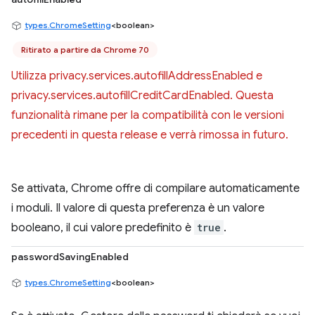
types.ChromeSetting
<boolean>
Ritirato a partire da Chrome 70
Utilizza privacy.services.autofillAddressEnabled e
privacy.services.autofillCreditCardEnabled. Questa
funzionalità rimane per la compatibilità con le versioni
precedenti in questa release e verrà rimossa in futuro.
Se attivata, Chrome offre di compilare automaticamente
i moduli. Il valore di questa preferenza è un valore
booleano, il cui valore predefinito è
true
.
passwordSavingEnabled
types.ChromeSetting
<boolean>