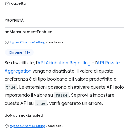
oggetto
PROPRIETÀ
adMeasurementEnabled
types.ChromeSetting
<boolean>
Chrome 111+
Se disabilitate, l'
API Attribution Reporting
e l'
API Private
Aggregation
vengono disattivate. Il valore di questa
preferenza è di tipo booleano e il valore predefinito è
true
. Le estensioni possono disattivare queste API solo
impostando il valore su
false
. Se provi a impostare
queste API su
true
, verrà generato un errore.
doNotTrackEnabled
types.ChromeSetting
<boolean>