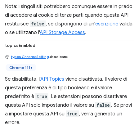
Nota: i singoli siti potrebbero comunque essere in grado
di accedere ai cookie di terze parti quando questa API
restituisce
false
, se dispongono di un'
esenzione
valida
o se utilizzano l'
API Storage Access
.
topicsEnabled
types.ChromeSetting
<boolean>
Chrome 111+
Se disabilitata, l'
API Topics
viene disattivata. Il valore di
questa preferenza è di tipo booleano e il valore
predefinito è
true
. Le estensioni possono disattivare
questa API solo impostando il valore su
false
. Se provi
a impostare questa API su
true
, verrà generato un
errore.