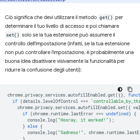
Ciò significa che devi utilizzare il metodo
get()
per
determinare il tuo livello di accesso e poi chiamare
set()
solo se la tua estensione può assumere il
controllo dell'impostazione (infatti, se la tua estensione
non può controllare l'impostazione, è probabilmente una
buona idea disattivare visivamente la funzionalità per
ridurre la confusione degli utenti):
chrome
.
privacy
.
services
.
autofillEnabled
.
get
({},
func
if
(
details
.
levelOfControl
===
'controllable_by_th
chrome
.
privacy
.
services
.
autofillEnabled
.
set
({
va
if
(
chrome
.
runtime
.
lastError
===
undefined
)
{
console
.
log
(
"Hooray, it worked!"
);
}
else
{
console
.
log
(
"Sadness!"
,
chrome
.
runtime
.
lastE
}