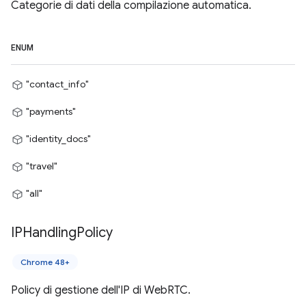
Categorie di dati della compilazione automatica.
ENUM
"contact_info"
"payments"
"identity_docs"
"travel"
"all"
IPHandling
Policy
Chrome 48+
Policy di gestione dell'IP di WebRTC.