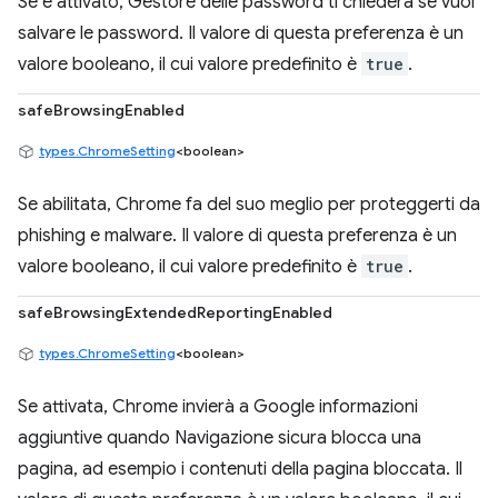
Se è attivato, Gestore delle password ti chiederà se vuoi
salvare le password. Il valore di questa preferenza è un
valore booleano, il cui valore predefinito è
true
.
safeBrowsingEnabled
types.ChromeSetting
<boolean>
Se abilitata, Chrome fa del suo meglio per proteggerti da
phishing e malware. Il valore di questa preferenza è un
valore booleano, il cui valore predefinito è
true
.
safeBrowsingExtendedReportingEnabled
types.ChromeSetting
<boolean>
Se attivata, Chrome invierà a Google informazioni
aggiuntive quando Navigazione sicura blocca una
pagina, ad esempio i contenuti della pagina bloccata. Il