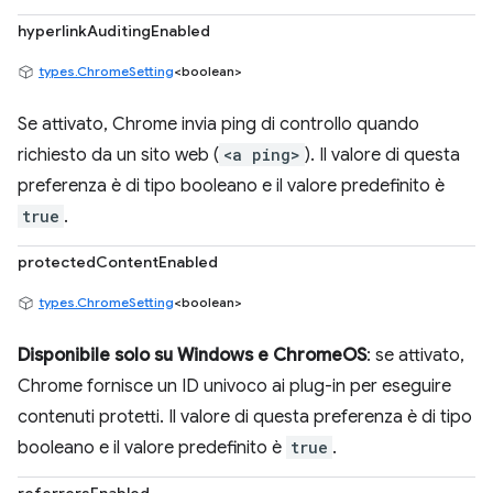
hyperlinkAuditingEnabled
types.ChromeSetting
<boolean>
Se attivato, Chrome invia ping di controllo quando
richiesto da un sito web (
<a ping>
). Il valore di questa
preferenza è di tipo booleano e il valore predefinito è
true
.
protectedContentEnabled
types.ChromeSetting
<boolean>
Disponibile solo su Windows e ChromeOS
: se attivato,
Chrome fornisce un ID univoco ai plug-in per eseguire
contenuti protetti. Il valore di questa preferenza è di tipo
booleano e il valore predefinito è
true
.