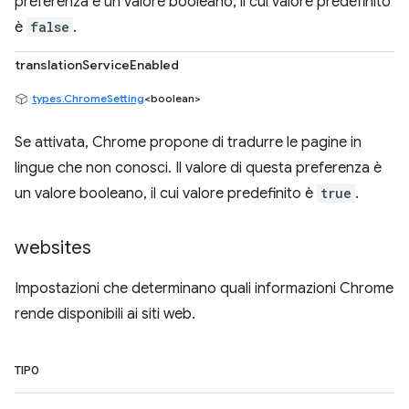
preferenza è un valore booleano, il cui valore predefinito
è
false
.
translationServiceEnabled
types.ChromeSetting
<boolean>
Se attivata, Chrome propone di tradurre le pagine in
lingue che non conosci. Il valore di questa preferenza è
un valore booleano, il cui valore predefinito è
true
.
websites
Impostazioni che determinano quali informazioni Chrome
rende disponibili ai siti web.
TIPO