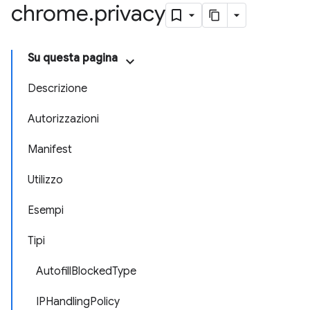
chrome
.
privacy
Su questa pagina
Descrizione
Autorizzazioni
Manifest
Utilizzo
Esempi
Tipi
AutofillBlockedType
IPHandlingPolicy