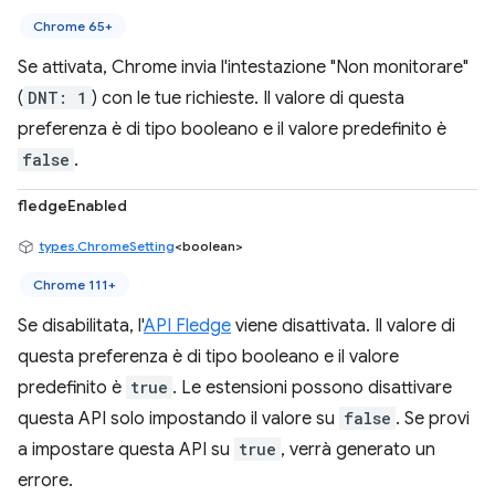
Chrome 65+
Se attivata, Chrome invia l'intestazione "Non monitorare"
(
DNT: 1
) con le tue richieste. Il valore di questa
preferenza è di tipo booleano e il valore predefinito è
false
.
fledgeEnabled
types.ChromeSetting
<boolean>
Chrome 111+
Se disabilitata, l'
API Fledge
viene disattivata. Il valore di
questa preferenza è di tipo booleano e il valore
predefinito è
true
. Le estensioni possono disattivare
questa API solo impostando il valore su
false
. Se provi
a impostare questa API su
true
, verrà generato un
errore.