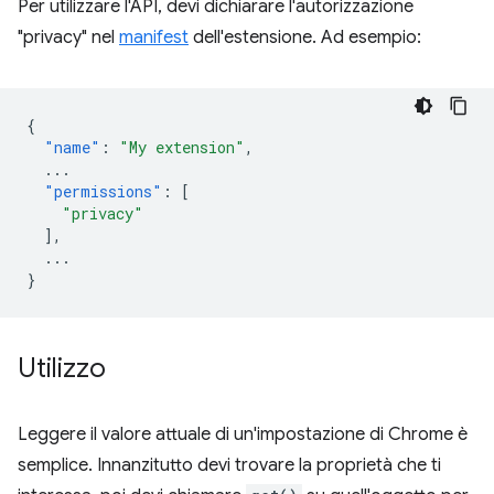
Per utilizzare l'API, devi dichiarare l'autorizzazione
"privacy" nel
manifest
dell'estensione. Ad esempio:
{
"name"
:
"My extension"
,
...
"permissions"
:
[
"privacy"
],
...
}
Utilizzo
Leggere il valore attuale di un'impostazione di Chrome è
semplice. Innanzitutto devi trovare la proprietà che ti