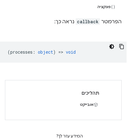
פונקציה
הפרמטר
callback
נראה כך:
(
processes
:
object
) =>
void
תהליכים
אובייקט
המידע עזר לך?