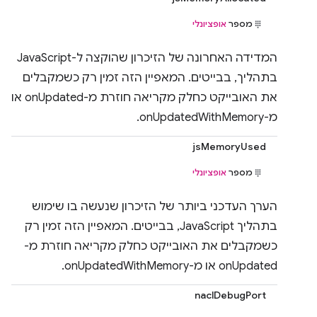
מספר
אופציונלי
המדידה האחרונה של הזיכרון שהוקצה ל-JavaScript
בתהליך, בבייטים. המאפיין הזה זמין רק כשמקבלים
את האובייקט כחלק מקריאה חוזרת מ-onUpdated או
מ-onUpdatedWithMemory.
jsMemoryUsed
מספר
אופציונלי
הערך העדכני ביותר של הזיכרון שנעשה בו שימוש
בתהליך JavaScript, בבייטים. המאפיין הזה זמין רק
כשמקבלים את האובייקט כחלק מקריאה חוזרת מ-
onUpdated או מ-onUpdatedWithMemory.
naclDebugPort