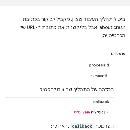
ביטול תהליך העיבוד שצוין. מקביל לביקור בכתובת
about:crash, אבל בלי לשנות את כתובת ה-URL של
הכרטיסייה.
פרמטרים
processId
number
המזהה של התהליך שרוצים להפסיק.
callback
פונקציה
אופציונלית
הפרמטר
callback
נראה כך: