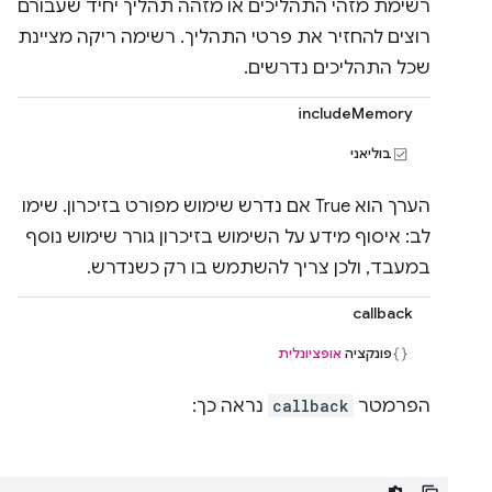
רשימת מזהי התהליכים או מזהה תהליך יחיד שעבורם
רוצים להחזיר את פרטי התהליך. רשימה ריקה מציינת
שכל התהליכים נדרשים.
includeMemory
בוליאני
הערך הוא True אם נדרש שימוש מפורט בזיכרון. שימו
לב: איסוף מידע על השימוש בזיכרון גורר שימוש נוסף
במעבד, ולכן צריך להשתמש בו רק כשנדרש.
callback
פונקציה
אופציונלית
הפרמטר
callback
נראה כך: