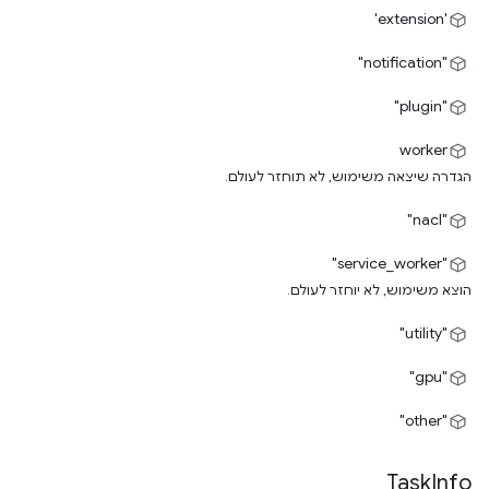
'extension'
"notification"
"plugin"
worker
הגדרה שיצאה משימוש, לא תוחזר לעולם.
"nacl"
"service_worker"
הוצא משימוש, לא יוחזר לעולם.
"utility"
"gpu"
"other"
Task
Info