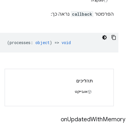
פונקציה
הפרמטר
callback
נראה כך:
(
processes
:
object
) =>
void
תהליכים
אובייקט
on
Updated
With
Memory