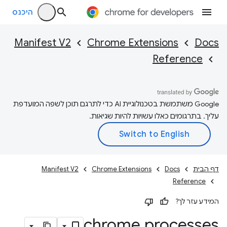
היכנס
Manifest V2
Chrome Extensions
Docs
Reference
‫Google משתמשת בטכנולוגיית AI כדי לתרגם תוכן לשפה המועדפת
עליך. בתרגומים כאלו עשויות להיות שגיאות.
דף הבית
Docs
Chrome Extensions
Manifest V2
Reference
המידע עזר לך?
chrome
.
processes