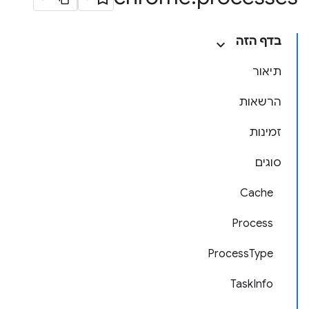
בדף הזה
תיאור
הרשאות
זמינות
סוגים
Cache
Process
ProcessType
TaskInfo