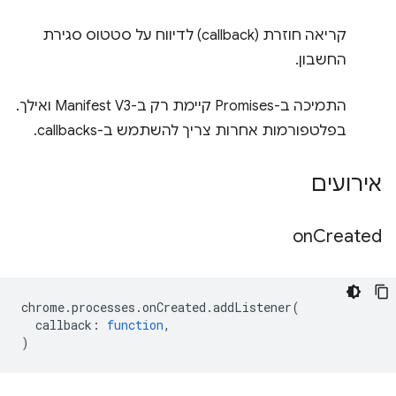
קריאה חוזרת (callback) לדיווח על סטטוס סגירת
החשבון.
התמיכה ב-Promises קיימת רק ב-Manifest V3 ואילך.
בפלטפורמות אחרות צריך להשתמש ב-callbacks.
אירועים
on
Created
chrome
.
processes
.
onCreated
.
addListener
(
callback
:
function
,
)