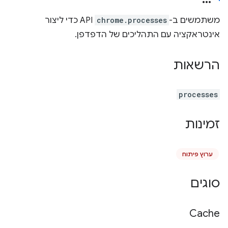
משתמשים ב-
chrome.processes
API כדי ליצור
אינטראקציה עם התהליכים של הדפדפן.
הרשאות
processes
זמינות
ערוץ פיתוח
סוגים
Cache