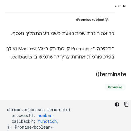
החזרות
Promise<object>
קריאה חוזרת שמתבצעת כשמידע התהליך נאסף.
התמיכה ב-Promises קיימת רק ב-Manifest V3 ואילך.
בפלטפורמות אחרות צריך להשתמש ב-callbacks.
)
terminate(
Promise
chrome
.
processes
.
terminate
(
processId
:
number
,
callback?
:
function
,
)
:
Promise<boolean>