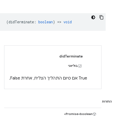
(
didTerminate
:
boolean
) =>
void
didTerminate
בוליאני
‫True אם סיום התהליך הצליח, אחרת False.
החזרות
Promise<boolean>