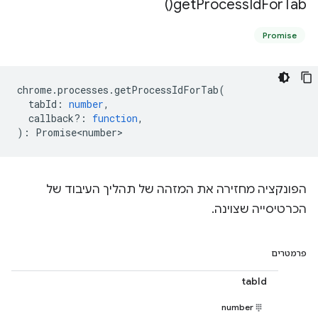
)
get
Process
Id
For
Tab(
Promise
chrome
.
processes
.
getProcessIdForTab
(
tabId
:
number
,
callback?
:
function
,
)
:
Promise<number>
הפונקציה מחזירה את המזהה של תהליך העיבוד של
הכרטיסייה שצוינה.
פרמטרים
tabId
number