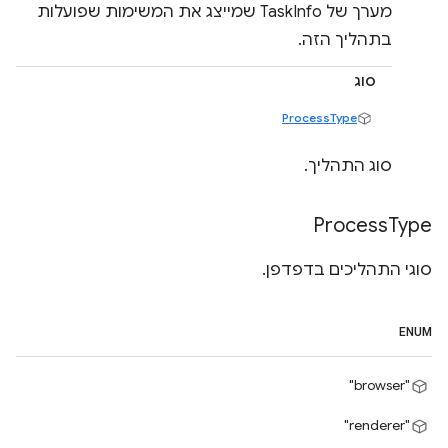
מערך של TaskInfo שמייצג את המשימות שפועלות
בתהליך הזה.
סוג
ProcessType
סוג התהליך.
Process
Type
סוגי התהליכים בדפדפן.
ENUM
"browser"
"renderer"