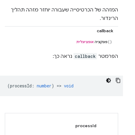
המזהה של הכרטיסייה שעבורה יוחזר מזהה תהליך
הרינדור.
callback
פונקציה
אופציונלית
הפרמטר
callback
נראה כך:
(
processId
:
number
) =>
void
processId