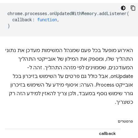
chrome
.
processes
.
onUpdatedWithMemory
.
addListener
(
callback
:
function
,
)
האירוע מופעל בכל פעם שמנהל המשימות מעדכן את נתוני
התהליך שלו, ומספק את המילון של אובייקטי התהליך
המעודכנים, שממוינים לפי מזהה התהליך. זהה ל-
onUpdate, אבל כולל גם פרטים על השימוש בזיכרון בכל
אובייקט Process. הערה: איסוף מידע על השימוש בזיכרון
גורר שימוש נוסף במעבד, ולכן צריך להאזין למידע הזה רק
כשצריך.
פרמטרים
callback