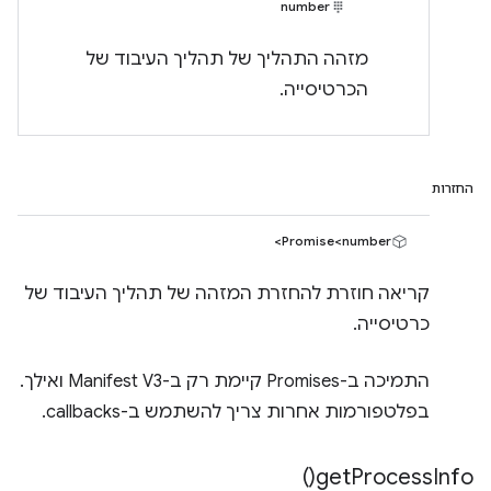
number
מזהה התהליך של תהליך העיבוד של
הכרטיסייה.
החזרות
Promise<number>
קריאה חוזרת להחזרת המזהה של תהליך העיבוד של
כרטיסייה.
התמיכה ב-Promises קיימת רק ב-Manifest V3 ואילך.
בפלטפורמות אחרות צריך להשתמש ב-callbacks.
)
get
Process
Info(