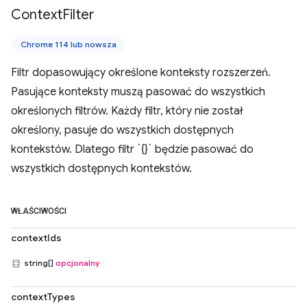
Context
Filter
Chrome 114 lub nowsza
Filtr dopasowujący określone konteksty rozszerzeń.
Pasujące konteksty muszą pasować do wszystkich
określonych filtrów. Każdy filtr, który nie został
określony, pasuje do wszystkich dostępnych
kontekstów. Dlatego filtr `{}` będzie pasować do
wszystkich dostępnych kontekstów.
WŁAŚCIWOŚCI
contextIds
string[]
opcjonalny
contextTypes