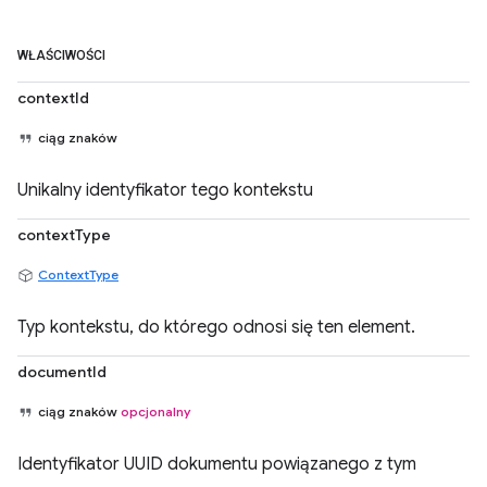
WŁAŚCIWOŚCI
contextId
ciąg znaków
Unikalny identyfikator tego kontekstu
contextType
ContextType
Typ kontekstu, do którego odnosi się ten element.
documentId
ciąg znaków
opcjonalny
Identyfikator UUID dokumentu powiązanego z tym