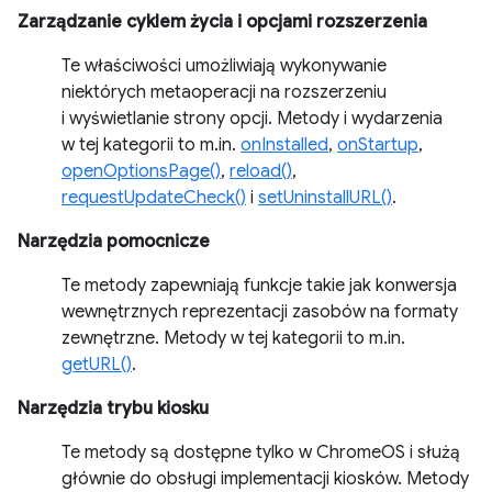
Zarządzanie cyklem życia i opcjami rozszerzenia
Te właściwości umożliwiają wykonywanie
niektórych metaoperacji na rozszerzeniu
i wyświetlanie strony opcji. Metody i wydarzenia
w tej kategorii to m.in.
onInstalled
,
onStartup
,
openOptionsPage()
,
reload()
,
requestUpdateCheck()
i
setUninstallURL()
.
Narzędzia pomocnicze
Te metody zapewniają funkcje takie jak konwersja
wewnętrznych reprezentacji zasobów na formaty
zewnętrzne. Metody w tej kategorii to m.in.
getURL()
.
Narzędzia trybu kiosku
Te metody są dostępne tylko w ChromeOS i służą
głównie do obsługi implementacji kiosków. Metody