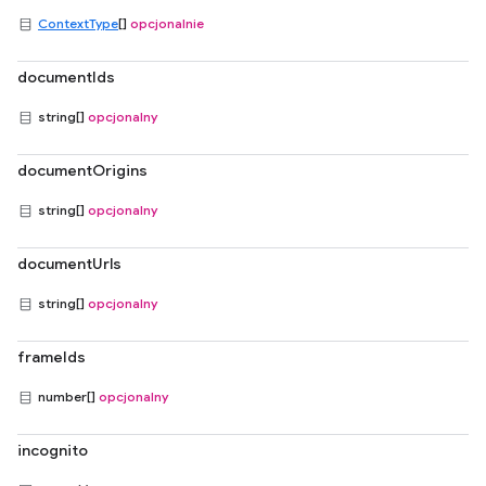
ContextType
[]
opcjonalnie
documentIds
string[]
opcjonalny
documentOrigins
string[]
opcjonalny
documentUrls
string[]
opcjonalny
frameIds
number[]
opcjonalny
incognito