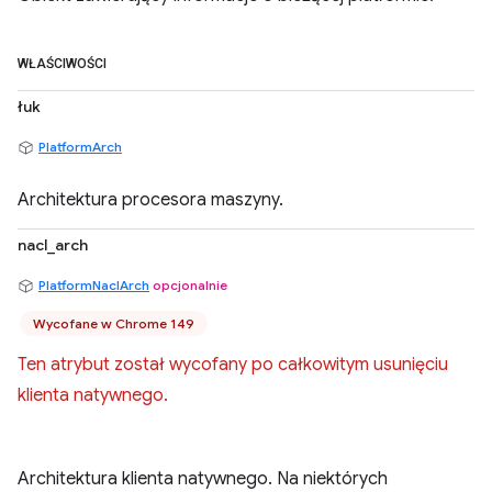
WŁAŚCIWOŚCI
łuk
PlatformArch
Architektura procesora maszyny.
nacl_arch
PlatformNaclArch
opcjonalnie
Wycofane w Chrome 149
Ten atrybut został wycofany po całkowitym usunięciu
klienta natywnego.
Architektura klienta natywnego. Na niektórych