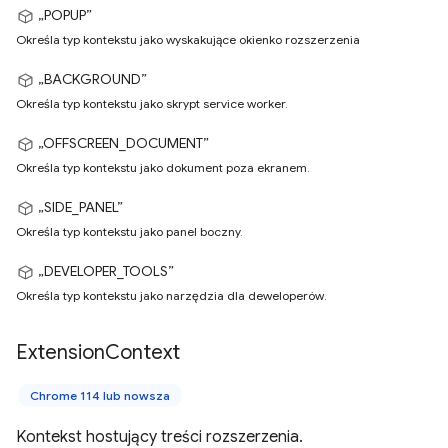
„POPUP”
Określa typ kontekstu jako wyskakujące okienko rozszerzenia
„BACKGROUND”
Określa typ kontekstu jako skrypt service worker.
„OFFSCREEN_DOCUMENT”
Określa typ kontekstu jako dokument poza ekranem.
„SIDE_PANEL”
Określa typ kontekstu jako panel boczny.
„DEVELOPER_TOOLS”
Określa typ kontekstu jako narzędzia dla deweloperów.
Extension
Context
Chrome 114 lub nowsza
Kontekst hostujący treści rozszerzenia.