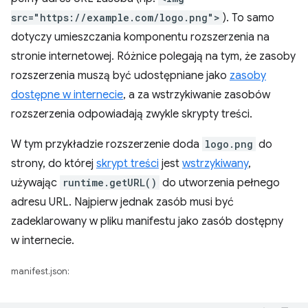
src="https://example.com/logo.png">
). To samo
dotyczy umieszczania komponentu rozszerzenia na
stronie internetowej. Różnice polegają na tym, że zasoby
rozszerzenia muszą być udostępniane jako
zasoby
dostępne w internecie
, a za wstrzykiwanie zasobów
rozszerzenia odpowiadają zwykle skrypty treści.
W tym przykładzie rozszerzenie doda
logo.png
do
strony, do której
skrypt treści
jest
wstrzykiwany
,
używając
runtime.getURL()
do utworzenia pełnego
adresu URL. Najpierw jednak zasób musi być
zadeklarowany w pliku manifestu jako zasób dostępny
w internecie.
manifest.json: