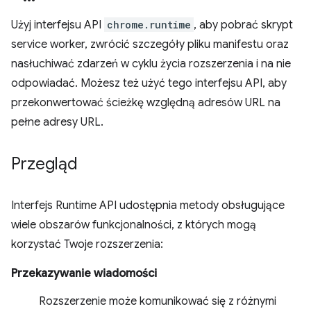
Użyj interfejsu API
chrome.runtime
, aby pobrać skrypt
service worker, zwrócić szczegóły pliku manifestu oraz
nasłuchiwać zdarzeń w cyklu życia rozszerzenia i na nie
odpowiadać. Możesz też użyć tego interfejsu API, aby
przekonwertować ścieżkę względną adresów URL na
pełne adresy URL.
Przegląd
Interfejs Runtime API udostępnia metody obsługujące
wiele obszarów funkcjonalności, z których mogą
korzystać Twoje rozszerzenia:
Przekazywanie wiadomości
Rozszerzenie może komunikować się z różnymi