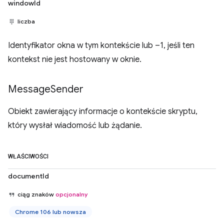
windowId
liczba
Identyfikator okna w tym kontekście lub –1, jeśli ten
kontekst nie jest hostowany w oknie.
Message
Sender
Obiekt zawierający informacje o kontekście skryptu,
który wysłał wiadomość lub żądanie.
WŁAŚCIWOŚCI
documentId
ciąg znaków
opcjonalny
Chrome 106 lub nowsza