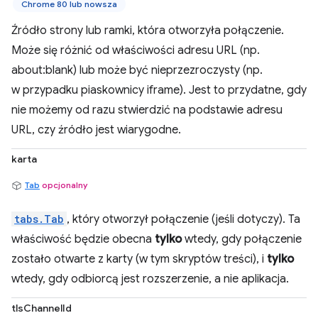
Chrome 80 lub nowsza
Źródło strony lub ramki, która otworzyła połączenie.
Może się różnić od właściwości adresu URL (np.
about:blank) lub może być nieprzezroczysty (np.
w przypadku piaskownicy iframe). Jest to przydatne, gdy
nie możemy od razu stwierdzić na podstawie adresu
URL, czy źródło jest wiarygodne.
karta
Tab
opcjonalny
tabs.Tab
, który otworzył połączenie (jeśli dotyczy). Ta
właściwość będzie obecna
tylko
wtedy, gdy połączenie
zostało otwarte z karty (w tym skryptów treści), i
tylko
wtedy, gdy odbiorcą jest rozszerzenie, a nie aplikacja.
tlsChannelId