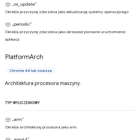
„os_update”
Określa przyczynę zdarzenia jako aktualizację systemu operacyjnego.
„periodic”
Określa przyczynę zdarzenia jako okresowe ponowne uruchomienie
aplikacji.
Platform
Arch
Chrome 44 lub nowsza
Architektura procesora maszyny.
TYP WYLICZENIOWY
„arm”
Określa architekturę procesora jako arm.
„arm64”