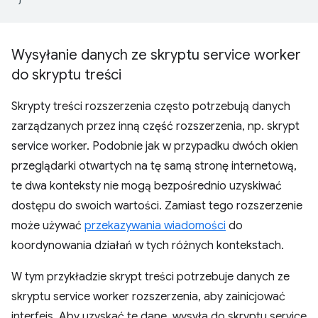
Wysyłanie danych ze skryptu service worker
do skryptu treści
Skrypty treści rozszerzenia często potrzebują danych
zarządzanych przez inną część rozszerzenia, np. skrypt
service worker. Podobnie jak w przypadku dwóch okien
przeglądarki otwartych na tę samą stronę internetową,
te dwa konteksty nie mogą bezpośrednio uzyskiwać
dostępu do swoich wartości. Zamiast tego rozszerzenie
może używać
przekazywania wiadomości
do
koordynowania działań w tych różnych kontekstach.
W tym przykładzie skrypt treści potrzebuje danych ze
skryptu service worker rozszerzenia, aby zainicjować
interfejs. Aby uzyskać te dane, wysyła do skryptu service