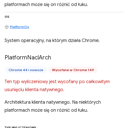
platformach może się on różnić od łuku.
os
PlatformOs
System operacyjny, na którym działa Chrome.
Platform
Nacl
Arch
Chrome 44 i nowsze
Wycofane w Chrome 149
Ten typ wyliczeniowy jest wycofany po całkowitym
usunięciu klienta natywnego.
Architektura klienta natywnego. Na niektórych
platformach może się on różnić od łuku.