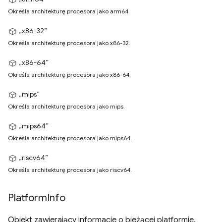
Określa architekturę procesora jako arm64.
„x86-32”
Określa architekturę procesora jako x86-32.
„x86-64”
Określa architekturę procesora jako x86-64.
„mips”
Określa architekturę procesora jako mips.
„mips64”
Określa architekturę procesora jako mips64.
„riscv64”
Określa architekturę procesora jako riscv64.
Platform
Info
Obiekt zawierający informacje o bieżącej platformie.