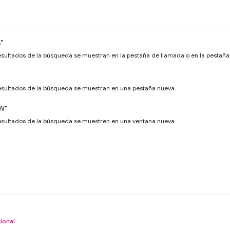
"
resultados de la búsqueda se muestran en la pestaña de llamada o en la pestaña
resultados de la búsqueda se muestran en una pestaña nueva.
W"
resultados de la búsqueda se muestren en una ventana nueva.
ional