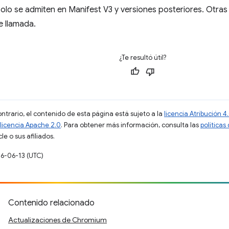
olo se admiten en Manifest V3 y versiones posteriores. Otra
e llamada.
¿Te resultó útil?
ontrario, el contenido de esta página está sujeto a la
licencia Atribución
licencia Apache 2.0
. Para obtener más información, consulta las
políticas
e o sus afiliados.
26-06-13 (UTC)
Contenido relacionado
Actualizaciones de Chromium