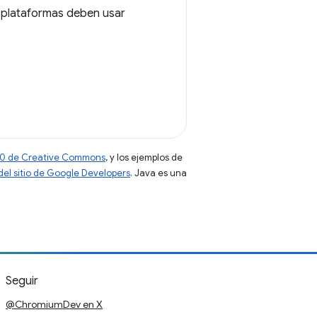
s plataformas deben usar
 4.0 de Creative Commons
, y los ejemplos de
 del sitio de Google Developers
. Java es una
Seguir
@ChromiumDev en X