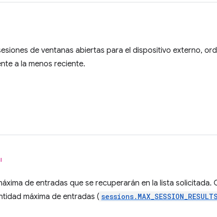
 sesiones de ventanas abiertas para el dispositivo externo, o
nte a la menos reciente.
l
máxima de entradas que se recuperarán en la lista solicitada
ntidad máxima de entradas (
sessions.MAX_SESSION_RESULT