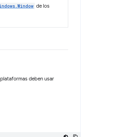
indows.Window
de los
s plataformas deben usar