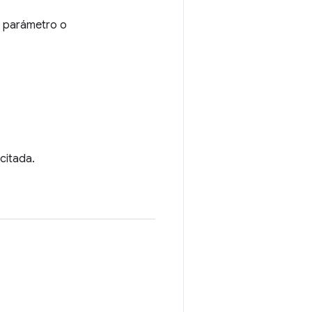
e parámetro o
icitada.