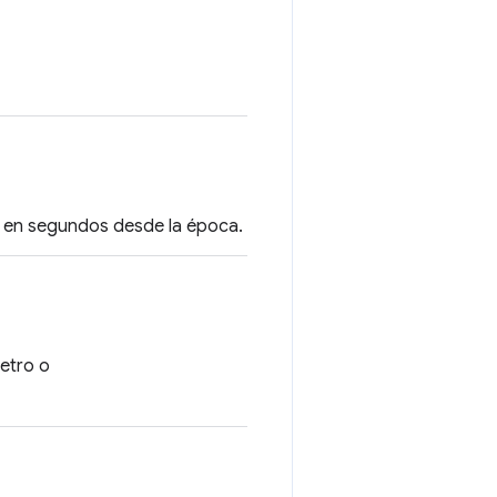
a en segundos desde la época.
metro o