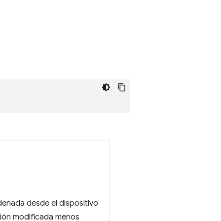
denada desde el dispositivo
esión modificada menos