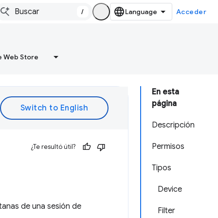
/
Acceder
 Web Store
En esta
página
Descripción
Permisos
¿Te resultó útil?
Tipos
Device
tanas de una sesión de
Filter