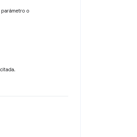
e parámetro o
icitada.