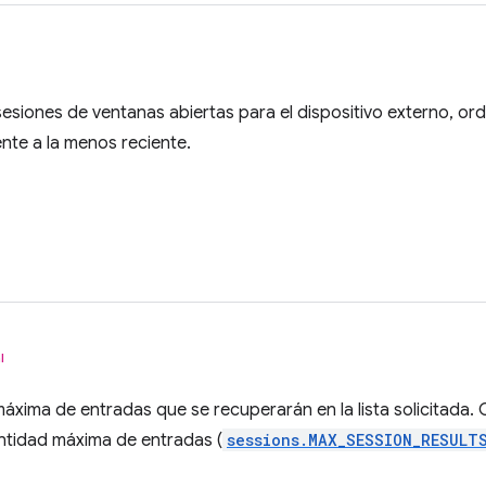
 sesiones de ventanas abiertas para el dispositivo externo, o
nte a la menos reciente.
l
máxima de entradas que se recuperarán en la lista solicitada
ntidad máxima de entradas (
sessions.MAX_SESSION_RESULT