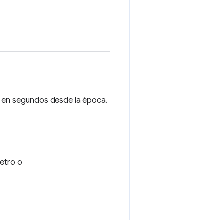
a en segundos desde la época.
metro o