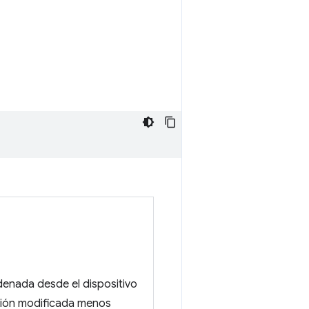
denada desde el dispositivo
esión modificada menos