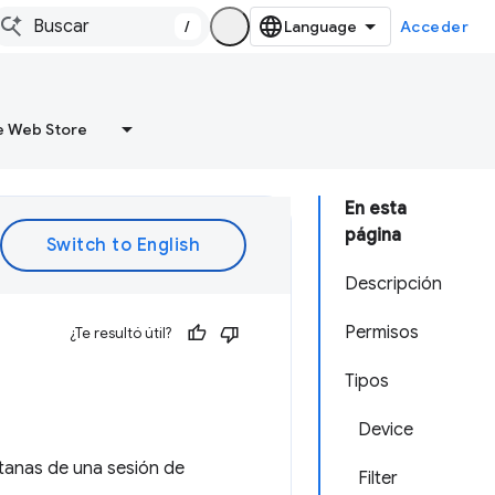
/
Acceder
 Web Store
En esta
página
Descripción
Permisos
¿Te resultó útil?
Tipos
Device
tanas de una sesión de
Filter