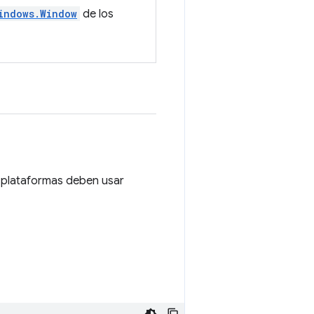
indows.Window
de los
s plataformas deben usar