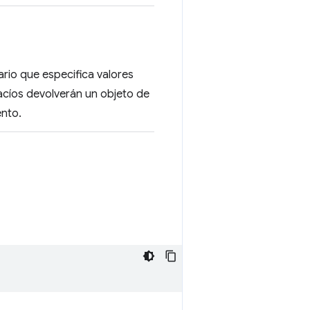
ario que especifica valores
vacíos devolverán un objeto de
nto.