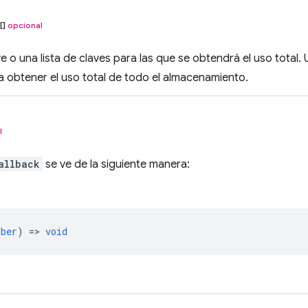
[]
opcional
e o una lista de claves para las que se obtendrá el uso total. 
 obtener el uso total de todo el almacenamiento.
l
allback
se ve de la siguiente manera:
mber
) =>
void