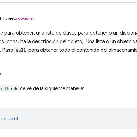
] | objeto
opcional
ve para obtener, una lista de claves para obtener o un diccion
 (consulta la descripción del objeto). Una lista o un objeto 
o. Pasa
null
para obtener todo el contenido del almacenamie
l
allback
se ve de la siguiente manera:
 =>
void