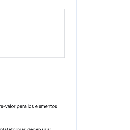
e-valor para los elementos
s plataformas deben usar