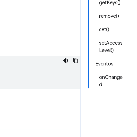
getKeys()
remove()
set()
setAccess
Level()
Eventos
onChange
d