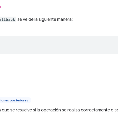
l
allback
se ve de la siguiente manera:
siones posteriores
que se resuelve si la operación se realiza correctamente o se 