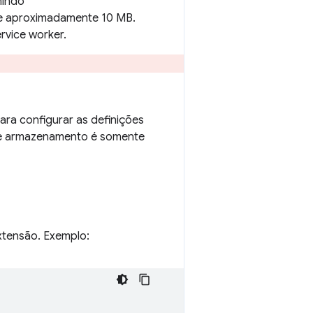
nindo
 de aproximadamente 10 MB.
rvice worker.
para configurar as definições
de armazenamento é somente
tensão. Exemplo: