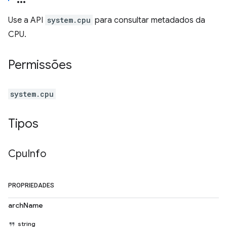
Use a API
system.cpu
para consultar metadados da
CPU.
Permissões
system.cpu
Tipos
Cpu
Info
PROPRIEDADES
archName
string