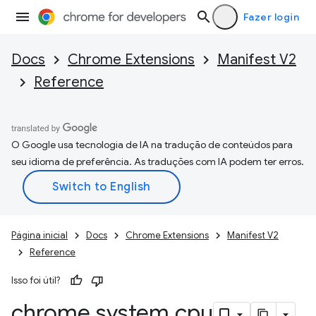
Fazer login
Docs
Chrome Extensions
Manifest V2
Reference
O Google usa tecnologia de IA na tradução de conteúdos para
seu idioma de preferência. As traduções com IA podem ter erros.
Página inicial
Docs
Chrome Extensions
Manifest V2
Reference
Isso foi útil?
chrome
.
system
.
cpu