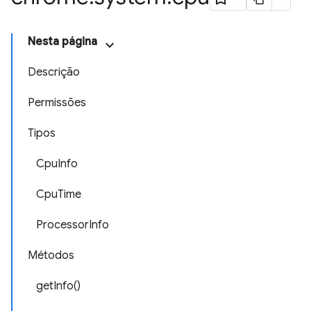
Nesta página
Descrição
Permissões
Tipos
CpuInfo
CpuTime
ProcessorInfo
Métodos
getInfo()