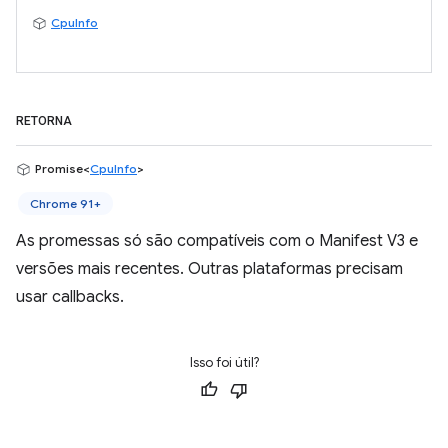
CpuInfo
RETORNA
Promise<
CpuInfo
>
Chrome 91+
As promessas só são compatíveis com o Manifest V3 e
versões mais recentes. Outras plataformas precisam
usar callbacks.
Isso foi útil?