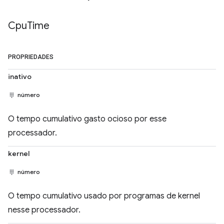
Cpu
Time
PROPRIEDADES
inativo
número
O tempo cumulativo gasto ocioso por esse
processador.
kernel
número
O tempo cumulativo usado por programas de kernel
nesse processador.