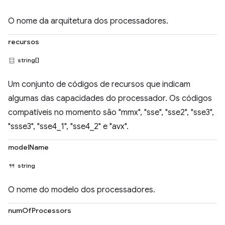
O nome da arquitetura dos processadores.
recursos
string[]
Um conjunto de códigos de recursos que indicam
algumas das capacidades do processador. Os códigos
compatíveis no momento são "mmx", "sse", "sse2", "sse3",
"ssse3", "sse4_1", "sse4_2" e "avx".
modelName
string
O nome do modelo dos processadores.
numOfProcessors