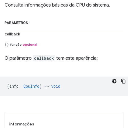
Consulta informações básicas da CPU do sistema.
PARÂMETROS
callback
função
opcional
O parâmetro
callback
tem esta aparência:
(
info
:
CpuInfo
) =>
void
informações