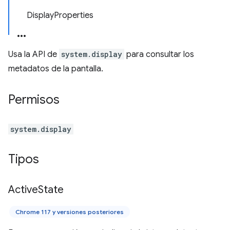
DisplayProperties
Usa la API de
system.display
para consultar los
metadatos de la pantalla.
Permisos
system.display
Tipos
Active
State
Chrome 117 y versiones posteriores