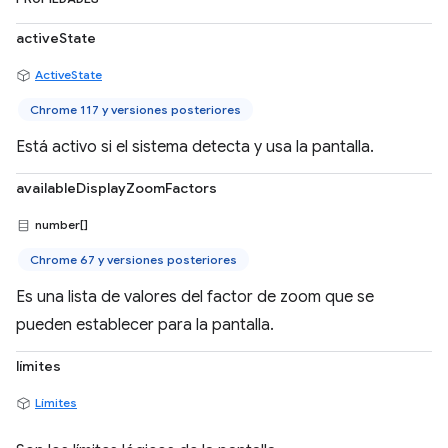
activeState
ActiveState
Chrome 117 y versiones posteriores
Está activo si el sistema detecta y usa la pantalla.
availableDisplayZoomFactors
number[]
Chrome 67 y versiones posteriores
Es una lista de valores del factor de zoom que se
pueden establecer para la pantalla.
límites
Límites