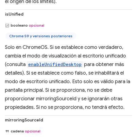
el origen de los límites).
isUnified
booleano
opcional
Chrome 59 y versiones posteriores
Solo en ChromeOS. Si se establece como verdadero,
cambia el modo de visualización al escritorio unificado
(consulta
enableUnifiedDesktop
para obtener más
detalles). Si se establece como falso, se inhabilitará el
modo de escritorio unificado. Esto solo es válido para la
pantalla principal. Si se proporciona, no se debe
proporcionar mirroringSourceId y se ignorarán otras
propiedades. Si no se proporciona, no tendrá efecto.
mirroringSourceId
cadena
opcional