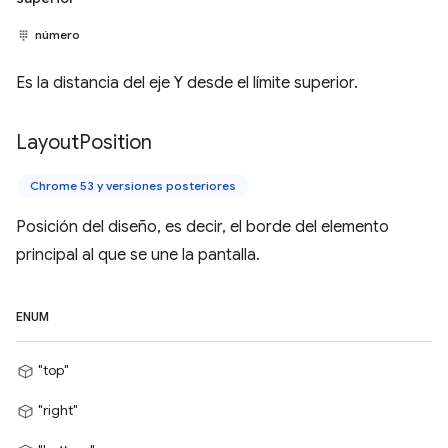
número
Es la distancia del eje Y desde el límite superior.
Layout
Position
Chrome 53 y versiones posteriores
Posición del diseño, es decir, el borde del elemento
principal al que se une la pantalla.
ENUM
"top"
"right"