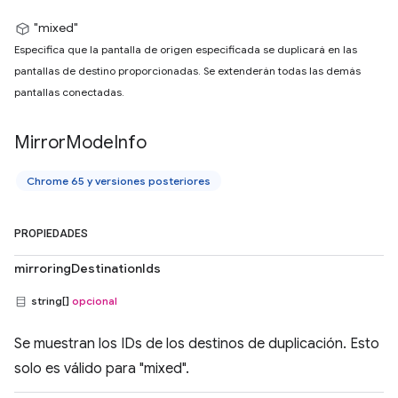
"mixed"
Especifica que la pantalla de origen especificada se duplicará en las
pantallas de destino proporcionadas. Se extenderán todas las demás
pantallas conectadas.
Mirror
Mode
Info
Chrome 65 y versiones posteriores
PROPIEDADES
mirroringDestinationIds
string[]
opcional
Se muestran los IDs de los destinos de duplicación. Esto
solo es válido para "mixed".