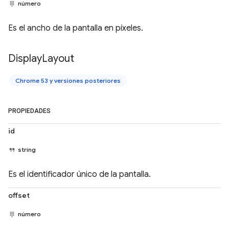
número
Es el ancho de la pantalla en píxeles.
Display
Layout
Chrome 53 y versiones posteriores
PROPIEDADES
id
string
Es el identificador único de la pantalla.
offset
número