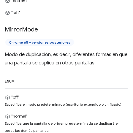
"bottom"
"left"
Mirror
Mode
Chrome 65 y versiones posteriores
Modo de duplicación, es decir, diferentes formas en que
una pantalla se duplica en otras pantallas.
ENUM
"off"
Especifica el modo predeterminado (escritorio extendido o unificado).
"normal"
Especifica que la pantalla de origen predeterminada se duplicará en
todas las demás pantallas.