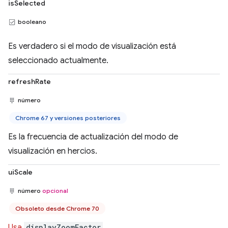
isSelected
booleano
Es verdadero si el modo de visualización está
seleccionado actualmente.
refreshRate
número
Chrome 67 y versiones posteriores
Es la frecuencia de actualización del modo de
visualización en hercios.
uiScale
número
opcional
Obsoleto desde Chrome 70
Usa
displayZoomFactor