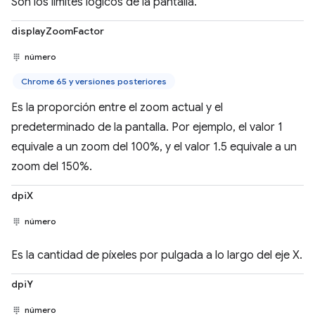
Son los límites lógicos de la pantalla.
displayZoomFactor
número
Chrome 65 y versiones posteriores
Es la proporción entre el zoom actual y el
predeterminado de la pantalla. Por ejemplo, el valor 1
equivale a un zoom del 100%, y el valor 1.5 equivale a un
zoom del 150%.
dpiX
número
Es la cantidad de píxeles por pulgada a lo largo del eje X.
dpiY
número