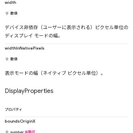
width
数値
デバイス非依存（ユーザーに表示される）ピクセル単位の
ディスプレイ モードの幅。
widthInNativePixels
数値
表示モードの幅（ネイティブ ピクセル単位）。
Display
Properties
プロパティ
boundsOriginX
number
省略可