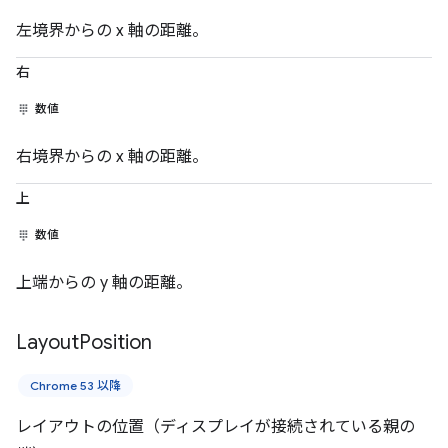
左境界からの x 軸の距離。
右
数値
右境界からの x 軸の距離。
上
数値
上端からの y 軸の距離。
Layout
Position
Chrome 53 以降
レイアウトの位置（ディスプレイが接続されている親の