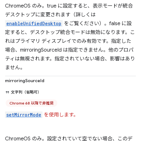
ChromeOS のみ。true に設定すると、表示モードが統合
デスクトップに変更されます（詳しくは
enableUnifiedDesktop
をご覧ください）。false に設
定すると、デスクトップ統合モードは無効になります。こ
れはプライマリ ディスプレイでのみ有効です。指定した
場合、mirroringSourceId は指定できません。他のプロパ
ティは無視されます。指定されていない場合、影響はあり
ません。
mirroringSourceId
文字列（省略可）
Chrome 68 以降で非推奨
setMirrorMode
を使用します。
ChromeOS のみ。設定されていて空でない場合、このデ