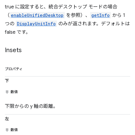
true に設定すると、統合デスクトップ モードの場合
（
enableUnifiedDesktop
を参照）、
getInfo
から 1
つの
DisplayUnitInfo
のみが返されます。デフォルトは
false です。
Insets
プロパティ
下
数値
下限からの y 軸の距離。
左
数値