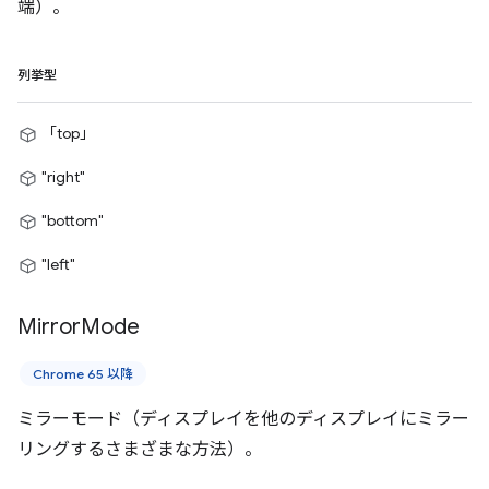
端）。
列挙型
「top」
"right"
"bottom"
"left"
Mirror
Mode
Chrome 65 以降
ミラーモード（ディスプレイを他のディスプレイにミラー
リングするさまざまな方法）。