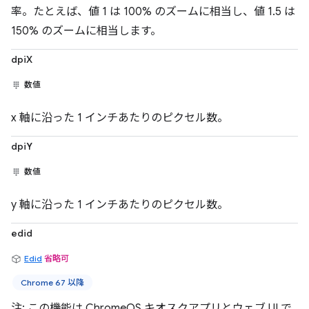
率。たとえば、値 1 は 100% のズームに相当し、値 1.5 は
150% のズームに相当します。
dpiX
数値
x 軸に沿った 1 インチあたりのピクセル数。
dpiY
数値
y 軸に沿った 1 インチあたりのピクセル数。
edid
Edid
省略可
Chrome 67 以降
注: この機能は ChromeOS キオスクアプリとウェブ UI で