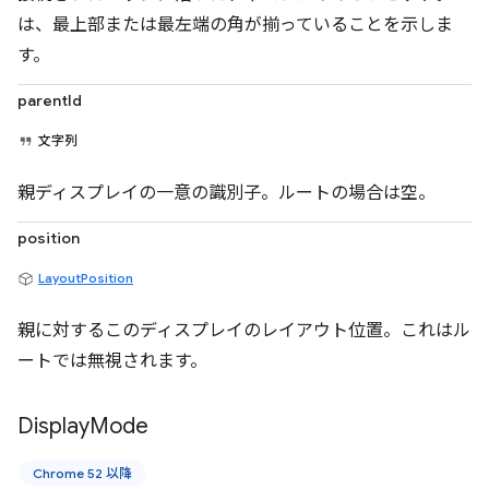
は、最上部または最左端の角が揃っていることを示しま
す。
parentId
文字列
親ディスプレイの一意の識別子。ルートの場合は空。
position
LayoutPosition
親に対するこのディスプレイのレイアウト位置。これはル
ートでは無視されます。
Display
Mode
Chrome 52 以降