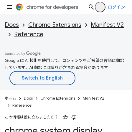
ログイン
Docs
Chrome Extensions
Manifest V2
Reference
Google は AI 技術を使用して、コンテンツをご希望の言語に翻訳
しています。AI 翻訳には誤りが含まれる場合があります。
ホーム
Docs
Chrome Extensions
Manifest V2
Reference
この情報は役に立ちましたか？
chrome
.
system
.
display