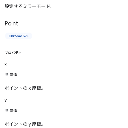
設定するミラーモード。
Point
Chrome 57+
プロパティ
x
数値
ポイントの x 座標。
y
数値
ポイントの y 座標。