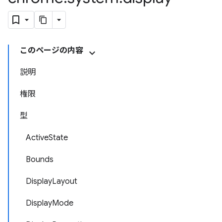
このページの内容
説明
権限
型
ActiveState
Bounds
DisplayLayout
DisplayMode