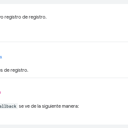
 registro de registro.
s
s de registro.
l
allback
se ve de la siguiente manera: