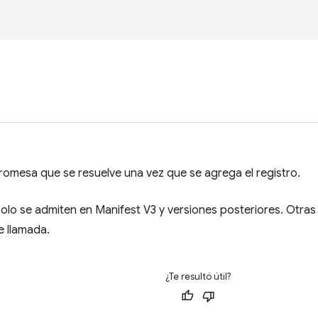
omesa que se resuelve una vez que se agrega el registro.
olo se admiten en Manifest V3 y versiones posteriores. Otra
e llamada.
¿Te resultó útil?