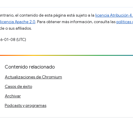
ontrario, el contenido de esta página está sujeto a la
licencia Atribución
licencia Apache 2.0
. Para obtener más información, consulta las
políticas
e o sus afiliados.
26-01-08 (UTC)
Contenido relacionado
Actualizaciones de Chromium
Casos de éxito
Archivar
Podcasts y programas