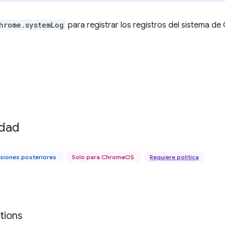
hrome.systemLog
para registrar los registros del sistema d
idad
rsiones posteriores
Solo para ChromeOS
Requiere política
tions