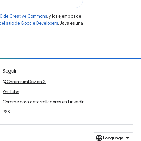
 4.0 de Creative Commons
, y los ejemplos de
 del sitio de Google Developers
. Java es una
Seguir
@ChromiumDev en X
YouTube
Chrome para desarrolladores en LinkedIn
RSS