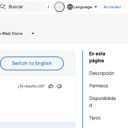
/
Acceder
 Web Store
En esta
página
Descripción
Permisos
¿Te resultó útil?
Disponibilida
d
Tipos