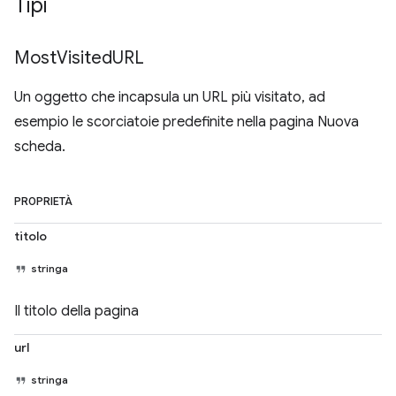
Tipi
Most
Visited
URL
Un oggetto che incapsula un URL più visitato, ad
esempio le scorciatoie predefinite nella pagina Nuova
scheda.
PROPRIETÀ
titolo
stringa
Il titolo della pagina
url
stringa