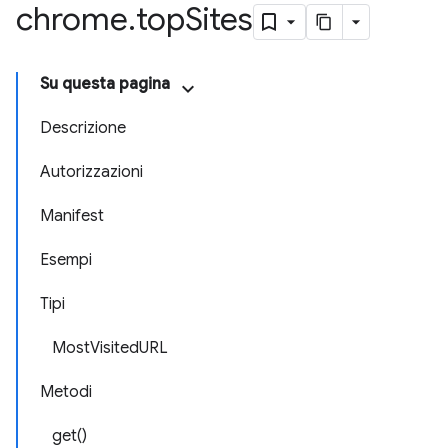
chrome
.
top
Sites
Su questa pagina
Descrizione
Autorizzazioni
Manifest
Esempi
Tipi
MostVisitedURL
Metodi
get()