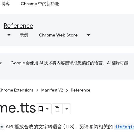
博客
Chrome 中的新功能
Reference
示例
Chrome Web Store
Google 会使用 AI 技术将内容翻译成您偏好的语言。AI 翻译可能
Chrome Extensions
Manifest V2
Reference
me
.
tts
ts
API 播放合成的文字转语音 (TTS)。另请参阅相关的
ttsEngi