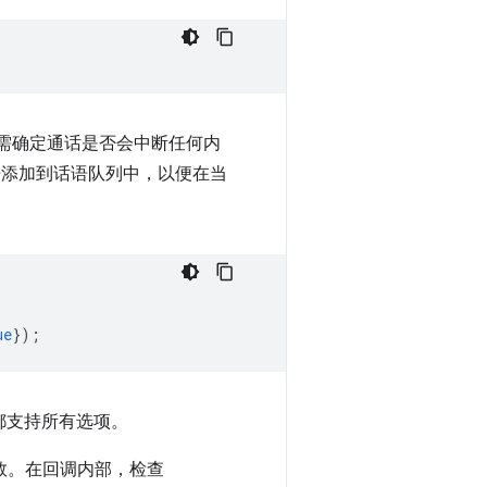
需确定通话是否会中断任何内
添加到话语队列中，以便在当
ue
});
都支持所有选项。
数。在回调内部，检查