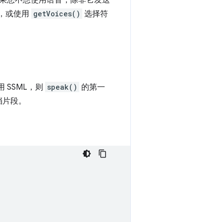
果您不想使用语音，除非它发送
，或使用
getVoices()
选择符
 SSML，则
speak()
的第一
档片段。