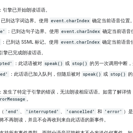
：引擎已开始朗读话语。
：已到达字词边界。使用
event.charIndex
确定当前语音位置
ce'
：已到达句子边界。使用
event.charIndex
确定当前语音
：已到达 SSML 标记。使用
event.charIndex
确定当前语音
引擎已完成朗读话语。
pted'
：此话语被对
speak()
或
stop()
的另一次调用中断，
led'
：此话语已加入队列，但随后被对
speak()
或
stop()
的
：发生了特定于引擎的错误，无法朗读相应话语。如需了解详情
rorMessage
。
（
'end'
、
'interrupted'
、
'cancelled'
和
'error'
）是
将不再朗读，并且不会再收到来自此话语的新事件。