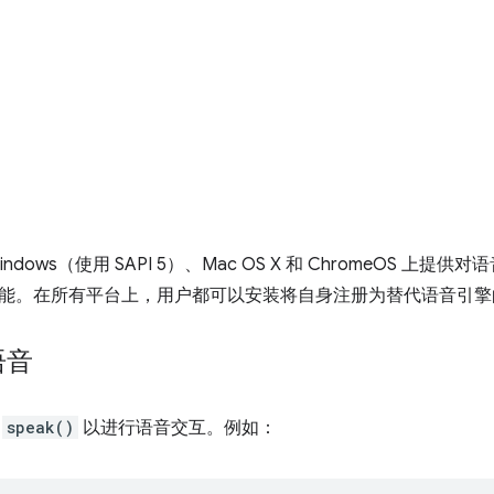
 Windows（使用 SAPI 5）、Mac OS X 和 ChromeOS
能。在所有平台上，用户都可以安装将自身注册为替代语音引擎
语音
用
speak()
以进行语音交互。例如：