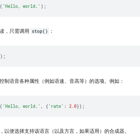
(
'Hello, world.'
);
朗读，只需调用
stop()
：
);
控制语音各种属性（例如语速、音高等）的选项。例如：
(
'Hello, world.'
,
{
'rate'
:
2.0
});
，以便选择支持该语言（以及方言，如果适用）的合成器。