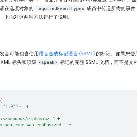
支持所有事件类型，而部分语音可能根本不会发送任何事件。如
请在选项对象的
requiredEventTypes
成员中传递所需的事件
。下面对这两种方法进行了说明。
用的发音可能包含使用
语音合成标记语言 (SSML)
的标记。如果您使用
XML 标头和顶级
<speak>
标记的完整 SSML 文档，而不是文
(
n="1.0"?>'
+
is>second</emphasis> '
+
s sentence was emphasized.'
+