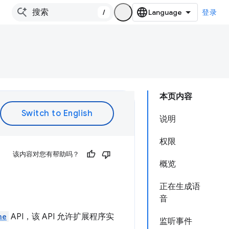
/
登录
本页内容
说明
权限
该内容对您有帮助吗？
概览
正在生成语
音
ne
API，该 API 允许扩展程序实
监听事件