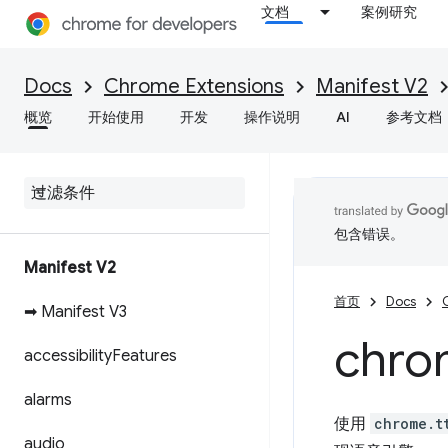
文档
案例研究
Docs
Chrome Extensions
Manifest V2
概览
开始使用
开发
操作说明
AI
参考文档
包含错误。
Manifest V2
首页
Docs
➡ Manifest V3
chro
accessibility
Features
alarms
使用
chrome.t
audio