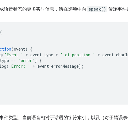
成语音状态的更多实时信息，请在选项中向
speak()
传递事件
(
ction
(
event
)
{
g
(
'Event '
+
event
.
type
+
' at position '
+
event
.
charI
type
==
'error'
)
{
log
(
'Error: '
+
event
.
errorMessage
);
事件类型、当前语音相对于话语的字符索引，以及（对于错误事