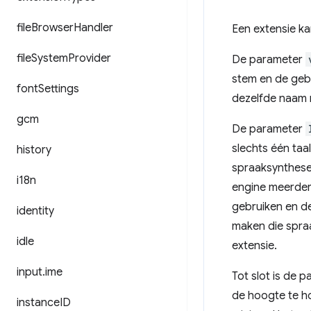
file
Browser
Handler
Een extensie ka
file
System
Provider
De parameter
stem en de gebr
font
Settings
dezelfde naam r
gcm
De parameter
slechts één ta
history
spraaksynthese-
i18n
engine meerder
gebruiken en de
identity
maken die spraa
idle
extensie.
input
.
ime
Tot slot is de 
de hoogte te h
instance
ID