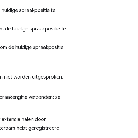
huidige spraakpositie te
m de huidige spraakpositie te
om de huidige spraakpositie
an niet worden uitgesproken.
praakengine verzonden; ze
 extensie halen door
teraars hebt geregistreerd