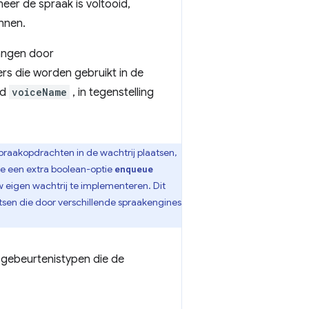
er de spraak is voltooid,
nnen.
vangen door
rs die worden gebruikt in de
ld
voiceName
, in tegenstelling
raakopdrachten in de wachtrij plaatsen,
me een extra boolean-optie
enqueue
 eigen wachtrij te implementeren. Dit
sen die door verschillende spraakengines
 gebeurtenistypen die de