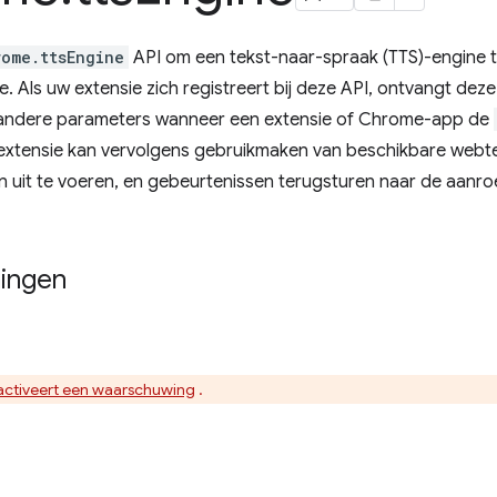
rome.ttsEngine
API om een ​​tekst-naar-spraak (TTS)-engine
e. Als uw extensie zich registreert bij deze API, ontvangt dez
 andere parameters wanneer een extensie of Chrome-app de
extensie kan vervolgens gebruikmaken van beschikbare webt
n uit te voeren, en gebeurtenissen terugsturen naar de aanr
ingen
activeert een waarschuwing
.