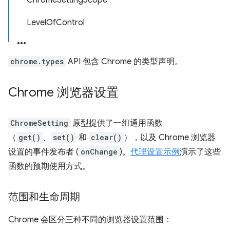
ChromeSettingScope
LevelOfControl
chrome.types
API 包含 Chrome 的类型声明。
Chrome 浏览器设置
ChromeSetting
原型提供了一组通用函数
（
get()
、
set()
和
clear()
），以及 Chrome 浏览器
设置的事件发布者 (
onChange
)。
代理设置示例
演示了这些
函数的预期使用方式。
范围和生命周期
Chrome 会区分三种不同的浏览器设置范围：