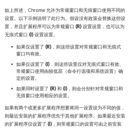
如上所述，Chrome 允许为常规窗口和无痕窗口使用不同的
设置。以下示例说明了此行为。假设没有政策会替换这些设
置，并且扩展程序可以为常规窗口
(R)
设置设置，也可以为
无痕式窗口
(I)
设置设置。
如果仅设置了
(R)
，则这些设置对常规窗口和无痕式
窗口均有效。
如果仅设置了
(I)
，则这些设置仅对无痕式窗口有效。
常规窗口使用由较低层（命令行选项和系统设置）确
定的设置。
如果同时设置了
(R)
和
(I)
，则会分别针对常规窗口和
无痕窗口使用相应的设置。
如果有两个或更多扩展程序想要将同一设置设为不同的值，
则最近安装的扩展程序优先于其他扩展程序。如果最近安装
的扩展程序仅设置了
(I)
，则常规窗口的设置可由之前安装