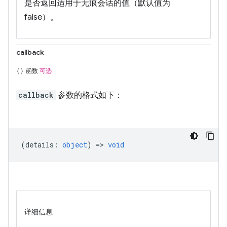
是否返回适用于无痕会话的值（默认值为
false）。
callback
函数
可选
callback
参数的格式如下：
(
details
:
object
) =>
void
详细信息