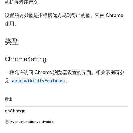
的扩展程序定义。
设置的
有效
值是指根据优先规则得出的值。它由 Chrome
使用。
类型
Chrome
Setting
一种允许访问 Chrome 浏览器设置的界面。相关示例请参
见
accessibilityFeatures
。
属性
onChange
Event<functionvoidvoid>