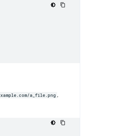
example.com/a_file.png
,