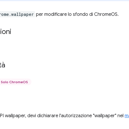
rome.wallpaper
per modificare lo sfondo di ChromeOS.
ioni
tà
Solo ChromeOS
'API wallpaper, devi dichiarare l'autorizzazione "wallpaper" nel
m