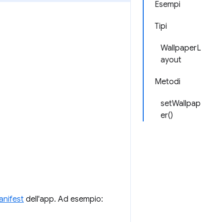
Esempi
Tipi
WallpaperL
ayout
Metodi
setWallpap
er()
anifest
dell'app. Ad esempio: