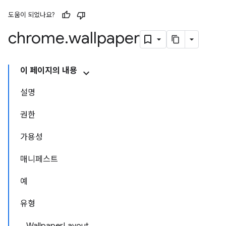
도움이 되었나요?
chrome
.
wallpaper
이 페이지의 내용
설명
권한
가용성
매니페스트
예
유형