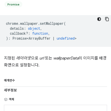
Promise
chrome
.
wallpaper
.
setWallpaper
(
details
:
object
,
callback?
:
function
,
)
:
Promise<ArrayBuffer
|
undefined
>
지정된
레이아웃
으로
url
또는
wallpaperData
의 이미지를 배경
화면으로 설정합니다.
매개변수
세부정보
객체