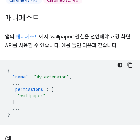
Chrome 43 이상
ChromeOS만 해당
매니페스트
앱의
매니페스트
에서 'wallpaper' 권한을 선언해야 배경 화면
API를 사용할 수 있습니다. 예를 들면 다음과 같습니다.
{
"name"
:
"My extension"
,
...
"permissions"
:
[
"wallpaper"
],
...
}
예