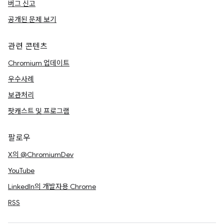
버그 신고
공개된 문제 보기
관련 콘텐츠
Chromium 업데이트
우수사례
보관처리
팟캐스트 및 프로그램
팔로우
X의 @ChromiumDev
YouTube
LinkedIn의 개발자용 Chrome
RSS