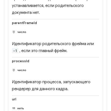
устанавливается, если родительского
документа нет.
parentFrameId
число
Идентификатор родительского фрейма или
-1
, если это главный фрейм.
processId
число
Идентификатор процесса, запускающего
рендерер для данного кадра.
url
нить