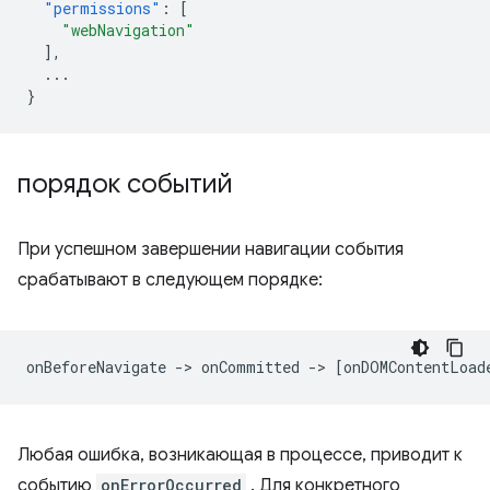
"permissions"
:
[
"webNavigation"
],
...
}
порядок событий
При успешном завершении навигации события
срабатывают в следующем порядке:
Любая ошибка, возникающая в процессе, приводит к
событию
onErrorOccurred
. Для конкретного