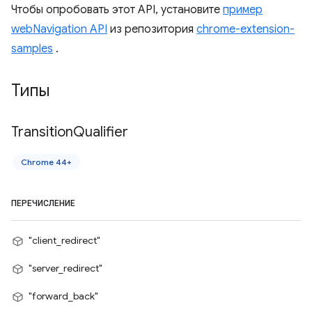
Чтобы опробовать этот API, установите
пример
webNavigation API
из репозитория
chrome-extension-
samples
.
Типы
Transition
Qualifier
Chrome 44+
ПЕРЕЧИСЛЕНИЕ
"client_redirect"
"server_redirect"
"forward_back"