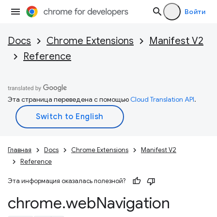
Войти
Docs
Chrome Extensions
Manifest V2
Reference
Эта страница переведена с помощью
Cloud Translation API
.
Главная
Docs
Chrome Extensions
Manifest V2
Reference
Эта информация оказалась полезной?
chrome
.
web
Navigation