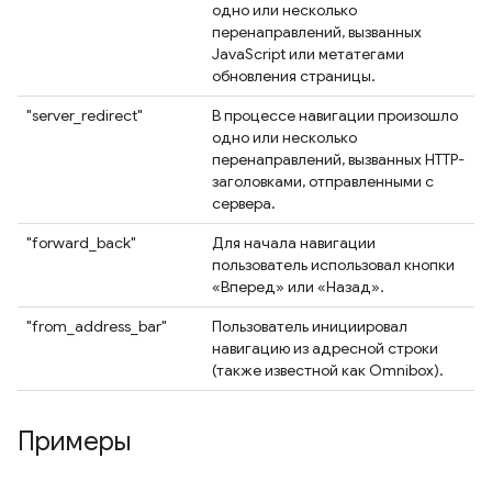
одно или несколько
перенаправлений, вызванных
JavaScript или метатегами
обновления страницы.
"server_redirect"
В процессе навигации произошло
одно или несколько
перенаправлений, вызванных HTTP-
заголовками, отправленными с
сервера.
"forward_back"
Для начала навигации
пользователь использовал кнопки
«Вперед» или «Назад».
"from_address_bar"
Пользователь инициировал
навигацию из адресной строки
(также известной как Omnibox).
Примеры