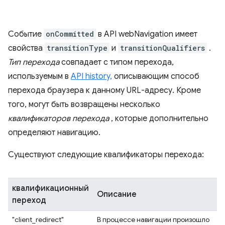
Событие
onCommitted
в API webNavigation имеет
свойства
transitionType
и
transitionQualifiers
.
Тип перехода
совпадает с типом перехода,
используемым в
API history,
описывающим способ
перехода браузера к данному URL-адресу. Кроме
того, могут быть возвращены несколько
квалификаторов перехода
, которые дополнительно
определяют навигацию.
Существуют следующие квалификаторы перехода:
квалификационный
Описание
переход
"client_redirect"
В процессе навигации произошло