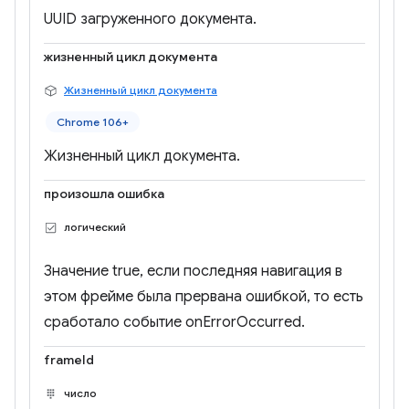
UUID загруженного документа.
жизненный цикл документа
Жизненный цикл документа
Chrome 106+
Жизненный цикл документа.
произошла ошибка
логический
Значение true, если последняя навигация в
этом фрейме была прервана ошибкой, то есть
сработало событие onErrorOccurred.
frameId
число