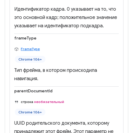
Идентификатор кадра. 0 указывает на то, что
это основной кадр; положительное значение
указывает на идентификатор подкадра.
frameType
FrameType
Chrome 106+
Тип фрейма, в котором происходила
навигация.
parentDocumentId
строка
необязательный
Chrome 106+
UUID родительского документа, которому
принадлежит этот фрейм. Этот параметр не