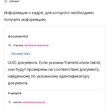
объект
Информация о кадре, для которого необходимо
получить информацию.
documentId
строка
необязательный
Chrome 106+
UUID документа. Если указаны frameId и/или tabId,
они будут проверены на соответствие документу,
найденному по указанному идентификатору
документа.
frameId
число
необязательно