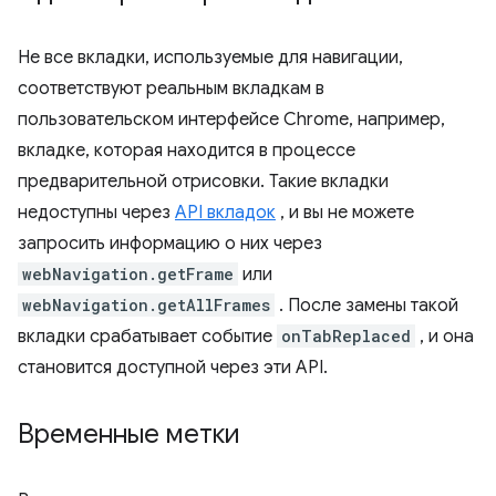
Не все вкладки, используемые для навигации,
соответствуют реальным вкладкам в
пользовательском интерфейсе Chrome, например,
вкладке, которая находится в процессе
предварительной отрисовки. Такие вкладки
недоступны через
API вкладок
, и вы не можете
запросить информацию о них через
webNavigation.getFrame
или
webNavigation.getAllFrames
. После замены такой
вкладки срабатывает событие
onTabReplaced
, и она
становится доступной через эти API.
Временные метки