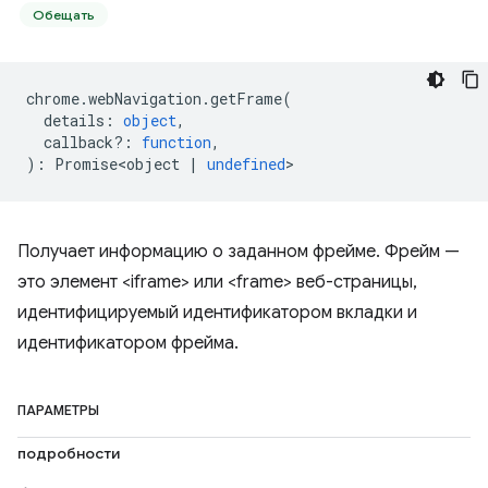
Обещать
chrome
.
webNavigation
.
getFrame
(
details
:
object
,
callback?
:
function
,
)
:
Promise<object
|
undefined
>
Получает информацию о заданном фрейме. Фрейм —
это элемент <iframe> или <frame> веб-страницы,
идентифицируемый идентификатором вкладки и
идентификатором фрейма.
ПАРАМЕТРЫ
подробности