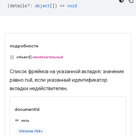
(
details?
:
object
[]) =>
void
подробности
объект[]
необязательный
Список фреймов на указанной вкладке; значение
равно null, если указанный идентификатор
вкладки недействителен.
documentId
нить
Chrome 106+