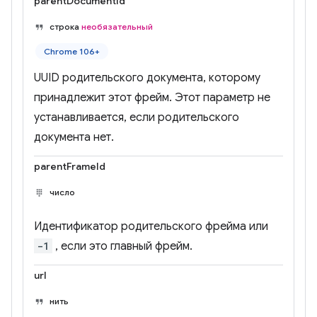
parentDocumentId
строка
необязательный
Chrome 106+
UUID родительского документа, которому
принадлежит этот фрейм. Этот параметр не
устанавливается, если родительского
документа нет.
parentFrameId
число
Идентификатор родительского фрейма или
-1
, если это главный фрейм.
url
нить