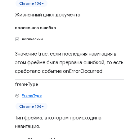
Chrome 106+
Жизненный цикл документа.
произошла ошибка
логический
Значение true, если последняя навигация в
этом фрейме была прервана ошибкой, то есть
сработало событие onErrorOccurred.
frameType
FrameType
Chrome 106+
Тип фрейма, в котором происходила
навигация.