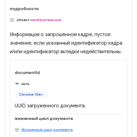
подробности
объект
необязательный
Информация о запрошенном кадре, пустое
значение, если указанный идентификатор кадра
и/или идентификатор вкладки недействительны.
documentId
нить
Chrome 106+
UUID загруженного документа.
жизненный цикл документа
Жизненный цикл документа