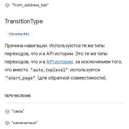
"from_address_bar"
Transition
Type
Chrome 44+
Причина навигации. Используются те же типы
переходов, что и в API истории. Это те же типы
переходов, что и в
API истории,
за исключением того,
что вместо
"auto_toplevel"
используется
"start_page"
(для обратной совместимости).
ПЕРЕЧИСЛЕНИЕ
"связь"
"напечатано"