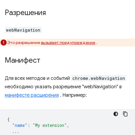
Разрешения
webNavigation
Это разрешение
вызывает предупреждение
.
Манифест
Для всех методов и событий
chrome.webNavigation
необходимо указать разрешение "webNavigation" в
манифесте расширения
. Например:
{
"name"
:
"My extension"
,
...