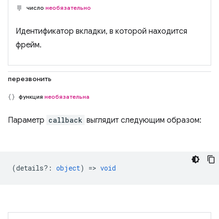
число
необязательно
Идентификатор вкладки, в которой находится
фрейм.
перезвонить
функция
необязательна
Параметр
callback
выглядит следующим образом:
(
details?
:
object
) =>
void