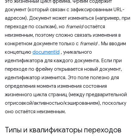
это жизненный цикл фрейма. Фрейм содержит
документ (который связан с зафиксированным URL-
адресом). Документ может изменяться (например, при
переходе по ссылкам), но
frameId
остаётся
неизменным, поэтому сложно связать изменения в
конкретном документе только с
frameId
. Мы вводим
концепцию
documentId
, уникального
идентификатора для каждого документа. Если при
переходе по фрейму открывается новый документ,
идентификатор изменится. Это поле полезно для
определения момента изменения состояния
жизненного цикла страниц (между предварительной
отрисовкой/активностью/кэшированием), поскольку
оно остаётся неизменным.
Типы и квалификаторы переходов