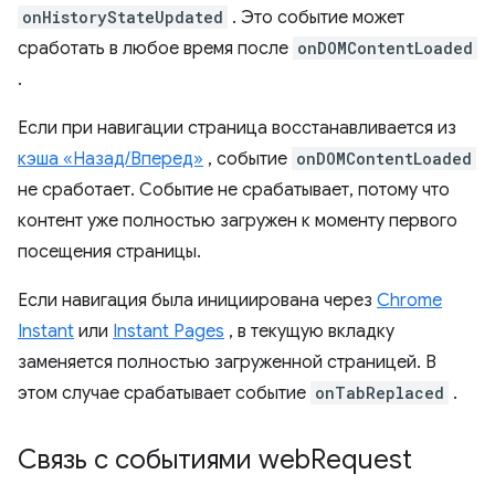
onHistoryStateUpdated
. Это событие может
сработать в любое время после
onDOMContentLoaded
.
Если при навигации страница восстанавливается из
кэша «Назад/Вперед»
, событие
onDOMContentLoaded
не сработает. Событие не срабатывает, потому что
контент уже полностью загружен к моменту первого
посещения страницы.
Если навигация была инициирована через
Chrome
Instant
или
Instant Pages
, в текущую вкладку
заменяется полностью загруженной страницей. В
этом случае срабатывает событие
onTabReplaced
.
Связь с событиями web
Request