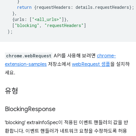
}
return
{
requestHeaders
:
details
.
requestHeaders
};
},
{
urls
:
[
"<all_urls>"
]},
[
"blocking"
,
"requestHeaders"
]
);
chrome.webRequest
API를 사용해 보려면
chrome-
extension-samples
저장소에서
webRequest 샘플
을 설치하
세요.
유형
Blocking
Response
'blocking' extraInfoSpec이 적용된 이벤트 핸들러의 값을 반
환합니다. 이벤트 핸들러가 네트워크 요청을 수정하도록 허용