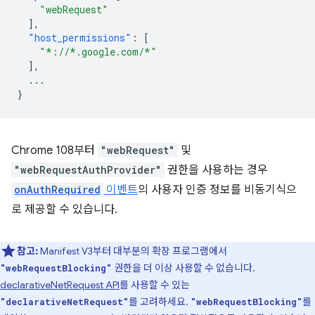
"webRequest"
],
"host_permissions"
:
[
"*://*.google.com/*"
],
...
}
Chrome 108부터
"webRequest"
및
"webRequestAuthProvider"
권한을 사용하는 경우
onAuthRequired
이벤트
의 사용자 인증 정보를 비동기식으
로 제공할 수 있습니다.
참고:
Manifest V3부터 대부분의 확장 프로그램에서
권한을 더 이상 사용할 수 없습니다.
"webRequestBlocking"
declarativeNetRequest API
를 사용할 수 있는
를 고려하세요.
를
"declarativeNetRequest"
"webRequestBlocking"