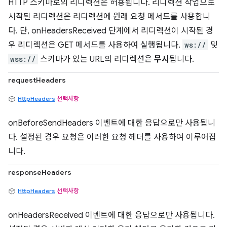
HTTP 스키마로의 리디렉션은 허용됩니다. 리디렉션 작업으로
시작된 리디렉션은 리디렉션에 원래 요청 메서드를 사용합니
다. 단, onHeadersReceived 단계에서 리디렉션이 시작된 경
우 리디렉션은 GET 메서드를 사용하여 실행됩니다.
ws://
및
wss://
스키마가 있는 URL의 리디렉션은
무시
됩니다.
requestHeaders
HttpHeaders
선택사항
onBeforeSendHeaders 이벤트에 대한 응답으로만 사용됩니
다. 설정된 경우 요청은 이러한 요청 헤더를 사용하여 이루어집
니다.
responseHeaders
HttpHeaders
선택사항
onHeadersReceived 이벤트에 대한 응답으로만 사용됩니다.