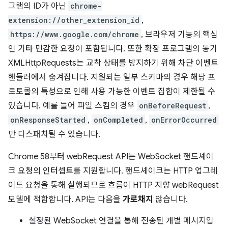
그램의 ID가 아닌
chrome-
extension://other_extension_id
,
https://www.google.com/chrome
, 브라우저 기능의 핵심
인 기타 민감한 요청이 포함됩니다. 또한 확장 프로그램의 동기
XMLHttpRequests는 교착 상태를 방지하기 위해 차단 이벤트
핸들러에서 숨겨집니다. 지원되는 일부 스키마의 경우 해당 프
로토콜의 특성으로 인해 사용 가능한 이벤트 집합이 제한될 수
있습니다. 예를 들어 파일 스킴의 경우
onBeforeRequest
,
onResponseStarted
,
onCompleted
,
onErrorOccurred
만 디스패치될 수 있습니다.
Chrome 58부터 webRequest API는 WebSocket 핸드셰이
크 요청의 인터셉트를 지원합니다. 핸드셰이크는 HTTP 업그레
이드 요청을 통해 실행되므로 흐름이 HTTP 지향 webRequest
모델에 적합합니다. API는 다음을
가로채지
않습니다.
설정된 WebSocket 연결을 통해 전송된 개별 메시지입