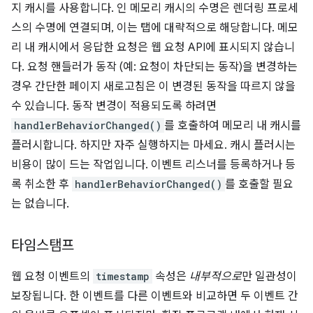
지 캐시를 사용합니다. 인 메모리 캐시의 수명은 렌더링 프로세
스의 수명에 연결되며, 이는 탭에 대략적으로 해당합니다. 메모
리 내 캐시에서 응답한 요청은 웹 요청 API에 표시되지 않습니
다. 요청 핸들러가 동작 (예: 요청이 차단되는 동작)을 변경하는
경우 간단한 페이지 새로고침은 이 변경된 동작을 따르지 않을
수 있습니다. 동작 변경이 적용되도록 하려면
handlerBehaviorChanged()
를 호출하여 메모리 내 캐시를
플러시합니다. 하지만 자주 실행하지는 마세요. 캐시 플러시는
비용이 많이 드는 작업입니다. 이벤트 리스너를 등록하거나 등
록 취소한 후
handlerBehaviorChanged()
를 호출할 필요
는 없습니다.
타임스탬프
웹 요청 이벤트의
timestamp
속성은
내부적으로
만 일관성이
보장됩니다. 한 이벤트를 다른 이벤트와 비교하면 두 이벤트 간