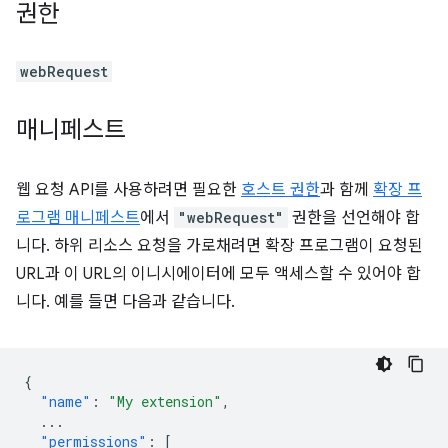
권한
webRequest
매니페스트
웹 요청 API를 사용하려면 필요한
호스트 권한
과 함께
확장 프
로그램 매니페스트
에서
"webRequest"
권한을 선언해야 합
니다. 하위 리소스 요청을 가로채려면 확장 프로그램이 요청된
URL과 이 URL의 이니시에이터에 모두 액세스할 수 있어야 합
니다. 예를 들면 다음과 같습니다.
{
"name"
:
"My extension"
,
...
"permissions"
:
[