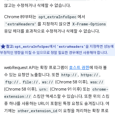
않고는 수정하거나 삭제할 수 없습니다.
Chrome 89부터는
opt_extraInfoSpec
에서
'extraHeaders'
를 지정하지 않으면
X-Frame-Options
응답 헤더를 효과적으로 수정하거나 삭제할 수 없습니다.
참고:
에서
을 지정하면 성능에
opt_extraInfoSpec
'extraHeaders'
부정적인 영향을 미칠 수 있으므로 정말 필요한 경우에만 사용해야 합니다.
webRequest API는 확장 프로그램이
호스트 권한
에 따라 볼
수 있는 요청만 노출합니다. 또한
http://
,
https://
,
ftp://
,
file://
,
ws://
(Chrome 58 이후),
wss://
(Chrome 58 이후),
urn:
(Chrome 91 이후) 또는
chrome-
extension://
스킴만 액세스할 수 있습니다. 또한 위의 스킴
중 하나를 사용하는 URL이 포함된 특정 요청도 숨겨집니다. 여
기에는
other_extension_id
이 요청을 처리하는 확장 프로