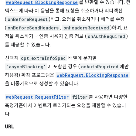
webRequest.BlockingResponse
를 반환할 수 있습니다. 컨
텍스트에 따라 이 응답을 통해 요청을 취소하거나 리디렉션
(
onBeforeRequest
)하고, 요청을 취소하거나 헤더를 수정
(
onBeforeSendHeaders
,
onHeadersReceived
)하며, 요
청을 취소하거나 인증 사용자 인증 정보 (
onAuthRequired
)
를 제공할 수 있습니다.
선택적
opt_extraInfoSpec
배열에 문자열
'asyncBlocking'
이 포함된 경우 (
onAuthRequired
에만
허용됨) 확장 프로그램은
webRequest.BlockingResponse
을 비동기적으로 생성할 수 있습니다.
webRequest.RequestFilter
filter
를 사용하면 다양한
측정기준에서 이벤트가 트리거되는 요청을 제한할 수 있습니
다.
URL