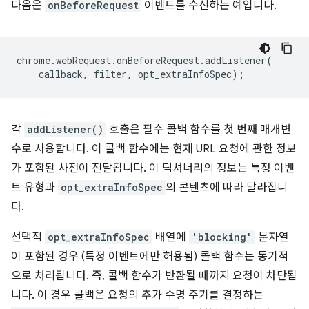
다음은
onBeforeRequest
이벤트를 수신하는 예입니다.
chrome
.
webRequest
.
onBeforeRequest
.
addListener
(
callback
,
filter
,
opt_extraInfoSpec
);
각
addListener()
호출은 필수 콜백 함수를 첫 번째 매개변
수로 사용합니다. 이 콜백 함수에는 현재 URL 요청에 관한 정보
가 포함된 사전이 전달됩니다. 이 딕셔너리의 정보는 특정 이벤
트 유형과
opt_extraInfoSpec
의 콘텐츠에 따라 달라집니
다.
선택적
opt_extraInfoSpec
배열에
'blocking'
문자열
이 포함된 경우 (특정 이벤트에만 허용됨) 콜백 함수는 동기적
으로 처리됩니다. 즉, 콜백 함수가 반환될 때까지 요청이 차단됩
니다. 이 경우 콜백은 요청의 추가 수명 주기를 결정하는