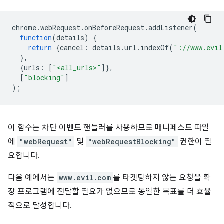
chrome
.
webRequest
.
onBeforeRequest
.
addListener
(
function
(
details
)
{
return
{
cancel
:
details
.
url
.
indexOf
(
"://www.evil
},
{
urls
:
[
"<all_urls>"
]},
[
"blocking"
]
);
이 함수는 차단 이벤트 핸들러를 사용하므로 매니페스트 파일
에
"webRequest"
및
"webRequestBlocking"
권한이 필
요합니다.
다음 예에서는
www.evil.com
를 타겟팅하지 않는 요청을 확
장 프로그램에 전달할 필요가 없으므로 동일한 목표를 더 효율
적으로 달성합니다.