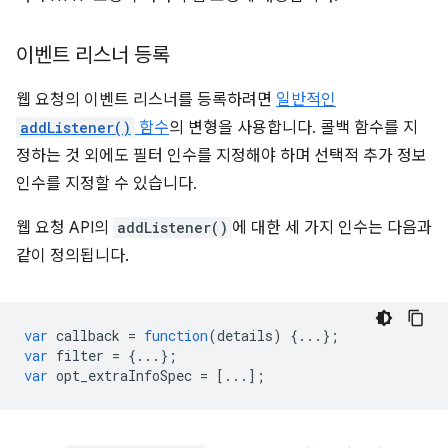
이벤트 리스너 등록
웹 요청의 이벤트 리스너를 등록하려면
일반적인
addListener()
함수
의 변형을 사용합니다. 콜백 함수를 지
정하는 것 외에도 필터 인수를 지정해야 하며 선택적 추가 정보
인수를 지정할 수 있습니다.
웹 요청 API의
addListener()
에 대한 세 가지 인수는 다음과
같이 정의됩니다.
var
callback
=
function
(
details
)
{...};
var
filter
=
{...};
var
opt_extraInfoSpec
=
[...];