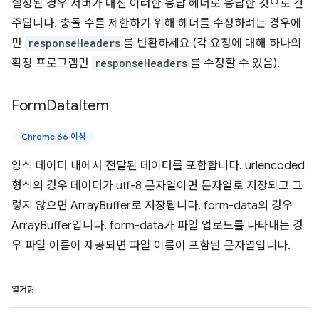
설정된 경우 서버가 대신 이러한 응답 헤더로 응답한 것으로 간
주됩니다. 충돌 수를 제한하기 위해 헤더를 수정하려는 경우에
만
responseHeaders
를 반환하세요 (각 요청에 대해 하나의
확장 프로그램만
responseHeaders
를 수정할 수 있음).
Form
Data
Item
Chrome 66 이상
양식 데이터 내에서 전달된 데이터를 포함합니다. urlencoded
형식의 경우 데이터가 utf-8 문자열이면 문자열로 저장되고 그
렇지 않으면 ArrayBuffer로 저장됩니다. form-data의 경우
ArrayBuffer입니다. form-data가 파일 업로드를 나타내는 경
우 파일 이름이 제공되면 파일 이름이 포함된 문자열입니다.
열거형