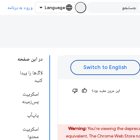
ورود به برنامه
در این صفحه
لاگ‌ها را پیدا
کنید
این مرور مفید بود؟
اسکریپت
پس‌زمینه
پاپ‌آپ
Warning:
You're viewing the deprecat
اسکریپت
equivalent. The Chrome Web Store no
محتوا