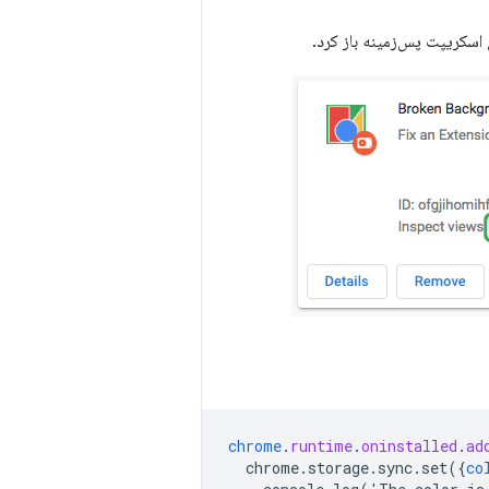
اسکریپت پس‌زمینه باز کرد.
chrome
.
runtime
.
oninstalled
.
ad
chrome.storage.sync.set({
co