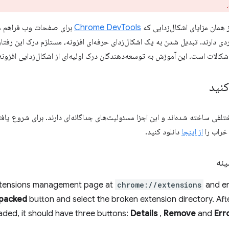
از همان مزایای اشکال‌زدایی که
Chrome DevTools
برای صفحات وب فراهم می‌ک
ی دارند. تبدیل شدن به یک اشکال‌زدای حرفه‌ای افزونه، مستلزم درک این رفتارها
کالات است. این آموزش به توسعه‌دهندگان درک اولیه‌ای از اشکال‌زدایی افزونه‌
کنید
مختلفی ساخته شده‌اند و این اجزا مسئولیت‌های جداگانه‌ای دارند. برای شروع ی
 خراب را
از اینجا
دانلود کنید.
نه
xtensions management page at
chrome://extensions
and en
packed
button and select the broken extension directory. Aft
oaded, it should have three buttons:
Details
,
Remove
and
Err