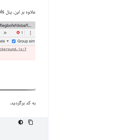
علاوه بر این، پنل Chrome DevTools را می‌توان با انتخاب لینک آبی کنار
به کد برگردید.