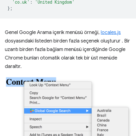
'co.uk'
:
'United Kingdom'
};
Genel Google Arama içerik menüsü örneği,
locales.js
dosyasındaki listeden birden fazla seçenek oluşturur . Bir
uzantı birden fazla bağlam menüsü içerdiğinde Google
Chrome bunları otomatik olarak tek bir üst menüde
daraltır.