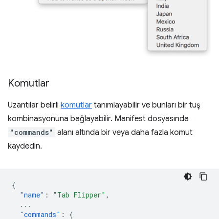
Komutlar
Uzantılar belirli
komutlar
tanımlayabilir ve bunları bir tuş
kombinasyonuna bağlayabilir. Manifest dosyasında
"commands"
alanı altında bir veya daha fazla komut
kaydedin.
{
"name"
:
"Tab Flipper"
,
...
"commands"
:
{