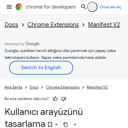
Oturum aç
Docs
Chrome Extensions
Manifest V2
Google, içerikleri tercih ettiğiniz dile çevirmek için yapay zeka
teknolojisini kullanır. Yapay zeka çevirilerinde hata olabilir.
Ana Sayfa
Docs
Chrome Extensions
Manifest V2
Bu size yardımcı oldu mu?
Kullanıcı arayüzünü
tasarlama