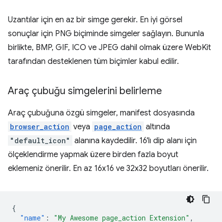
Uzantılar için en az bir simge gerekir. En iyi görsel
sonuçlar için PNG biçiminde simgeler sağlayın. Bununla
birlikte, BMP, GIF, ICO ve JPEG dahil olmak üzere WebKit
tarafından desteklenen tüm biçimler kabul edilir.
Araç çubuğu simgelerini belirleme
Araç çubuğuna özgü simgeler, manifest dosyasında
browser_action
veya
page_action
altında
"default_icon"
alanına kaydedilir. 16'lı dip alanı için
ölçeklendirme yapmak üzere birden fazla boyut
eklemeniz önerilir. En az 16x16 ve 32x32 boyutları önerilir.
{
"name"
:
"My Awesome page_action Extension"
,