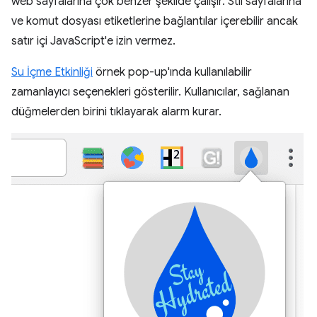
web sayfalarına çok benzer şekilde çalışır. Stil sayfalarına
ve komut dosyası etiketlerine bağlantılar içerebilir ancak
satır içi JavaScript'e izin vermez.
Su İçme Etkinliği
örnek pop-up'ında kullanılabilir
zamanlayıcı seçenekleri gösterilir. Kullanıcılar, sağlanan
düğmelerden birini tıklayarak alarm kurar.