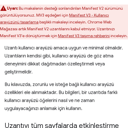
Uyarı:
Bu makalenin desteği sonlandırılan Manifest V2 sürümünü
görüntülüyorsunuz. MV3 eşdeğeri için
Manifest V3 - Kullanıcı
arayüzünü tasarlama
başlıklı makaleyi inceleyin. Chrome Web
Mağazası artık Manifest V2 uzantılarını kabul etmiyor. Uzantınızı
Manifest V3'e dönüştürmek için
Manifest V3 taşıma rehberini
inceleyin.
Uzantı kullanıcı arayüzü amaca uygun ve minimal olmalıdır.
Uzantıların kendisi gibi, kullanıcı arayüzü de göz atma
deneyimini dikkat dağıtmadan özelleştirmeli veya
geliştirmelidir.
Bu kılavuzda, zorunlu ve isteğe bağlı kullanıcı arayüzü
özellikleri ele alınmaktadır. Bu bilgileri, bir uzantıda farklı
kullanıcı arayüzü öğelerini nasıl ve ne zaman
uygulayacağınızı anlamak için kullanın.
Uzantıyı tüm sayfalarda etkinleştirme