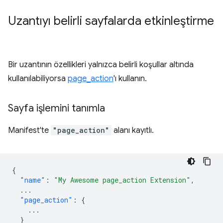
Uzantıyı belirli sayfalarda etkinleştirme
Bir uzantının özellikleri yalnızca belirli koşullar altında
kullanılabiliyorsa
page_action
'ı kullanın.
Sayfa işlemini tanımla
Manifest'te
"page_action"
alanı kayıtlı.
{
"name"
:
"My Awesome page_action Extension"
,
...
"page_action"
:
{
...
}