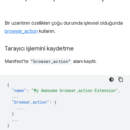
Bir uzantının özellikleri çoğu durumda işlevsel olduğunda
browser_action
kullanın.
Tarayıcı işlemini kaydetme
Manifest'te
"browser_action"
alanı kayıtlı.
{
"name"
:
"My Awesome browser_action Extension"
,
...
"browser_action"
:
{
...
}
...
}