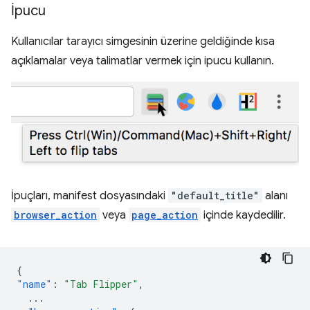
İpucu
Kullanıcılar tarayıcı simgesinin üzerine geldiğinde kısa
açıklamalar veya talimatlar vermek için ipucu kullanın.
İpuçları, manifest dosyasındaki
"default_title"
alanı
browser_action
veya
page_action
içinde kaydedilir.
{
"name"
:
"Tab Flipper"
,
...