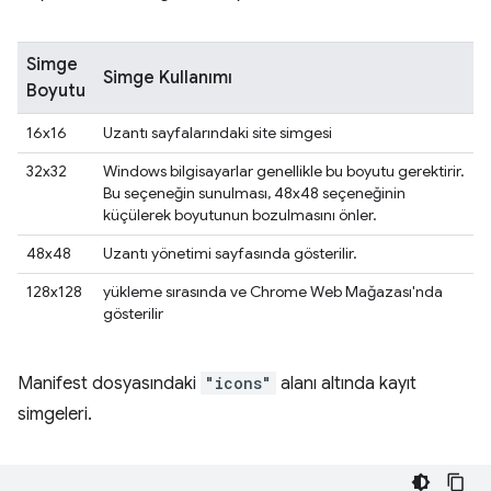
Simge
Simge Kullanımı
Boyutu
16x16
Uzantı sayfalarındaki site simgesi
32x32
Windows bilgisayarlar genellikle bu boyutu gerektirir.
Bu seçeneğin sunulması, 48x48 seçeneğinin
küçülerek boyutunun bozulmasını önler.
48x48
Uzantı yönetimi sayfasında gösterilir.
128x128
yükleme sırasında ve Chrome Web Mağazası'nda
gösterilir
Manifest dosyasındaki
"icons"
alanı altında kayıt
simgeleri.