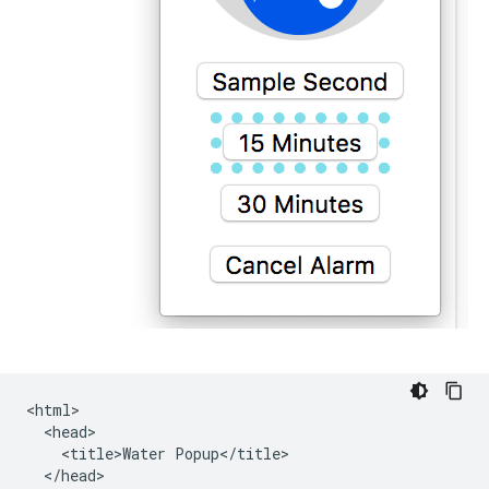
<html>

  <head>

    <title>Water Popup</title>

  </head>
