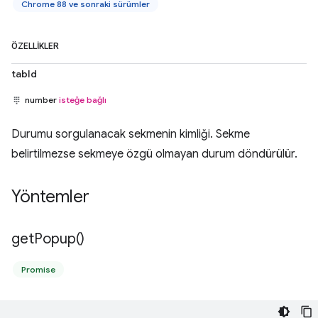
Chrome 88 ve sonraki sürümler
ÖZELLIKLER
tabId
number
isteğe bağlı
Durumu sorgulanacak sekmenin kimliği. Sekme
belirtilmezse sekmeye özgü olmayan durum döndürülür.
Yöntemler
get
Popup(
)
Promise