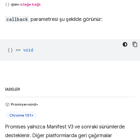
işlev
isteğe bağlı
callback
parametresi şu şekilde görünür:
() =>
void
İADELER
Promise<void>
Chrome 101+
Promises yalnızca Manifest V3 ve sonraki sürümlerde
desteklenir. Diğer platformlarda geri çağırmalar