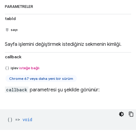
PARAMETRELER
tabId
sayı
Sayfa işlemini değiştirmek istediğiniz sekmenin kimliği.
callback
işlev
isteğe bağlı
Chrome 67 veya daha yeni bir sürüm
callback
parametresi şu şekilde görünür:
() =>
void