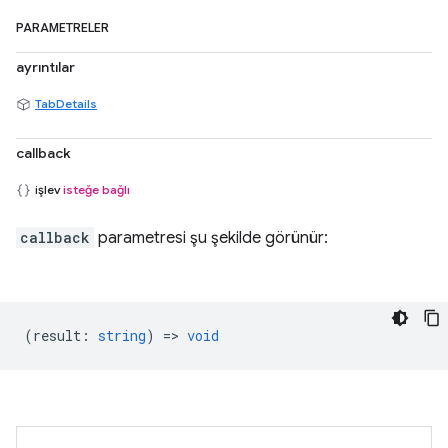
PARAMETRELER
ayrıntılar
TabDetails
callback
işlev
isteğe bağlı
callback
parametresi şu şekilde görünür:
(
result
:
string
) =>
void