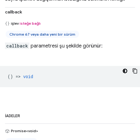
callback
işlev
isteğe bağlı
Chrome 67 veya daha yeni bir sürüm
callback
parametresi şu şekilde görünür:
() =>
void
İADELER
Promise<void>