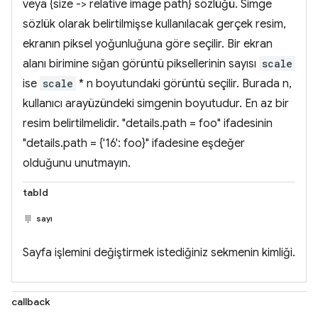
veya {size -> relative image path} sözlüğü. Simge
sözlük olarak belirtilmişse kullanılacak gerçek resim,
ekranın piksel yoğunluğuna göre seçilir. Bir ekran
alanı birimine sığan görüntü piksellerinin sayısı
scale
ise
scale
* n boyutundaki görüntü seçilir. Burada n,
kullanıcı arayüzündeki simgenin boyutudur. En az bir
resim belirtilmelidir. "details.path = foo" ifadesinin
"details.path = {'16': foo}" ifadesine eşdeğer
olduğunu unutmayın.
tabId
sayı
Sayfa işlemini değiştirmek istediğiniz sekmenin kimliği.
callback