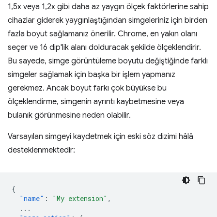
1,5x veya 1,2x gibi daha az yaygın ölçek faktörlerine sahip
cihazlar giderek yaygınlaştığından simgeleriniz için birden
fazla boyut sağlamanız önerilir. Chrome, en yakın olanı
seçer ve 16 dip'lik alanı dolduracak şekilde ölçeklendirir.
Bu sayede, simge görüntüleme boyutu değiştiğinde farklı
simgeler sağlamak için başka bir işlem yapmanız
gerekmez. Ancak boyut farkı çok büyükse bu
ölçeklendirme, simgenin ayrıntı kaybetmesine veya
bulanık görünmesine neden olabilir.
Varsayılan simgeyi kaydetmek için eski söz dizimi hâlâ
desteklenmektedir:
{
"name"
:
"My extension"
,
...