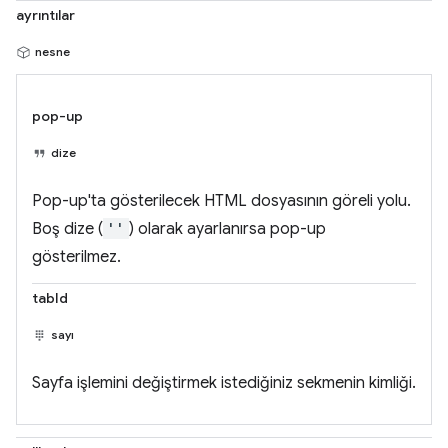
ayrıntılar
nesne
pop-up
dize
Pop-up'ta gösterilecek HTML dosyasının göreli yolu.
Boş dize (
''
) olarak ayarlanırsa pop-up
gösterilmez.
tabId
sayı
Sayfa işlemini değiştirmek istediğiniz sekmenin kimliği.