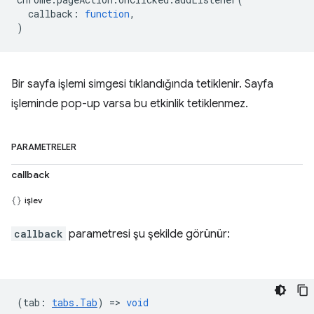
callback
:
function
,
)
Bir sayfa işlemi simgesi tıklandığında tetiklenir. Sayfa
işleminde pop-up varsa bu etkinlik tetiklenmez.
PARAMETRELER
callback
işlev
callback
parametresi şu şekilde görünür:
(
tab
:
tabs.Tab
) =>
void