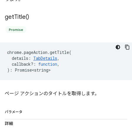
get
Title(
)
Promise
chrome
.
pageAction
.
getTitle
(
details
:
TabDetails
,
callback?
:
function
,
)
:
Promise<string>
ページ アクションのタイトルを取得します。
パラメータ
詳細