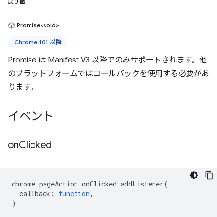
戻り値
Promise<void>
Chrome 101 以降
Promise は Manifest V3 以降でのみサポートされます。他
のプラットフォームではコールバックを使用する必要があ
ります。
イベント
on
Clicked
chrome
.
pageAction
.
onClicked
.
addListener
(
callback
:
function
,
)