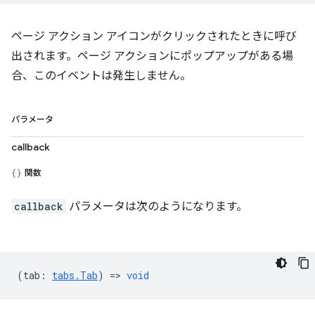
ページ アクション アイコンがクリックされたときに呼び
出されます。ページ アクションにポップアップがある場
合、このイベントは発生しません。
パラメータ
callback
関数
callback
パラメータは次のようになります。
(
tab
:
tabs.Tab
) =>
void