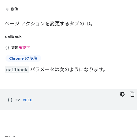
数値
ページ アクションを変更するタブの ID。
callback
関数
省略可
Chrome 67 以降
callback
パラメータは次のようになります。
() =>
void