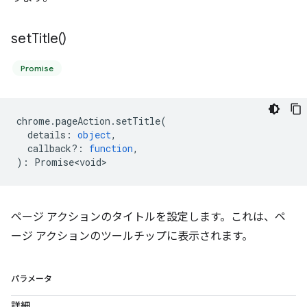
set
Title(
)
Promise
chrome
.
pageAction
.
setTitle
(
details
:
object
,
callback?
:
function
,
)
:
Promise<void>
ページ アクションのタイトルを設定します。これは、ペ
ージ アクションのツールチップに表示されます。
パラメータ
詳細