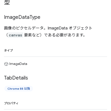
型
Image
Data
Type
画像のピクセルデータ。ImageData オブジェクト
（
canvas
要素など）である必要があります。
タイプ
ImageData
Tab
Details
Chrome 88 以降
プロパティ