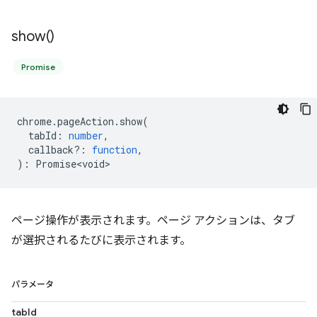
show(
)
Promise
chrome
.
pageAction
.
show
(
tabId
:
number
,
callback?
:
function
,
)
:
Promise<void>
ページ操作が表示されます。ページ アクションは、タブ
が選択されるたびに表示されます。
パラメータ
tabId