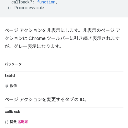
callback?
:
function
,
)
:
Promise<void>
ページ アクションを非表示にします。非表示のページ ア
クションは Chrome ツールバーに引き続き表示されます
が、グレー表示になります。
パラメータ
tabId
数値
ページ アクションを変更するタブの ID。
callback
関数
省略可