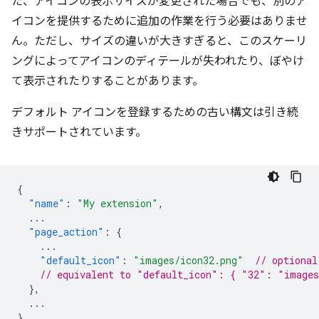
た、アイコンの表示サイズが変更された場合でも、別のア
イコンを提供するために追加の作業を行う必要はありませ
ん。ただし、サイズの違いが大きすぎると、このスケーリ
ングによってアイコンのディテールが失われたり、ぼやけ
て表示されたりすることがあります。
デフォルト アイコンを登録するための古い構文は引き続
きサポートされています。
{
"name"
:
"My extension"
,
...
"page_action"
:
{
...
"default_icon"
:
"images/icon32.png"
// optional
// equivalent to "default_icon": { "32": "images
},
...
}