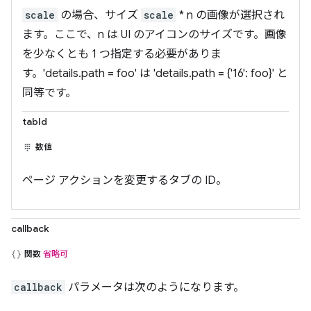
scale
の場合、サイズ
scale
* n の画像が選択され
ます。ここで、n は UI のアイコンのサイズです。画像
を少なくとも 1 つ指定する必要がありま
す。'details.path = foo' は 'details.path = {'16': foo}' と
同等です。
tabId
数値
ページ アクションを変更するタブの ID。
callback
関数
省略可
callback
パラメータは次のようになります。