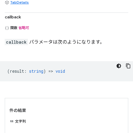
TabDetails
callback
関数
省略可
callback
パラメータは次のようになります。
(
result
:
string
) =>
void
件の結果
文字列