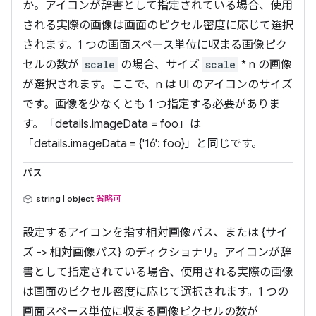
か。アイコンが辞書として指定されている場合、使用
される実際の画像は画面のピクセル密度に応じて選択
されます。1 つの画面スペース単位に収まる画像ピク
セルの数が
scale
の場合、サイズ
scale
* n の画像
が選択されます。ここで、n は UI のアイコンのサイズ
です。画像を少なくとも 1 つ指定する必要がありま
す。「details.imageData = foo」は
「details.imageData = {'16': foo}」と同じです。
パス
string | object
省略可
設定するアイコンを指す相対画像パス、または {サイ
ズ -> 相対画像パス} のディクショナリ。アイコンが辞
書として指定されている場合、使用される実際の画像
は画面のピクセル密度に応じて選択されます。1 つの
画面スペース単位に収まる画像ピクセルの数が