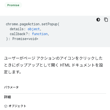
Promise
chrome
.
pageAction
.
setPopup
(
details
:
object
,
callback?
:
function
,
)
:
Promise<void>
ユーザーがページ アクションのアイコンをクリックした
ときにポップアップとして開く HTML ドキュメントを設
定します。
パラメータ
詳細
オブジェクト