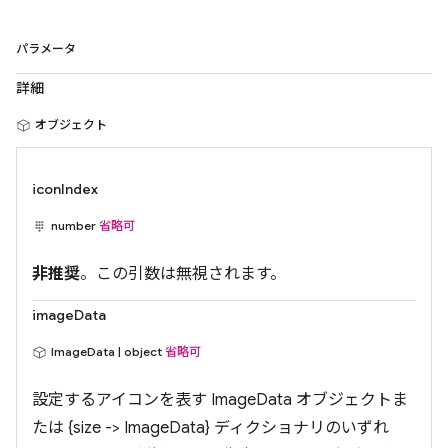
パラメータ
詳細
オブジェクト
iconIndex
number
省略可
非推奨
。この引数は無視されます。
imageData
ImageData | object
省略可
設定するアイコンを表す ImageData オブジェクトま
たは {size -> ImageData} ディクショナリのいずれ