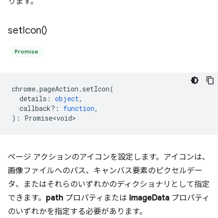
ります。
set
Icon(
)
Promise
chrome
.
pageAction
.
setIcon
(
details
:
object
,
callback?
:
function
,
)
:
Promise<void>
ページ アクションのアイコンを設定します。アイコンは、
画像ファイルへのパス、キャンバス要素のピクセルデー
タ、またはそれらのいずれかのディクショナリとして指定
できます。
path
プロパティまたは
imageData
プロパティ
のいずれかを指定する必要があります。