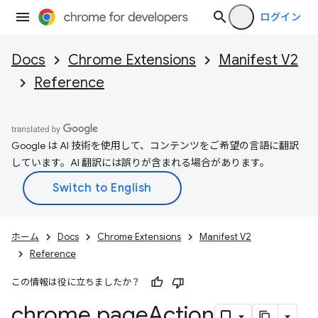
ログイン
Docs
Chrome Extensions
Manifest V2
Reference
Google は AI 技術を使用して、コンテンツをご希望の言語に翻訳
しています。AI 翻訳には誤りが含まれる場合があります。
ホーム
Docs
Chrome Extensions
Manifest V2
Reference
この情報は役に立ちましたか？
chrome
.
page
Action